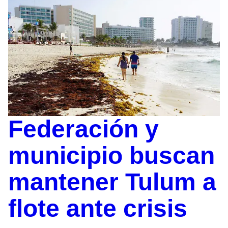
Federación y
municipio buscan
mantener Tulum a
flote ante crisis