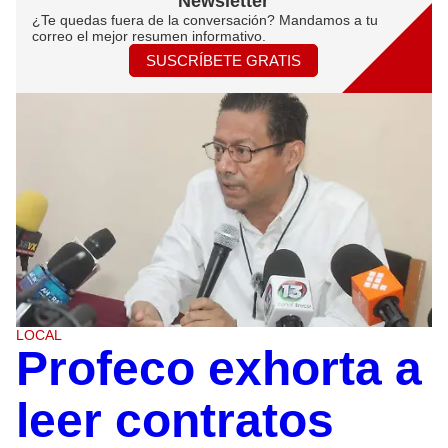
Newsletter
¿Te quedas fuera de la conversación? Mandamos a tu
correo el mejor resumen informativo.
SUSCRÍBETE GRATIS
LOCAL
Profeco exhorta a
leer contratos