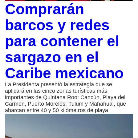
Comprarán
barcos y redes
para contener el
sargazo en el
Caribe mexicano
La Presidenta presentó la estrategia que se
aplicará en las cinco zonas turísticas más
importantes de Quintana Roo: Cancún, Playa del
Carmen, Puerto Morelos, Tulum y Mahahual, que
abarcan entre 40 y 50 kilómetros de playa