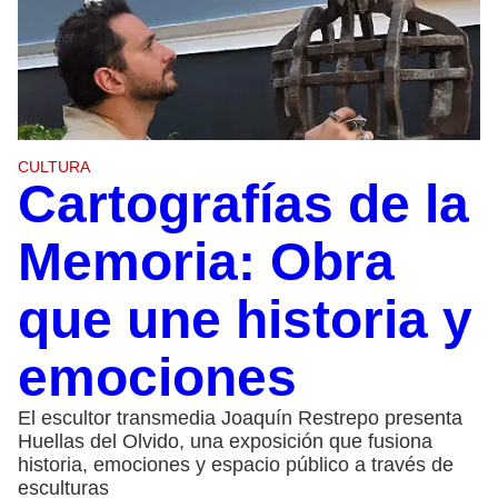
CULTURA
Cartografías de la
Memoria: Obra
que une historia y
emociones
El escultor transmedia Joaquín Restrepo presenta
Huellas del Olvido, una exposición que fusiona
historia, emociones y espacio público a través de
esculturas