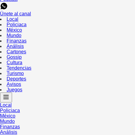
Únete al canal
Local
Policiaca
México
Mundo
Finanzas
Análisis
Cartones
Gossip
Cultura
Tendencias
Turismo
Deportes
Avisos
Juegos
Local
Policiaca
México
Mundo
Finanzas
Análisis