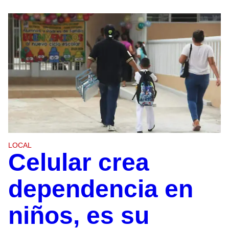
LOCAL
Celular crea
dependencia en
niños, es su