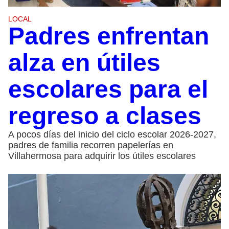
LOCAL
Padres enfrentan
alza en útiles
escolares para el
regreso a clases
A pocos días del inicio del ciclo escolar 2026-2027,
padres de familia recorren papelerías en
Villahermosa para adquirir los útiles escolares