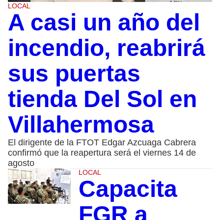
LOCAL
A casi un año del
incendio, reabrirá
sus puertas
tienda Del Sol en
Villahermosa
El dirigente de la FTOT Edgar Azcuaga Cabrera
confirmó que la reapertura será el viernes 14 de
agosto
LOCAL
Capacita
FGR a