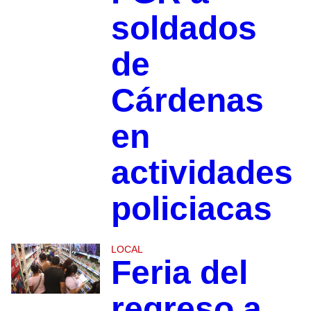
soldados
de
Cárdenas
en
actividades
policiacas
LOCAL
Feria del
regreso a