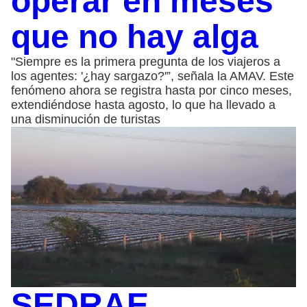
operar en meses
que no hay alga
"Siempre es la primera pregunta de los viajeros a
los agentes: '¿hay sargazo?'”, señala la AMAV. Este
fenómeno ahora se registra hasta por cinco meses,
extendiéndose hasta agosto, lo que ha llevado a
una disminución de turistas
SEDRAE