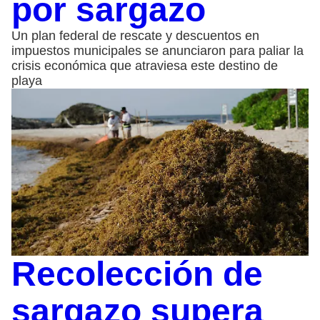
por sargazo
Un plan federal de rescate y descuentos en
impuestos municipales se anunciaron para paliar la
crisis económica que atraviesa este destino de
playa
Recolección de
sargazo supera