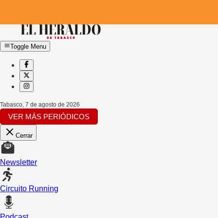
Toggle Menu
Tabasco
,
7 de agosto de 2026
VER MÁS PERIÓDICOS
Cerrar
Newsletter
Circuito Running
Podcast