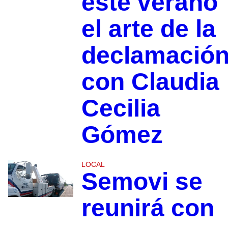
este verano
el arte de la
declamació
con Claudia
Cecilia
Gómez
LOCAL
Semovi se
reunirá con