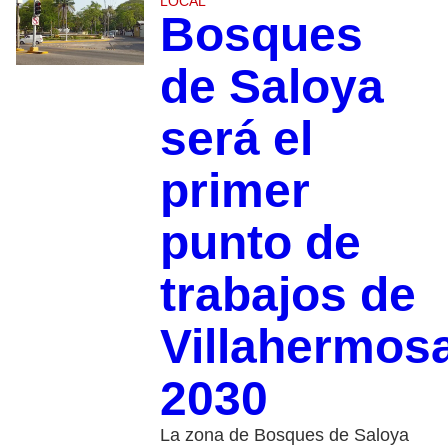
LOCAL
Bosques
de Saloya
será el
primer
punto de
trabajos de
Villahermos
2030
La zona de Bosques de Saloya