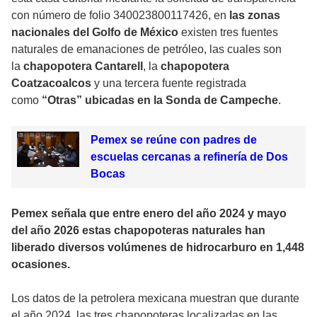
con número de folio 340023800117426, en
las zonas
nacionales del Golfo de México
existen tres fuentes
naturales de emanaciones de petróleo, las cuales son
la
chapopotera Cantarell
, la
chapopotera
Coatzacoalcos
y una tercera fuente registrada
como
“Otras” ubicadas en la Sonda de Campeche
.
Pemex se reúne con padres de
escuelas cercanas a refinería de Dos
Bocas
Pemex señala que entre enero del año 2024 y mayo
del año 2026 estas chapopoteras naturales han
liberado diversos volúmenes de hidrocarburo en 1,448
ocasiones.
Los datos de la petrolera mexicana muestran que durante
el año 2024, las tres chapopoteras localizadas en las