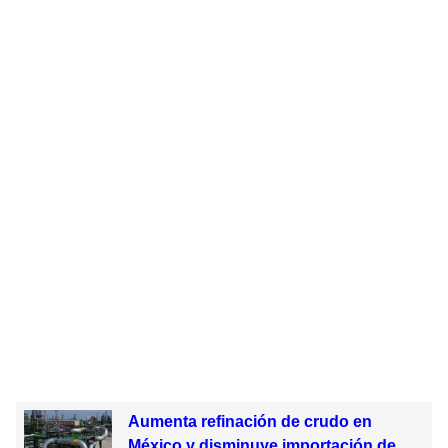
Aumenta refinación de crudo en
México y disminuye importación de