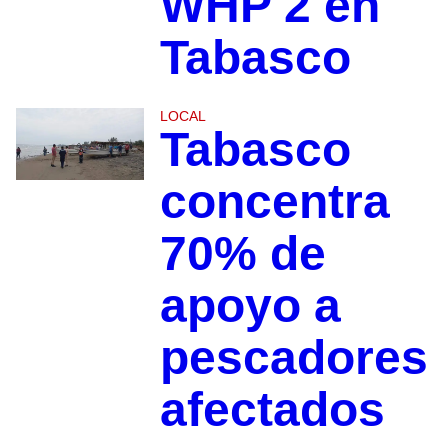
WHP 2 en
Tabasco
LOCAL
Tabasco
concentra
70% de
apoyo a
pescadores
afectados