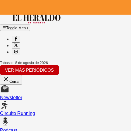
Toggle Menu
Tabasco
,
8 de agosto de 2026
VER MÁS PERIÓDICOS
Cerrar
Newsletter
Circuito Running
Podcast