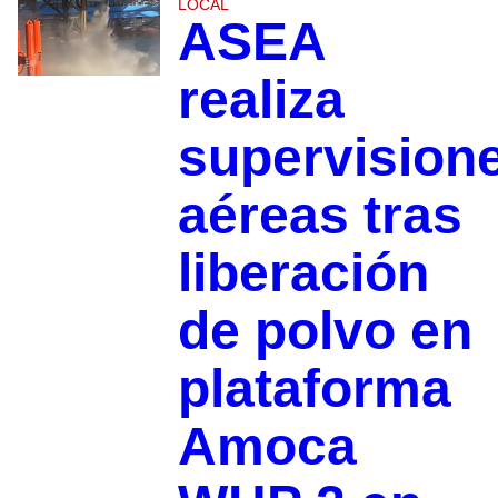
LOCAL
ASEA
realiza
supervision
aéreas tras
liberación
de polvo en
plataforma
Amoca