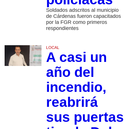
Soldados adscritos al municipio
de Cárdenas fueron capacitados
por la FGR como primeros
respondientes
LOCAL
A casi un
año del
incendio,
reabrirá
sus puertas