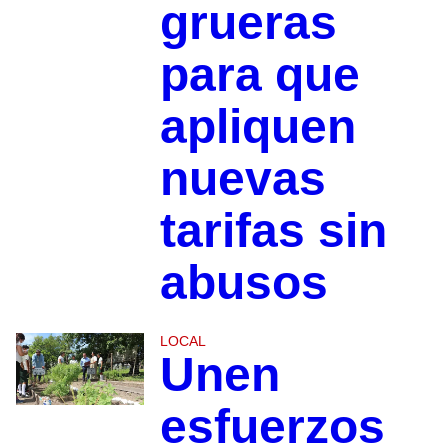
grueras
para que
apliquen
nuevas
tarifas sin
abusos
LOCAL
Unen
esfuerzos