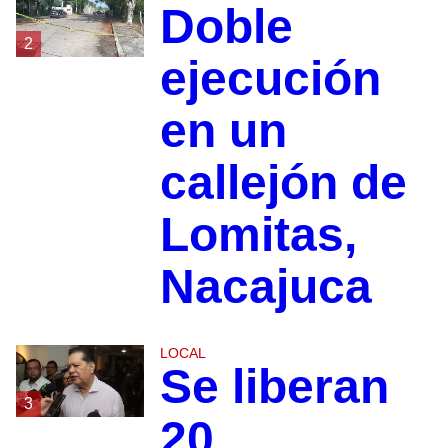
Doble
2
ejecución
en un
callejón de
Lomitas,
Nacajuca
LOCAL
Se liberan
3
20