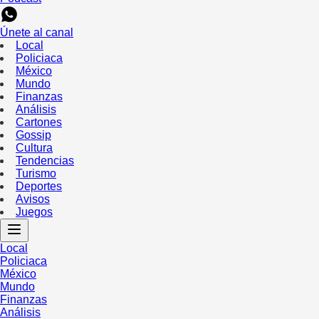
Únete al canal
Local
Policiaca
México
Mundo
Finanzas
Análisis
Cartones
Gossip
Cultura
Tendencias
Turismo
Deportes
Avisos
Juegos
Local
Policiaca
México
Mundo
Finanzas
Análisis