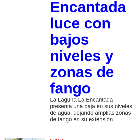
Encantada
luce con
bajos
niveles y
zonas de
fango
La Laguna La Encantada
presenta una baja en sus niveles
de agua, dejando amplias zonas
de fango en su extensión.