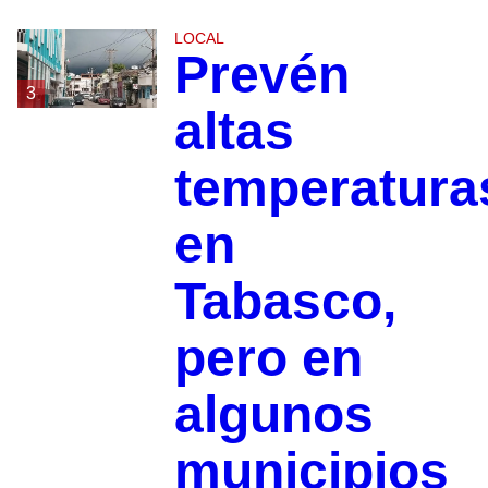
LOCAL
Prevén
3
altas
temperatura
en
Tabasco,
pero en
algunos
municipios