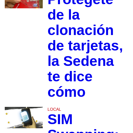
de la
clonación
de tarjetas,
la Sedena
te dice
cómo
LOCAL
SIM