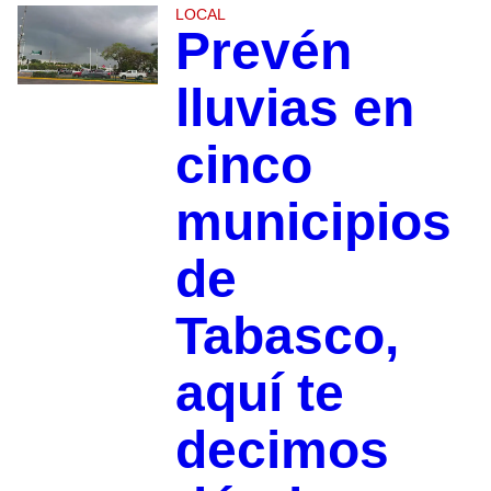
LOCAL
Prevén
lluvias en
cinco
municipios
de
Tabasco,
aquí te
decimos