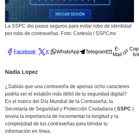
La SSPC dio pasos seguros para evitar robo de identidad
por robo de contraseñas. Foto: Cortesía / SSPCmx
E-
Cop
Facebook
X
WhatsApp
Telegram
Mail
lin
Nadia Lopez
¿Sabías que una contraseña de apenas ocho caracteres
podría ser el eslabón más débil de tu seguridad digital?
En el marco del Día Mundial de la Contraseña, la
Secretaría de Seguridad y Protección Ciudadana (
SSPC
)
revela la importancia de incrementar la longitud y la
complejidad de tus contraseñas para blindar tu
información en línea.