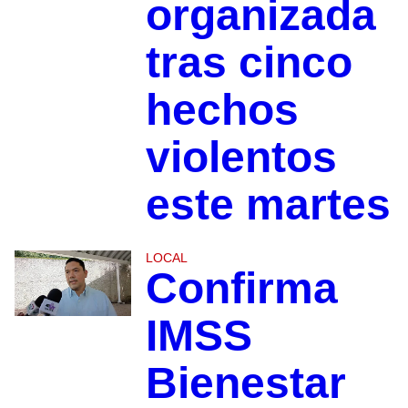
organizada
tras cinco
hechos
violentos
este martes
LOCAL
Confirma
IMSS
Bienestar