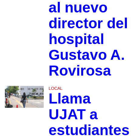
al nuevo
director del
hospital
Gustavo A.
Rovirosa
LOCAL
Llama
UJAT a
estudiantes