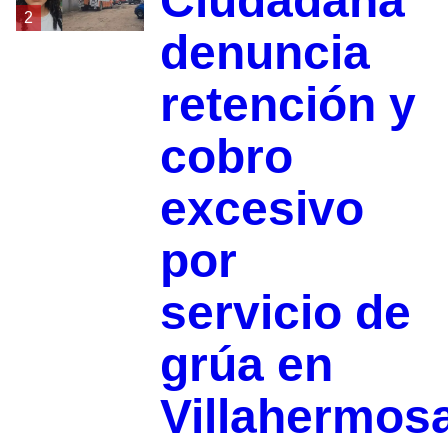
Ciudadana
2
denuncia
retención y
cobro
excesivo
por
servicio de
grúa en
Villahermos