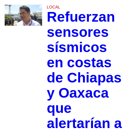
LOCAL
Refuerzan
sensores
sísmicos
en costas
de Chiapas
y Oaxaca
que
alertarían a