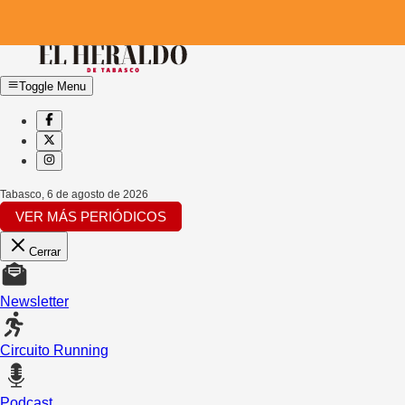
Toggle Menu
Tabasco
,
6 de agosto de 2026
VER MÁS PERIÓDICOS
Cerrar
Newsletter
Circuito Running
Podcast