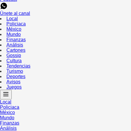
Únete al canal
Local
Policiaca
México
Mundo
Finanzas
Análisis
Cartones
Gossip
Cultura
Tendencias
Turismo
Deportes
Avisos
Juegos
Local
Policiaca
México
Mundo
Finanzas
Análisis