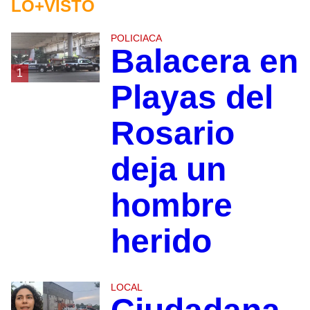
LO+VISTO
POLICIACA
Balacera en
1
Playas del
Rosario
deja un
hombre
herido
LOCAL