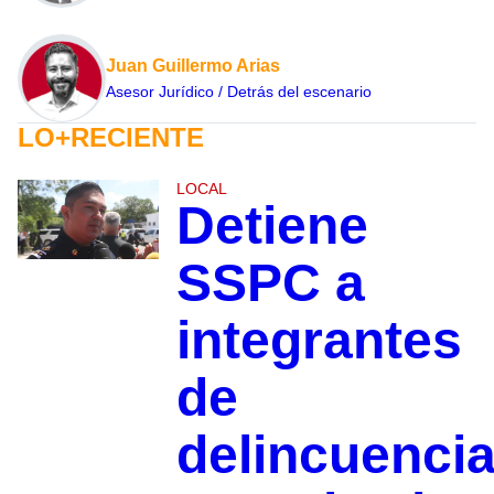
Juan Guillermo Arias
Asesor Jurídico / Detrás del escenario
LO+RECIENTE
LOCAL
Detiene
SSPC a
integrantes
de
delincuenci