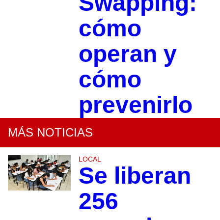
Swapping:
cómo
operan y
cómo
prevenirlo
MÁS NOTICIAS
LOCAL
Se liberan
256