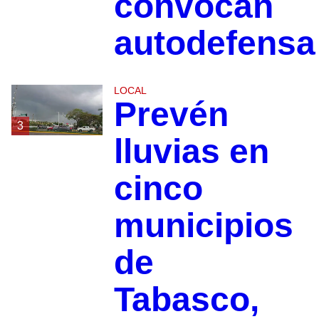
convocan
autodefensa
LOCAL
Prevén
3
lluvias en
cinco
municipios
de
Tabasco,