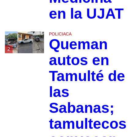
en la UJAT
POLICIACA
Queman
2
autos en
Tamulté de
las
Sabanas;
tamultecos