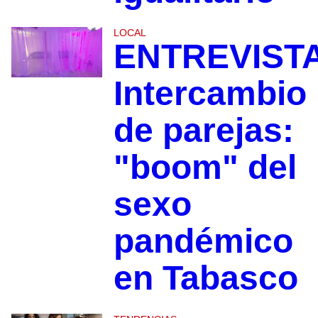
LOCAL
ENTREVISTA
Intercambio
de parejas:
"boom" del
sexo
pandémico
en Tabasco