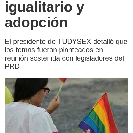
igualitario y
adopción
El presidente de TUDYSEX detalló que
los temas fueron planteados en
reunión sostenida con legisladores del
PRD