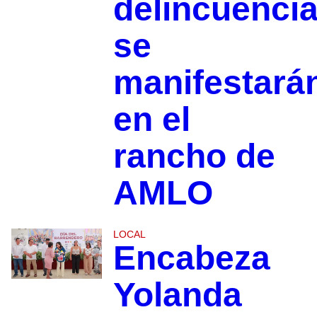
delincuenci
se
manifestará
en el
rancho de
AMLO
LOCAL
Encabeza
Yolanda