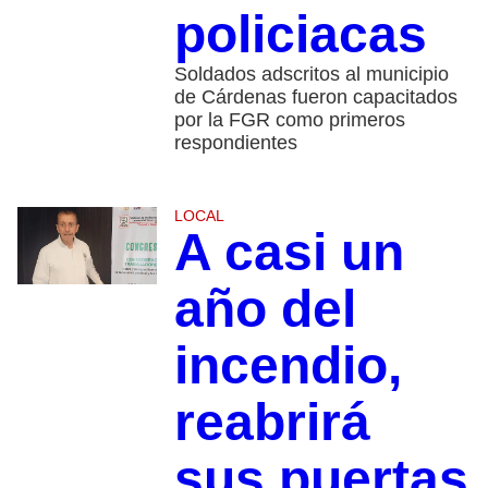
policiacas
Soldados adscritos al municipio
de Cárdenas fueron capacitados
por la FGR como primeros
respondientes
LOCAL
A casi un
año del
incendio,
reabrirá
sus puertas