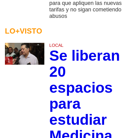
para que apliquen las nuevas
tarifas y no sigan cometiendo
abusos
LO+VISTO
LOCAL
Se liberan
1
20
espacios
para
estudiar
Medicina