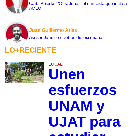
Carta Abierta / ‘Obraduriel’, el emecista que imita a
AMLO
Juan Guillermo Arias
Asesor Jurídico / Detrás del escenario
LO+RECIENTE
LOCAL
Unen
esfuerzos
UNAM y
UJAT para