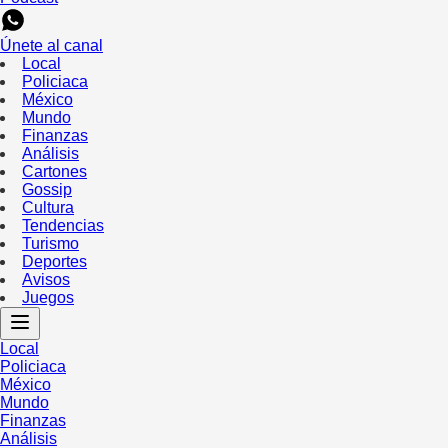
Únete al canal
Local
Policiaca
México
Mundo
Finanzas
Análisis
Cartones
Gossip
Cultura
Tendencias
Turismo
Deportes
Avisos
Juegos
Local
Policiaca
México
Mundo
Finanzas
Análisis