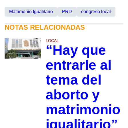
Matrimonio Igualitario
PRD
congreso local
NOTAS RELACIONADAS
LOCAL
“Hay que
entrarle al
tema del
aborto y
matrimonio
igualitario”