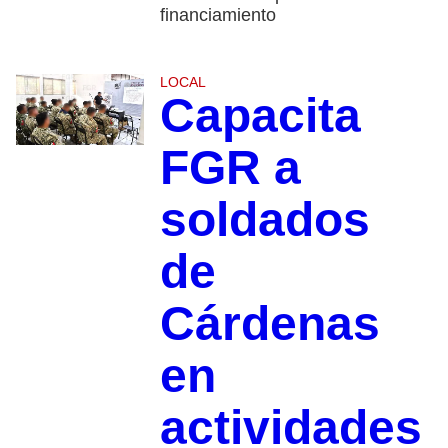
financiamiento
LOCAL
Capacita
FGR a
soldados
de
Cárdenas
en
actividades