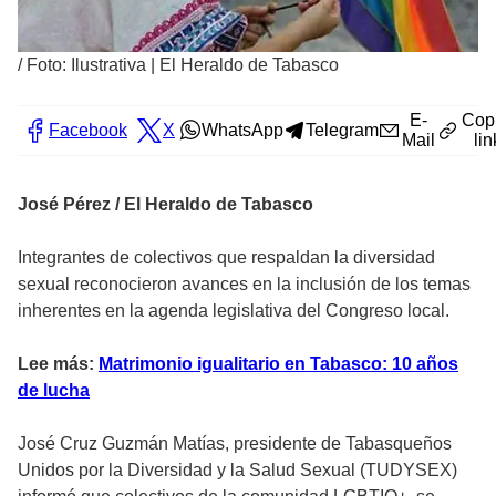
/
Foto: Ilustrativa | El Heraldo de Tabasco
E-
Cop
Facebook
X
WhatsApp
Telegram
Mail
lin
José Pérez / El Heraldo de Tabasco
Integrantes de colectivos que respaldan la diversidad
sexual reconocieron avances en la inclusión de los temas
inherentes en la agenda legislativa del Congreso local.
Lee más:
Matrimonio igualitario en Tabasco: 10 años
de lucha
José Cruz Guzmán Matías, presidente de Tabasqueños
Unidos por la Diversidad y la Salud Sexual (TUDYSEX)