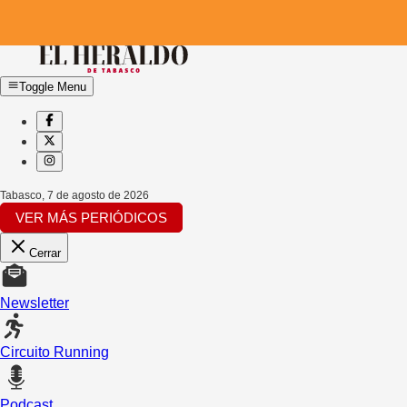
Toggle Menu
Tabasco
,
7 de agosto de 2026
VER MÁS PERIÓDICOS
Cerrar
Newsletter
Circuito Running
Podcast