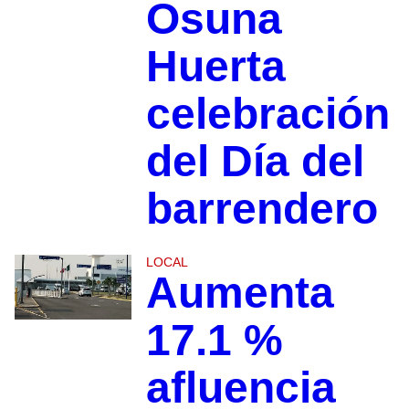
Osuna
Huerta
celebración
del Día del
barrendero
LOCAL
Aumenta
17.1 %
afluencia