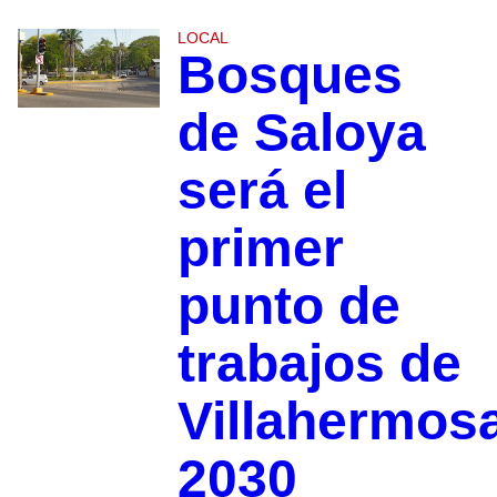
LOCAL
Bosques
de Saloya
será el
primer
punto de
trabajos de
Villahermos
2030