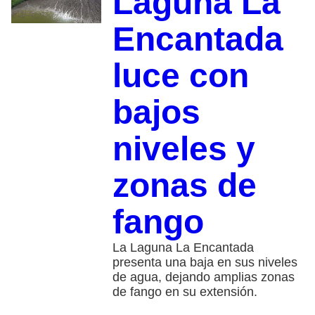
Laguna La
Encantada
luce con
bajos
niveles y
zonas de
fango
La Laguna La Encantada
presenta una baja en sus niveles
de agua, dejando amplias zonas
de fango en su extensión.