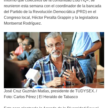
informó que colectivos de la comunidad LGBTIQ+, se
reunieron esta semana con el coordinador de la bancada
del Partido de la Revolución Democrática (PRD) en el
Congreso local, Héctor Peralta Grappin y la legisladora
Montserrat Rodríguez.
José Cruz Guzmán Matías, presidente de TUDYSEX.
/
Foto: Carlos Pérez | El Heraldo de Tabasco