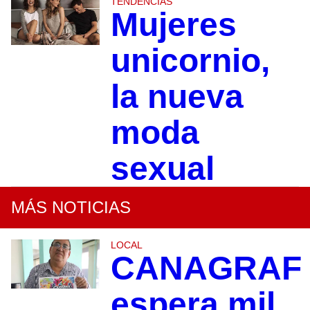
TENDENCIAS
Mujeres
unicornio,
la nueva
moda
sexual
MÁS NOTICIAS
LOCAL
CANAGRAF
espera mil