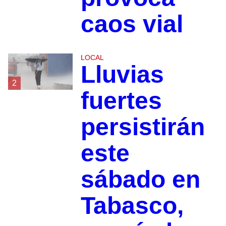
caos vial
LOCAL
Lluvias
2
fuertes
persistirán
este
sábado en
Tabasco,