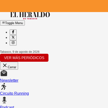
Toggle Menu
Tabasco
,
9 de agosto de 2026
VER MÁS PERIÓDICOS
Cerrar
Newsletter
Circuito Running
Podcast