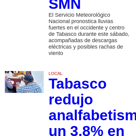
SMN
El Servicio Meteorológico
Nacional pronostica lluvias
fuertes en el occidente y centro
de Tabasco durante este sábado,
acompañadas de descargas
eléctricas y posibles rachas de
viento
LOCAL
Tabasco
redujo
analfabetis
un 3.8% en