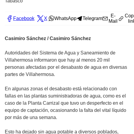
Tabasco
E-
Cop
Facebook
X
WhatsApp
Telegram
Mail
lin
Casimiro Sánchez / Casimiro Sánchez
Autoridades del Sistema de Agua y Saneamiento de
Villahermosa informaron que hay al menos 20 mil
personas afectadas por el desabasto de agua en diversas
partes de Villahermosa.
En algunas zonas el desabasto está relacionado con
fallas en las plantas suministradoras de agua, como es el
caso de la Planta Carrizal que tuvo un desperfecto en el
equipo de captación, ocasionando la falta del vital líquido
por más de una semana.
Esto ha dejado sin agua potable a diversos poblados,