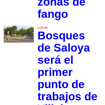
zonas de
fango
LOCAL
Bosques
de Saloya
será el
primer
punto de
trabajos de