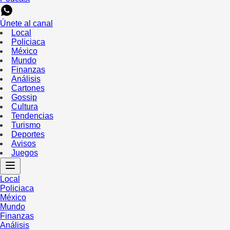
Únete al canal
Local
Policiaca
México
Mundo
Finanzas
Análisis
Cartones
Gossip
Cultura
Tendencias
Turismo
Deportes
Avisos
Juegos
Local
Policiaca
México
Mundo
Finanzas
Análisis