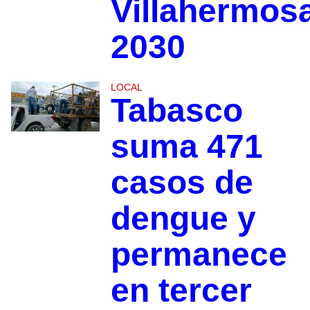
Villahermos
2030
LOCAL
Tabasco
suma 471
casos de
dengue y
permanece
en tercer