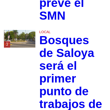
prevé el
SMN
LOCAL
Bosques
3
de Saloya
será el
primer
punto de
trabajos de