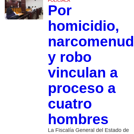
POLICIACA
Por
homicidio,
narcomenud
y robo
vinculan a
proceso a
cuatro
hombres
La Fiscalía General del Estado de