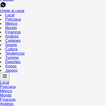
Únete al canal
Local
Policiaca
México
Mundo
Finanzas
Análisis
Cartones
Gossip
Cultura
Tendencias
Turismo
Deportes
Avisos
Juegos
Local
Policiaca
México
Mundo
Finanzas
Análisis