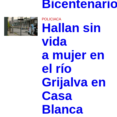
Bicentenari
POLICIACA
Hallan sin
vida
a mujer en
el río
Grijalva en
Casa
Blanca