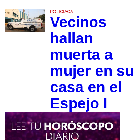
POLICIACA
Vecinos
hallan
muerta a
mujer en su
casa en el
Espejo I