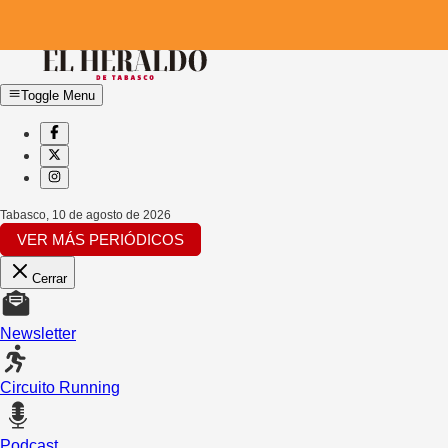
Toggle Menu
Tabasco
,
10 de agosto de 2026
VER MÁS PERIÓDICOS
Cerrar
Newsletter
Circuito Running
Podcast