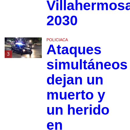
Villahermos
2030
POLICIACA
Ataques
3
simultáneos
dejan un
muerto y
un herido
en