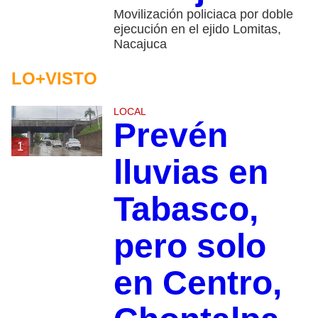
Movilización policiaca por doble
ejecución en el ejido Lomitas,
Nacajuca
LO+VISTO
LOCAL
Prevén
1
lluvias en
Tabasco,
pero solo
en Centro,