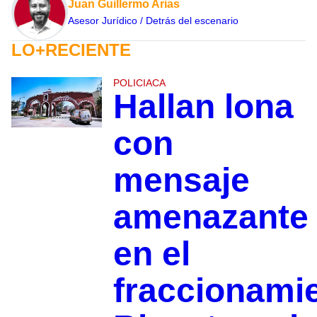
Juan Guillermo Arias
Asesor Jurídico / Detrás del escenario
LO+RECIENTE
POLICIACA
Hallan lona
con
mensaje
amenazante
en el
fraccionami