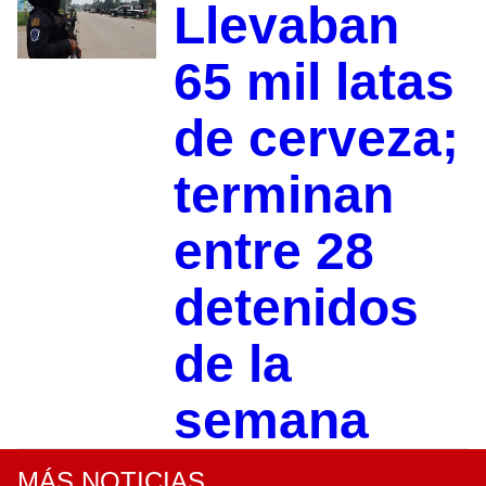
Llevaban
65 mil latas
de cerveza;
terminan
entre 28
detenidos
de la
semana
MÁS NOTICIAS