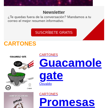
Newsletter
¿Te quedas fuera de la conversación? Mandamos a tu
correo el mejor resumen informativo.
SUSCRÍBETE GRATIS
CARTONES
CARTONES
Guacamole
gate
Osvaldo
CARTONES
Promesas