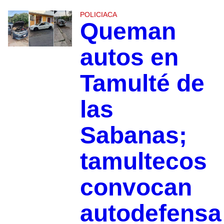
POLICIACA
Queman
autos en
Tamulté de
las
Sabanas;
tamultecos
convocan
autodefensa