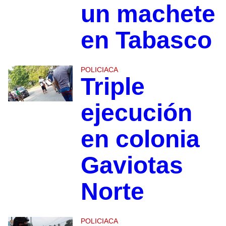
un machete
en Tabasco
POLICIACA
Triple
ejecución
en colonia
Gaviotas
Norte
POLICIACA