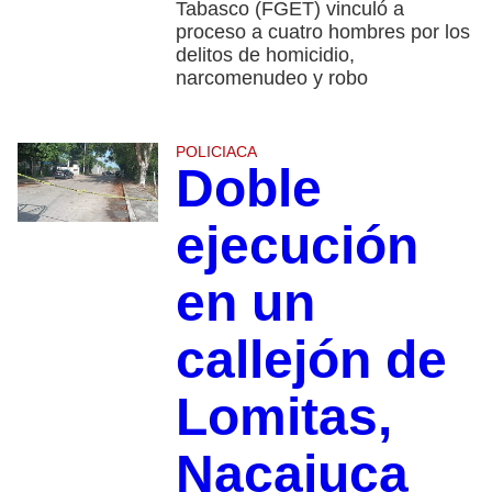
Tabasco (FGET) vinculó a
proceso a cuatro hombres por los
delitos de homicidio,
narcomenudeo y robo
POLICIACA
Doble
ejecución
en un
callejón de
Lomitas,
Nacajuca