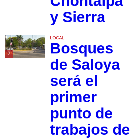
Chontalpa
y Sierra
LOCAL
Bosques
2
de Saloya
será el
primer
punto de
trabajos de