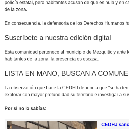
policía estatal, pero habitantes acusan de que es nula y en
de la zona.
En consecuencia, la defensoría de los Derechos Humanos ha 
Suscríbete a nuestra edición digital
Esta comunidad pertenece al municipio de Mezquitic y ante los 
habitantes de la zona, la presencia es escasa.
LISTA EN MANO, BUSCAN A COMUN
La observación que hace la CEDHJ denuncia que “se ha tenido
explorar con mayor profundidad su territorio e investigar a s
Por si no lo sabías:
CEDHJ sancio