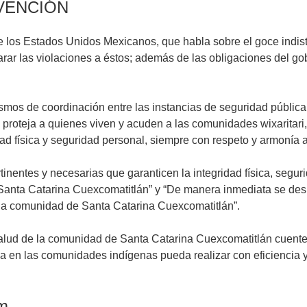
VENCIÓN
a de los Estados Unidos Mexicanos, que habla sobre el goce indi
parar las violaciones a éstos; además de las obligaciones del g
smos de coordinación entre las instancias de seguridad pública 
 proteja a quienes viven y acuden a las comunidades wixaritari,
idad física y seguridad personal, siempre con respeto y armonía 
entes y necesarias que garanticen la integridad física, seguri
e Santa Catarina Cuexcomatitlán” y “De manera inmediata se de
 la comunidad de Santa Catarina Cuexcomatitlán”.
alud de la comunidad de Santa Catarina Cuexcomatitlán cuente
 en las comunidades indígenas pueda realizar con eficiencia y 
am