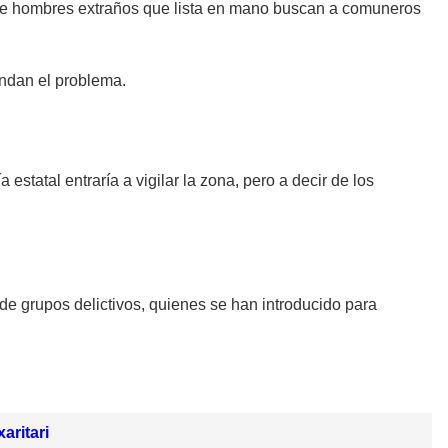
o de hombres extraños que lista en mano buscan a comuneros
endan el problema.
statal entraría a vigilar la zona, pero a decir de los
e grupos delictivos, quienes se han introducido para
aritari