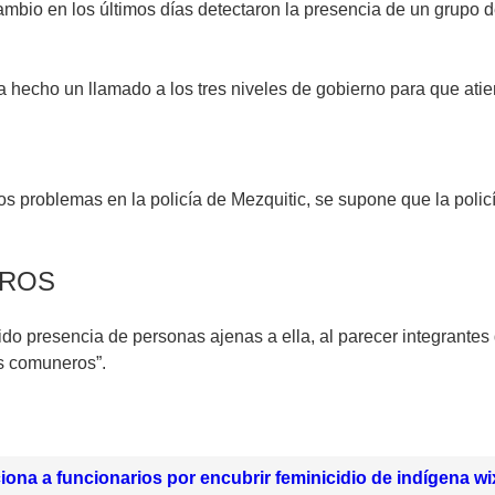
 cambio en los últimos días detectaron la presencia de un grup
hecho un llamado a los tres niveles de gobierno para que ati
problemas en la policía de Mezquitic, se supone que la policía e
EROS
 presencia de personas ajenas a ella, al parecer integrantes d
us comuneros”.
na a funcionarios por encubrir feminicidio de indígena wix