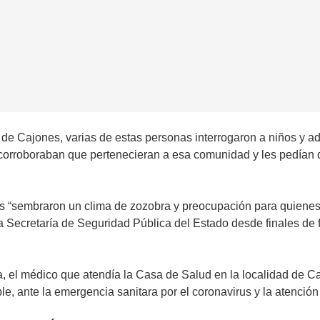
e Cajones, varias de estas personas interrogaron a niños y ad
orroboraban que pertenecieran a esa comunidad y les pedían d
es “sembraron un clima de zozobra y preocupación para quienes
la Secretaría de Seguridad Pública del Estado desde finales de
 el médico que atendía la Casa de Salud en la localidad de Cajon
, ante la emergencia sanitara por el coronavirus y la atención