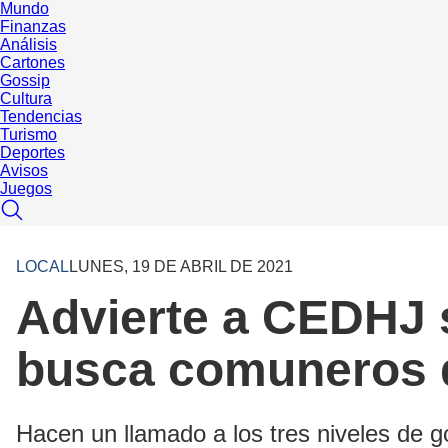
Mundo
Finanzas
Análisis
Cartones
Gossip
Cultura
Tendencias
Turismo
Deportes
Avisos
Juegos
LOCAL
LUNES, 19 DE ABRIL DE 2021
Advierte a CEDHJ 
busca comuneros 
Hacen un llamado a los tres niveles de g