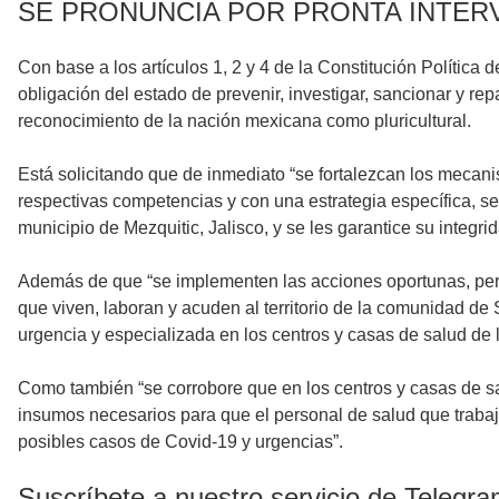
SE PRONUNCIA POR PRONTA INTER
Con base a los artículos 1, 2 y 4 de la Constitución Polític
obligación del estado de prevenir, investigar, sancionar y re
reconocimiento de la nación mexicana como pluricultural.
Está solicitando que de inmediato “se fortalezcan los mecani
respectivas competencias y con una estrategia específica, se
municipio de Mezquitic, Jalisco, y se les garantice su integr
Además de que “se implementen las acciones oportunas, pertin
que viven, laboran y acuden al territorio de la comunidad d
urgencia y especializada en los centros y casas de salud de
Como también “se corrobore que en los centros y casas de s
insumos necesarios para que el personal de salud que trabaja
posibles casos de Covid-19 y urgencias”.
Suscríbete a nuestro servicio de Telegr