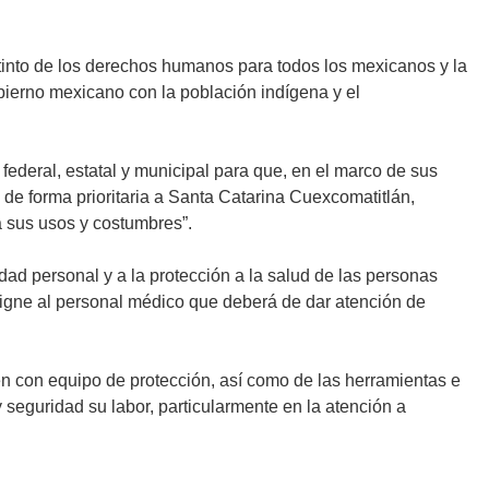
stinto de los derechos humanos para todos los mexicanos y la
obierno mexicano con la población indígena y el
federal, estatal y municipal para que, en el marco de sus
 de forma prioritaria a Santa Catarina Cuexcomatitlán,
a sus usos y costumbres”.
dad personal y a la protección a la salud de las personas
signe al personal médico que deberá de dar atención de
n con equipo de protección, así como de las herramientas e
seguridad su labor, particularmente en la atención a