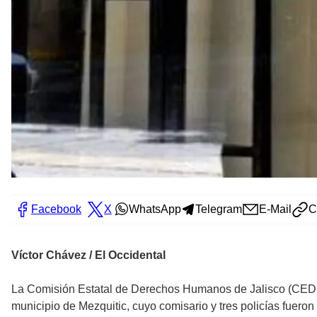
Facebook
X
WhatsApp
Telegram
E-Mail
C
Víctor Chávez / El Occidental
La Comisión Estatal de Derechos Humanos de Jalisco (CEDHJ
municipio de Mezquitic, cuyo comisario y tres policías fuero