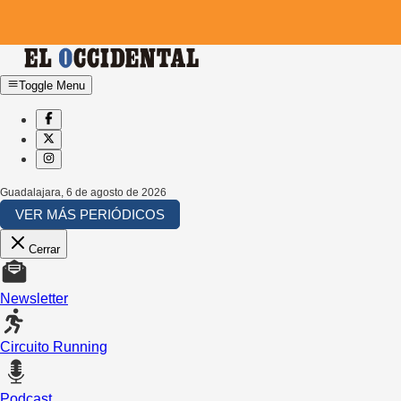
Toggle Menu
Guadalajara
,
6 de agosto de 2026
VER MÁS PERIÓDICOS
Cerrar
Newsletter
Circuito Running
Podcast