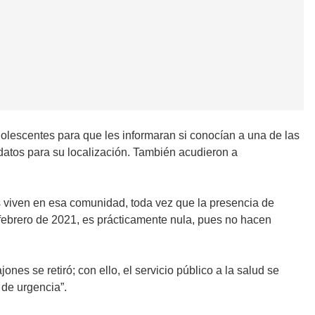
olescentes para que les informaran si conocían a una de las
atos para su localización. También acudieron a
 viven en esa comunidad, toda vez que la presencia de
 febrero de 2021, es prácticamente nula, pues no hacen
es se retiró; con ello, el servicio público a la salud se
 de urgencia”.