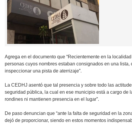
Agrega en el documento que “Recientemente en la localidad d
personas cuyos nombres estaban consignados en una lista, c
inspeccionar una pista de aterrizaje”.
La CEDHJ asentó que tal presencia y sobre todo las actitud
seguridad pública, la cual en ese municipio está a cargo de 
rondines ni mantienen presencia en el lugar”.
De paso denuncian que “ante la falta de seguridad en la zona,
dejó de proporcionar, siendo en estos momentos indispensable