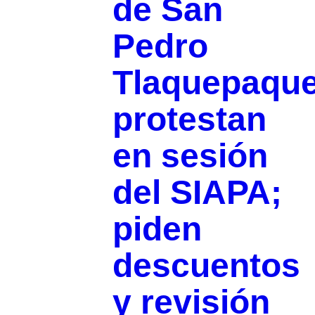
de San
Pedro
Tlaquepaqu
protestan
en sesión
del SIAPA;
piden
descuentos
y revisión