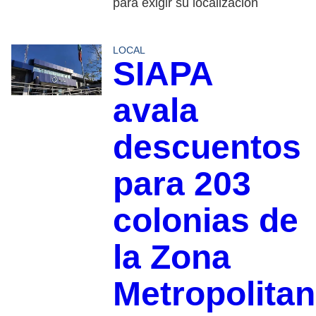
para exigir su localización
LOCAL
SIAPA
avala
descuentos
para 203
colonias de
la Zona
Metropolita