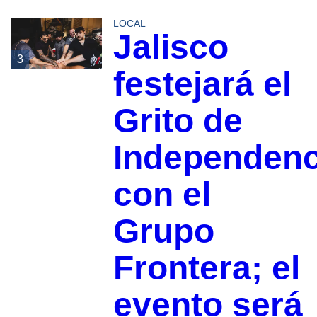
LOCAL
Jalisco
3
festejará el
Grito de
Independenc
con el
Grupo
Frontera; el
evento será