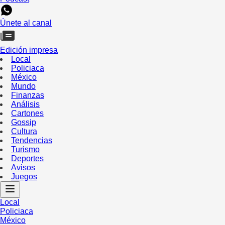
Únete al canal
Edición impresa
Local
Policiaca
México
Mundo
Finanzas
Análisis
Cartones
Gossip
Cultura
Tendencias
Turismo
Deportes
Avisos
Juegos
Local
Policiaca
México