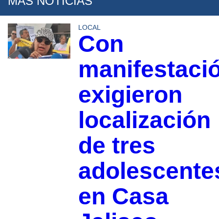
MÁS NOTICIAS
LOCAL
Con
manifestaci
exigieron
localización
de tres
adolescente
en Casa