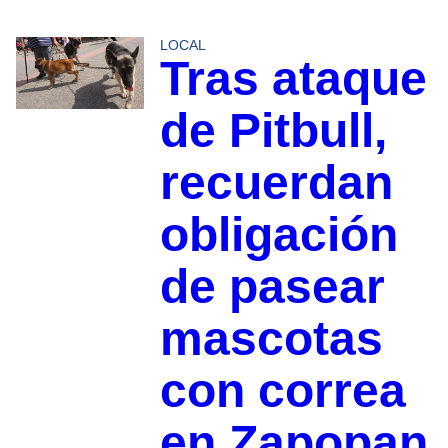
LOCAL
Tras ataque
de Pitbull,
recuerdan
obligación
de pasear
mascotas
con correa
en Zapopan