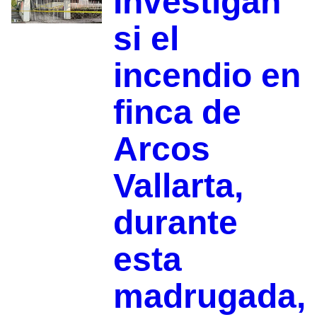
Investigan
si el
incendio en
finca de
Arcos
Vallarta,
durante
esta
madrugada,