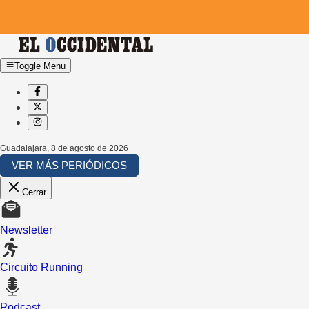
Toggle Menu
Guadalajara
,
8 de agosto de 2026
VER MÁS PERIÓDICOS
Cerrar
Newsletter
Circuito Running
Podcast