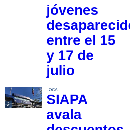
jóvenes
desaparecid
entre el 15
y 17 de
julio
LOCAL
SIAPA
2
avala
descuentos