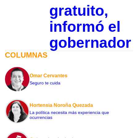
gratuito,
informó el
gobernador
COLUMNAS
Omar Cervantes
Seguro te cuida
Hortensia Noroña Quezada
La política necesita más experiencia que
ocurrencias