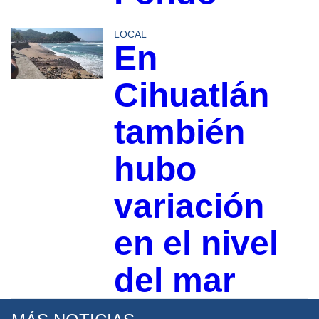
LOCAL
En
Cihuatlán
también
hubo
variación
en el nivel
del mar