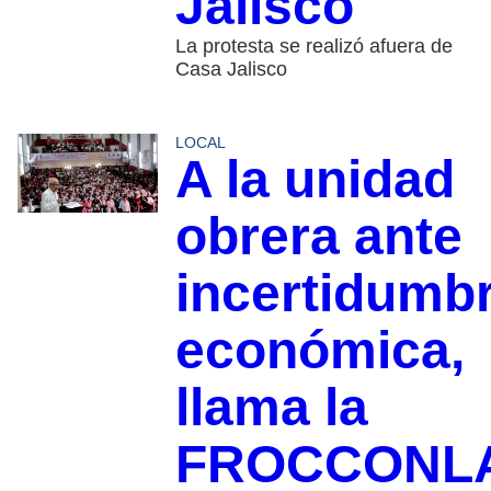
Jalisco
La protesta se realizó afuera de
Casa Jalisco
LOCAL
A la unidad
obrera ante
incertidumb
económica,
llama la
FROCCONL