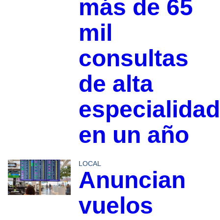
más de 65
mil
consultas
de alta
especialidad
en un año
LOCAL
Anuncian
vuelos