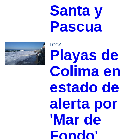
Santa y
Pascua
LOCAL
Playas de
Colima en
estado de
alerta por
'Mar de
Fondo'