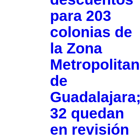
para 203
colonias de
la Zona
Metropolita
de
Guadalajara
32 quedan
en revisión