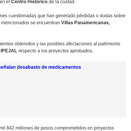
 en el
Centro Histórico
de la ciudad.
ones cuestionadas que han generado pérdidas o dudas sobre
asos mencionados se encuentran
Villas Panamericanas,
entos obtenidos y las posibles afectaciones al patrimonio
 IPEJAL
respecto a los proyectos aprobados.
y señalan desabasto de medicamentos
4 mil 842 millones de pesos comprometidos en proyectos