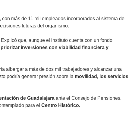
, con más de 11 mil empleados incorporados al sistema de
decisiones futuras del organismo.
Explicó que, aunque el instituto cuenta con un fondo
a
priorizar inversiones con viabilidad financiera y
ría albergar a más de dos mil trabajadores y alcanzar una
to podría generar presión sobre la
movilidad, los servicios
entación de Guadalajara
ante el Consejo de Pensiones,
contemplado para el
Centro Histórico.