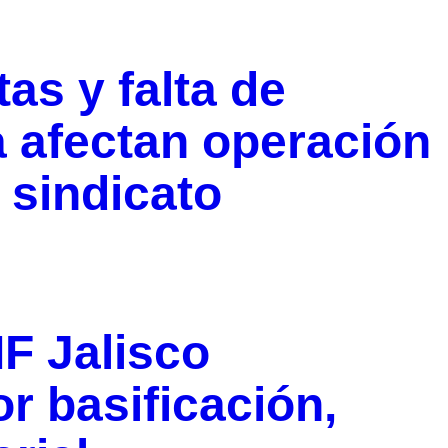
as y falta de
a afectan operación
 sindicato
IF Jalisco
r basificación,