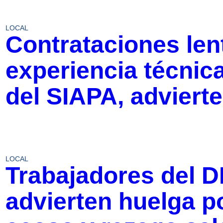
LOCAL
Contrataciones lent
experiencia técnic
del SIAPA, advierte
LOCAL
Trabajadores del D
advierten huelga po