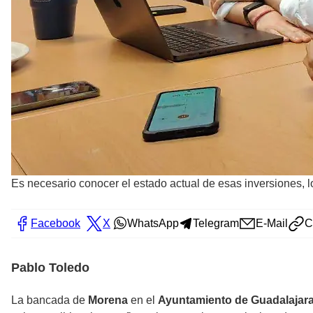
Es necesario conocer el estado actual de esas inversiones, lo
Facebook
X
WhatsApp
Telegram
E-Mail
C
Pablo Toledo
La bancada de
Morena
en el
Ayuntamiento de Guadalajar