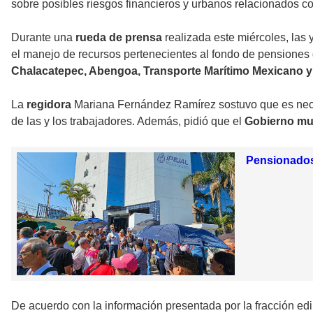
sobre posibles riesgos financieros y urbanos relacionados c
Durante una
rueda de prensa
realizada este miércoles, las 
el manejo de recursos pertenecientes al fondo de pensiones d
Chalacatepec, Abengoa, Transporte Marítimo Mexicano y
La
regidora
Mariana Fernández Ramírez sostuvo que es necesa
de las y los trabajadores. Además, pidió que el
Gobierno mu
Pensionados
De acuerdo con la información presentada por la fracción ed