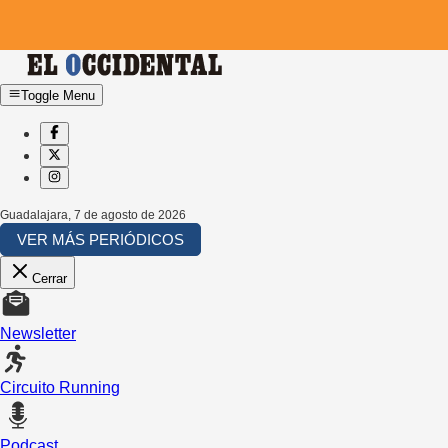
Toggle Menu
Guadalajara
,
7 de agosto de 2026
VER MÁS PERIÓDICOS
Cerrar
Newsletter
Circuito Running
Podcast