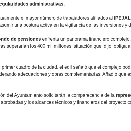
regularidades administrativas.
ctualmente el mayor número de trabajadores afiliados al
IPEJAL
sumir una postura activa en la vigilancia de las inversiones y 
ondo de pensiones
enfrenta un panorama financiero complejo. 
as superarían los 400 mil millones, situación que, dijo, obliga 
 primer cuadro de la ciudad, el edil señaló que el complejo pod
nsiderando adecuaciones y obras complementarias. Añadió que es
ón del Ayuntamiento solicitarán la comparecencia de la
repres
 aprobadas y los alcances técnicos y financieros del proyecto 