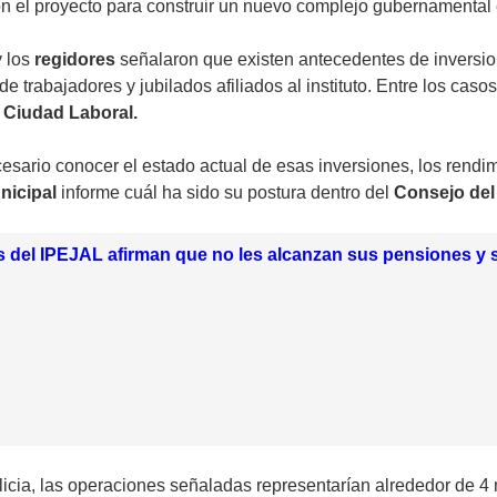
on el proyecto para construir un nuevo complejo gubernamental
y los
regidores
señalaron que existen antecedentes de inversi
e trabajadores y jubilados afiliados al instituto. Entre los c
 Ciudad Laboral.
rio conocer el estado actual de esas inversiones, los rendimi
nicipal
informe cuál ha sido su postura dentro del
Consejo del
 del IPEJAL afirman que no les alcanzan sus pensiones 
ilicia, las operaciones señaladas representarían alrededor de 