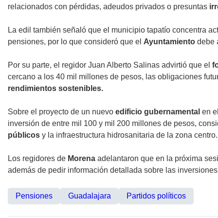
relacionados con pérdidas, adeudos privados o presuntas
ir
La edil también señaló que el municipio tapatío concentra a
pensiones, por lo que consideró que el
Ayuntamiento
debe a
Por su parte, el regidor Juan Alberto Salinas advirtió que el
f
cercano a los 40 mil millones de pesos, las obligaciones futur
rendimientos sostenibles.
Sobre el proyecto de un nuevo
edificio gubernamental
en el
inversión de entre mil 100 y mil 200 millones de pesos, co
públicos
y la infraestructura hidrosanitaria de la zona centro.
Los regidores de
Morena
adelantaron que en la próxima sesi
además de pedir información detallada sobre las inversiones
Pensiones
Guadalajara
Partidos políticos