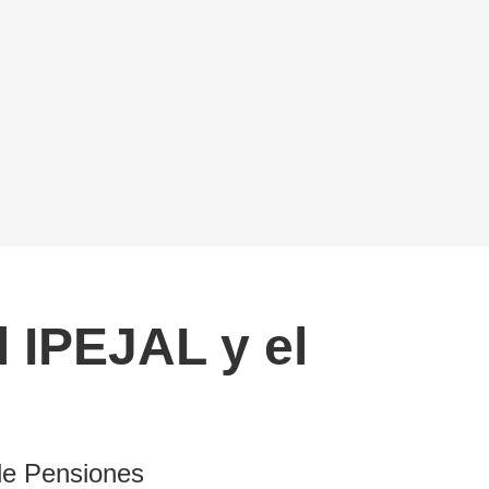
l IPEJAL y el
 de Pensiones