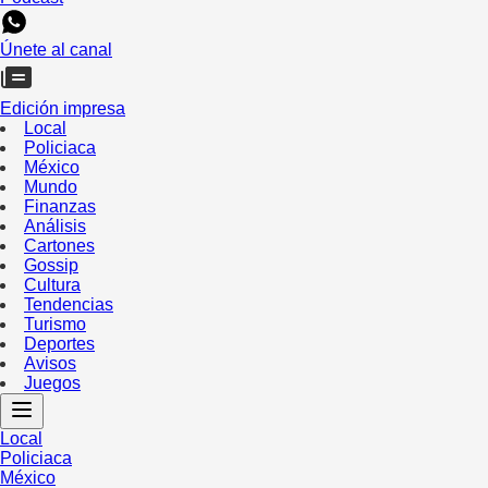
Únete al canal
Edición impresa
Local
Policiaca
México
Mundo
Finanzas
Análisis
Cartones
Gossip
Cultura
Tendencias
Turismo
Deportes
Avisos
Juegos
Local
Policiaca
México