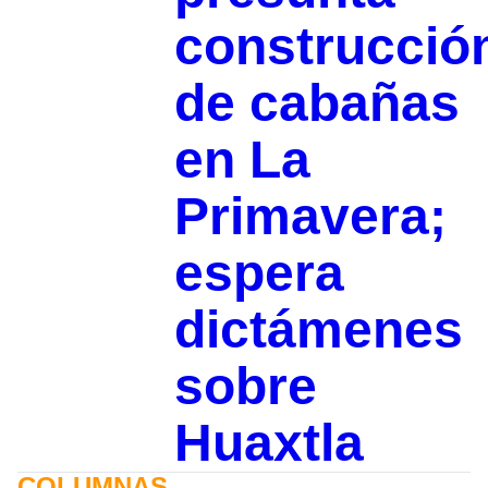
construcció
de cabañas
en La
Primavera;
espera
dictámenes
sobre
Huaxtla
COLUMNAS