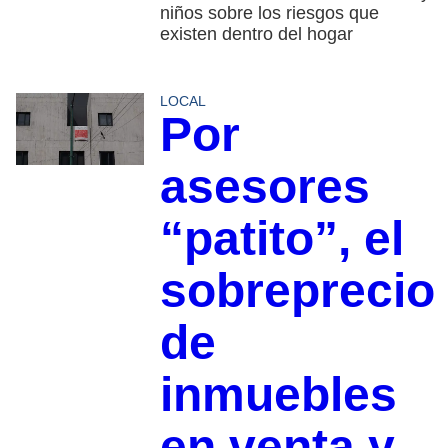
niños sobre los riesgos que
existen dentro del hogar
LOCAL
Por
asesores
“patito”, el
sobreprecio
de
inmuebles
en venta y