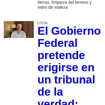
tierras, limpieza del terreno y
retiro de maleza
LOCAL
El Gobierno
Federal
pretende
erigirse en
un tribunal
de la
verdad: