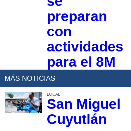
se
preparan
con
actividades
para el 8M
MÁS NOTICIAS
LOCAL
San Miguel
Cuyutlán