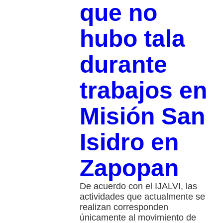
que no
hubo tala
durante
trabajos en
Misión San
Isidro en
Zapopan
De acuerdo con el IJALVI, las
actividades que actualmente se
realizan corresponden
únicamente al movimiento de