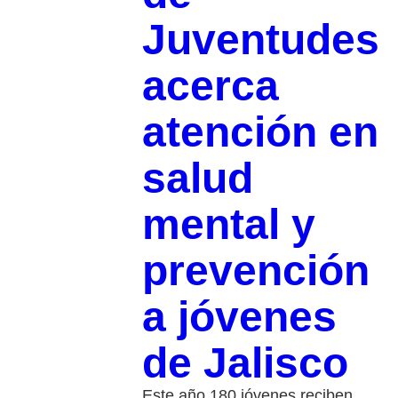
Juventudes
acerca
atención en
salud
mental y
prevención
a jóvenes
de Jalisco
Este año 180 jóvenes reciben