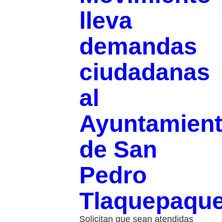
lleva
demandas
ciudadanas
al
Ayuntamien
de San
Pedro
Tlaquepaqu
Solicitan que sean atendidas