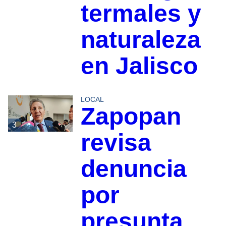
termales y
naturaleza
en Jalisco
LOCAL
Zapopan
3
revisa
denuncia
por
presunta