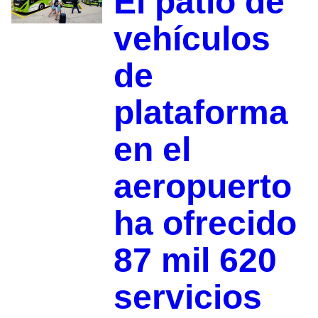
El patio de
vehículos
de
plataforma
en el
aeropuerto
ha ofrecido
87 mil 620
servicios