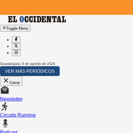
Toggle Menu
Guadalajara
,
6 de agosto de 2026
VER MÁS PERIÓDICOS
Cerrar
Newsletter
Circuito Running
Podcast