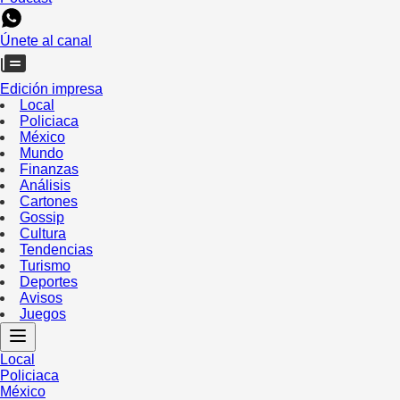
Únete al canal
Edición impresa
Local
Policiaca
México
Mundo
Finanzas
Análisis
Cartones
Gossip
Cultura
Tendencias
Turismo
Deportes
Avisos
Juegos
Local
Policiaca
México