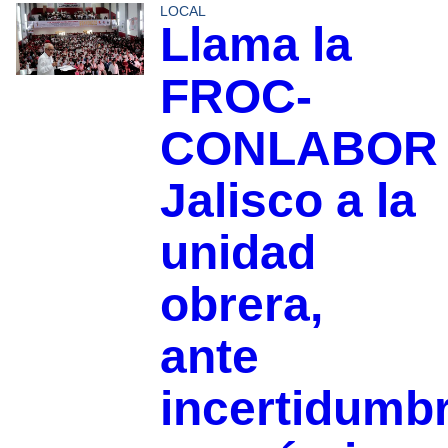
LOCAL
Llama la
FROC-
CONLABOR
Jalisco a la
unidad
obrera,
ante
incertidumb