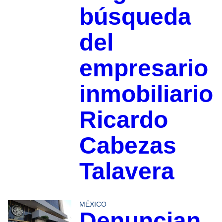
búsqueda
del
empresario
inmobiliario
Ricardo
Cabezas
Talavera
MÉXICO
Denuncian