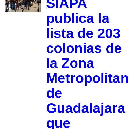
SIAPA
publica la
lista de 203
colonias de
la Zona
Metropolita
de
Guadalajara
que