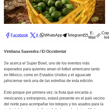
E-
Cop
Facebook
X
WhatsApp
Telegram
Mail
lin
Viridiana Saavedra / El Occidental
Se acerca el Super Bowl, uno de los eventos más
esperados para quienes aman el futbol americano tanto
en México, como en Estados Unidos y el aguacate
jalisciense será una de las estrellas de esta edición.
Esto porque por primera vez, la fruta que encanta a
mexicanos y extranjeros, estará presente en el país vecino
del norte para acompañar los totopos y los asados para la