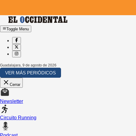
Toggle Menu
Guadalajara
,
9 de agosto de 2026
VER MÁS PERIÓDICOS
Cerrar
Newsletter
Circuito Running
Podcast