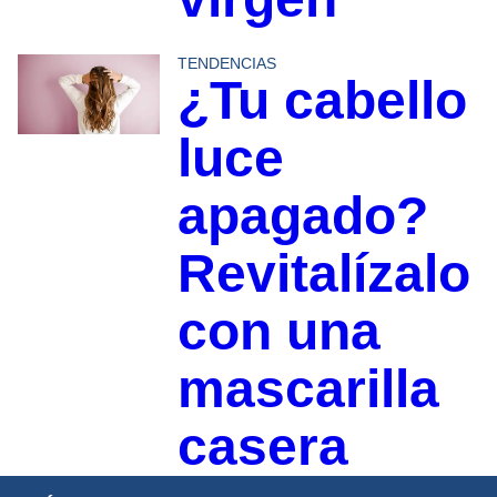
TENDENCIAS
¿Tu cabello
luce
apagado?
Revitalízalo
con una
mascarilla
casera