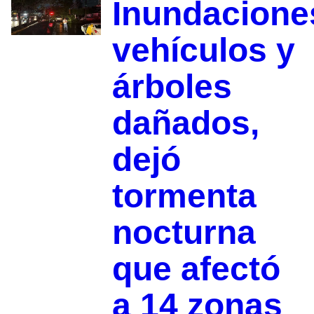
Inundacione
vehículos y
árboles
dañados,
dejó
tormenta
nocturna
que afectó
a 14 zonas