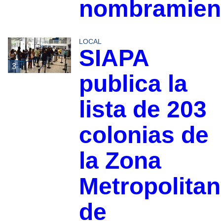
nombramien
LOCAL
SIAPA
3
publica la
lista de 203
colonias de
la Zona
Metropolita
de