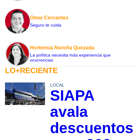
Omar Cervantes
Seguro te cuida
Hortensia Noroña Quezada
La política necesita más experiencia que
ocurrencias
LO+RECIENTE
LOCAL
SIAPA
avala
descuentos