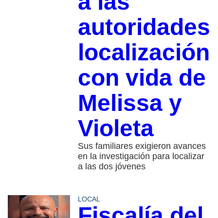
a las
autoridades
localización
con vida de
Melissa y
Violeta
Sus familiares exigieron avances
en la investigación para localizar
a las dos jóvenes
LOCAL
Fiscalía del