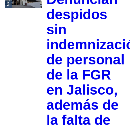
2
despidos
sin
indemnizaci
de personal
de la FGR
en Jalisco,
además de
la falta de