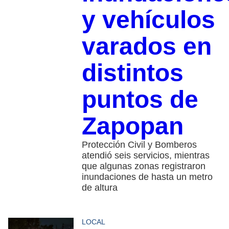
y vehículos
varados en
distintos
puntos de
Zapopan
Protección Civil y Bomberos
atendió seis servicios, mientras
que algunas zonas registraron
inundaciones de hasta un metro
de altura
LOCAL