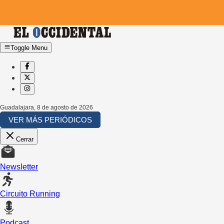
Toggle Menu
Guadalajara
,
8 de agosto de 2026
VER MÁS PERIÓDICOS
Cerrar
Newsletter
Circuito Running
Podcast