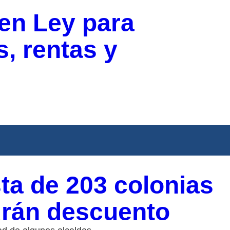
 en Ley para
, rentas y
sta de 203 colonias
drán descuento