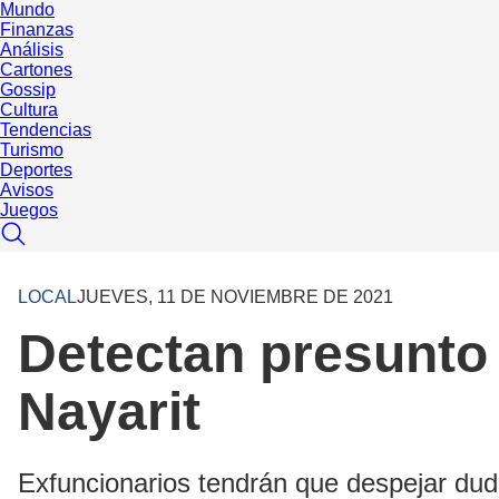
Mundo
Finanzas
Análisis
Cartones
Gossip
Cultura
Tendencias
Turismo
Deportes
Avisos
Juegos
LOCAL
JUEVES, 11 DE NOVIEMBRE DE 2021
Detectan presunto 
Nayarit
Exfuncionarios tendrán que despejar du