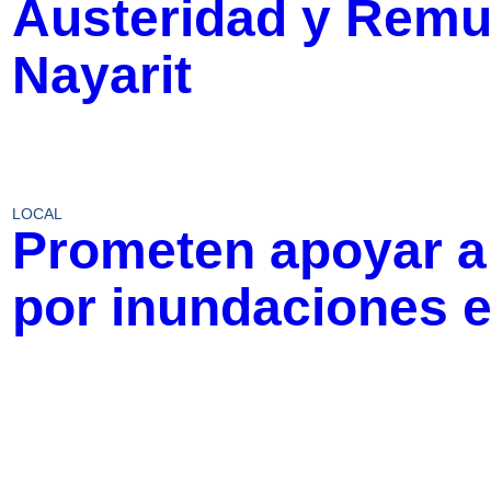
Austeridad y Remu
Nayarit
LOCAL
Prometen apoyar a
por inundaciones e