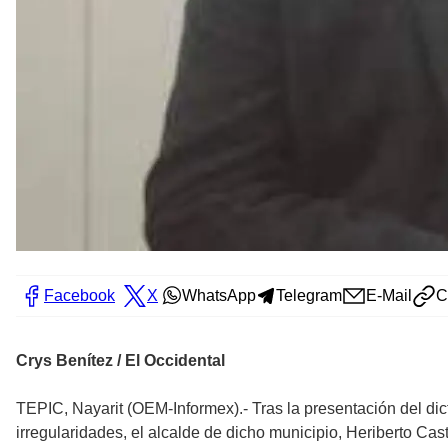
Facebook
X
WhatsApp
Telegram
E-Mail
C
Crys Benítez / El Occidental
TEPIC, Nayarit (OEM-Informex).- Tras la presentación del di
irregularidades, el alcalde de dicho municipio, Heriberto Ca