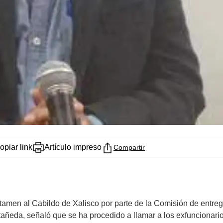
opiar link
Artículo impreso
Compartir
ctamen al Cabildo de Xalisco por parte de la Comisión de entre
stañeda, señaló que se ha procedido a llamar a los exfuncionar