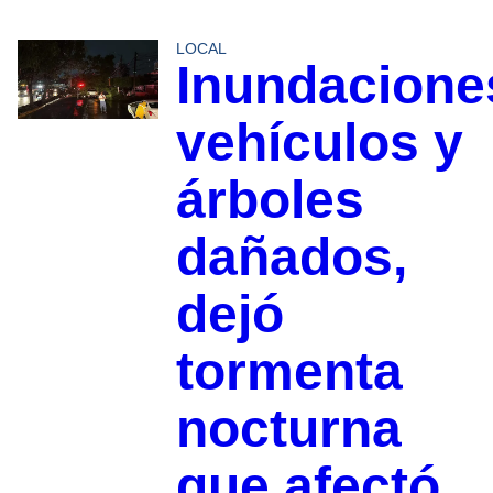
LOCAL
Inundacione
vehículos y
árboles
dañados,
dejó
tormenta
nocturna
que afectó