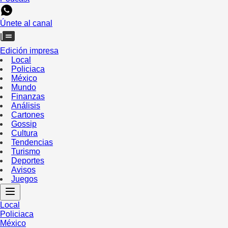
Únete al canal
Edición impresa
Local
Policiaca
México
Mundo
Finanzas
Análisis
Cartones
Gossip
Cultura
Tendencias
Turismo
Deportes
Avisos
Juegos
Local
Policiaca
México