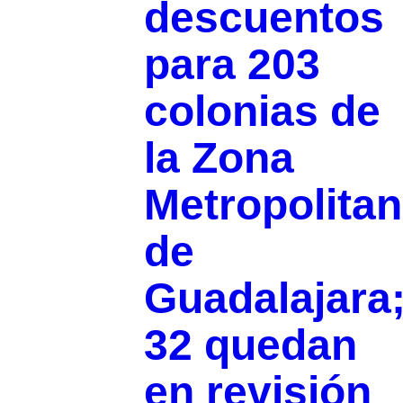
descuentos
para 203
colonias de
la Zona
Metropolita
de
Guadalajara
32 quedan
en revisión