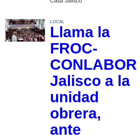
Casa Jalisco
LOCAL
Llama la
FROC-
CONLABOR
Jalisco a la
unidad
obrera,
ante