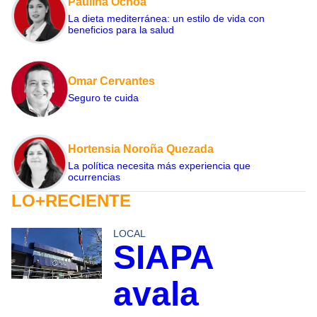
Paulina Ochoa
La dieta mediterránea: un estilo de vida con
beneficios para la salud
Omar Cervantes
Seguro te cuida
Hortensia Noroña Quezada
La política necesita más experiencia que
ocurrencias
LO+RECIENTE
LOCAL
SIAPA
avala