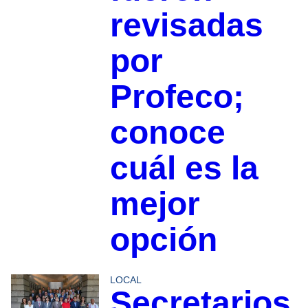
revisadas
por
Profeco;
conoce
cuál es la
mejor
opción
LOCAL
Secretarios