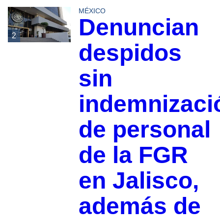
MÉXICO
Denuncian
2
despidos
sin
indemnizaci
de personal
de la FGR
en Jalisco,
además de