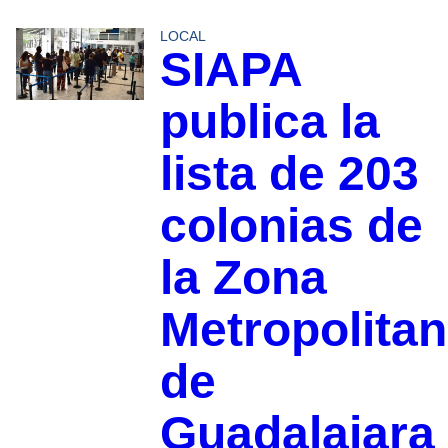
LOCAL
SIAPA
publica la
lista de 203
colonias de
la Zona
Metropolita
de
Guadalajara