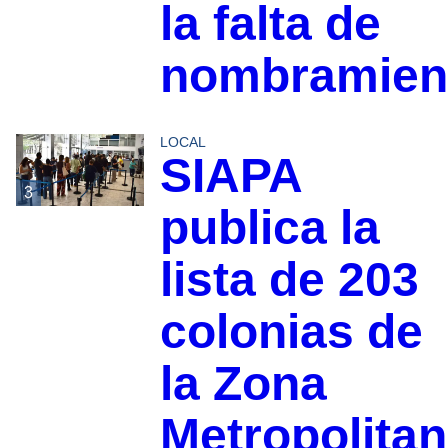
la falta de
nombramien
LOCAL
SIAPA
3
publica la
lista de 203
colonias de
la Zona
Metropolita