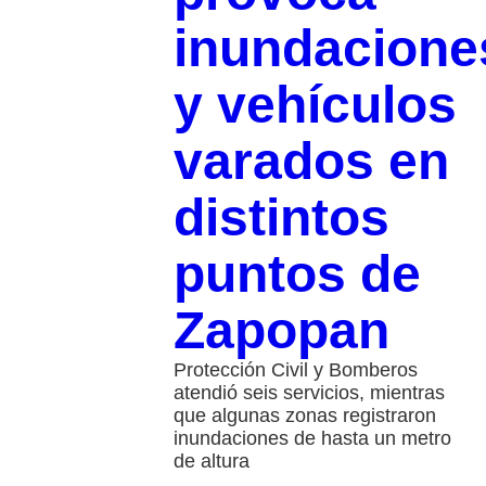
inundacione
y vehículos
varados en
distintos
puntos de
Zapopan
Protección Civil y Bomberos
atendió seis servicios, mientras
que algunas zonas registraron
inundaciones de hasta un metro
de altura