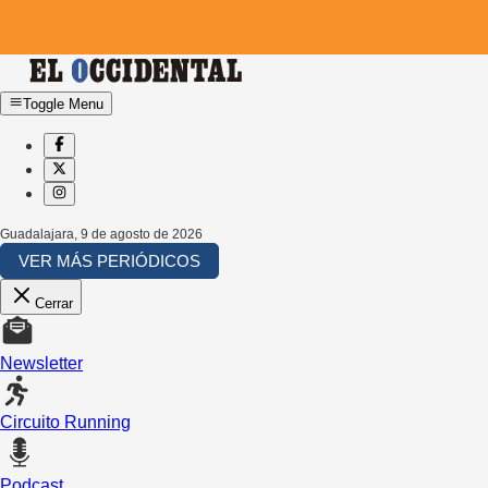
Toggle Menu
Guadalajara
,
9 de agosto de 2026
VER MÁS PERIÓDICOS
Cerrar
Newsletter
Circuito Running
Podcast