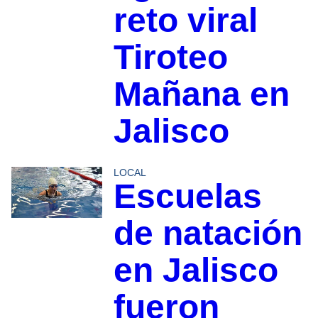
reto viral
Tiroteo
Mañana en
Jalisco
LOCAL
Escuelas
de natación
en Jalisco
fueron