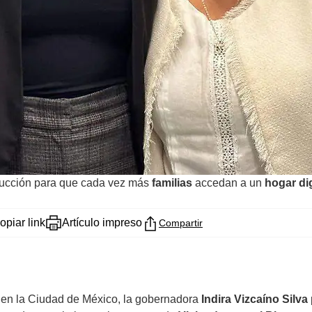
trucción para que cada vez más
familias
accedan a un
hogar di
opiar link
Artículo impreso
Compartir
 en la Ciudad de México, la gobernadora
Indira Vizcaíno Silva