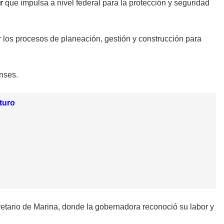
ar
que impulsa a nivel federal para la protección y seguridad
ar los procesos de planeación, gestión y construcción para
nses.
turo
retario de Marina, donde la gobernadora reconoció su labor y