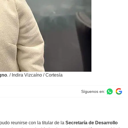
gno
.
/
Indira Vizcaíno / Cortesía
Síguenos en:
pudo reunirse con la titular de la
Secretaría de Desarrollo