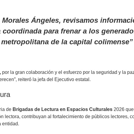
Morales Ángeles, revisamos informació
coordinada para frenar a los generador
 metropolitana de la capital colimense
,
por la gran colaboración y el esfuerzo por la seguridad y la
cen”, reiteró la jefa del Ejecutivo estatal.
tura
ria de
Brigadas de Lectura en Espacios Culturales
2026 que 
 lectora, contribuyan al fortalecimiento de públicos lectores, 
a entidad.