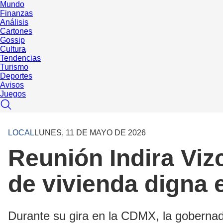
Mundo
Finanzas
Análisis
Cartones
Gossip
Cultura
Tendencias
Turismo
Deportes
Avisos
Juegos
LOCAL
LUNES, 11 DE MAYO DE 2026
Reunión Indira Viz
de vivienda digna 
Durante su gira en la CDMX, la gobernad