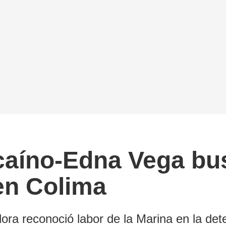
caíno-Edna Vega bus
en Colima
ora reconoció labor de la Marina en la det