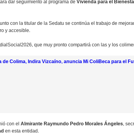
ara dar seguimiento al programa de
Vivienda para el Bienest
nto con la titular de la Sedatu se continúa el trabajo de mejor
o y accesible.
dialSocial2026, que muy pronto compartirá con las y los colime
de Colima, Indira Vizcaíno, anuncia Mi ColiBeca para el Fu
nió con el
Almirante Raymundo Pedro Morales Ángeles
, sec
ad
en esta entidad.