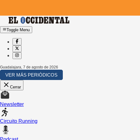
Toggle Menu
Guadalajara
,
7 de agosto de 2026
VER MÁS PERIÓDICOS
Cerrar
Newsletter
Circuito Running
Podcast