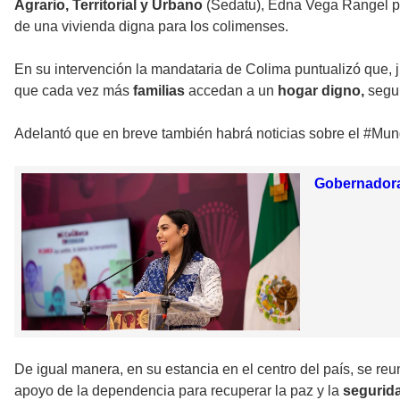
Agrario, Territorial y Urbano
(Sedatu), Edna Vega Rangel p
de una vivienda digna para los colimenses.
En su intervención la mandataria de Colima puntualizó que, ju
que cada vez más
familias
accedan a un
hogar digno,
segur
Adelantó que en breve también habrá noticias sobre el #Mun
Gobernadora 
De igual manera, en su estancia en el centro del país, se reu
apoyo de la dependencia para recuperar la paz y la
segurid