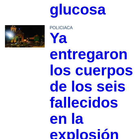
glucosa
POLICIACA
Ya
entregaron
los cuerpos
de los seis
fallecidos
en la
explosión