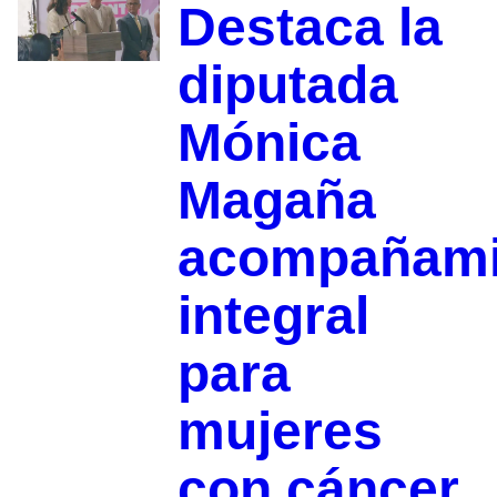
Destaca la
diputada
Mónica
Magaña
acompañami
integral
para
mujeres
con cáncer