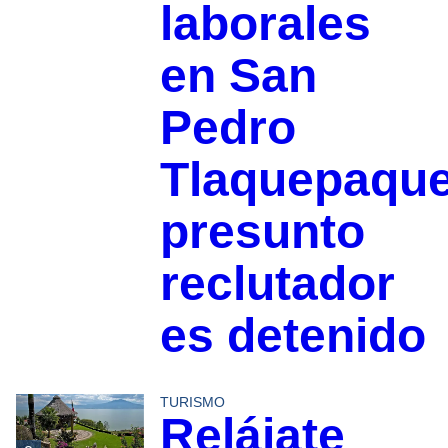
laborales
en San
Pedro
Tlaquepaque
presunto
reclutador
es detenido
TURISMO
Relájate