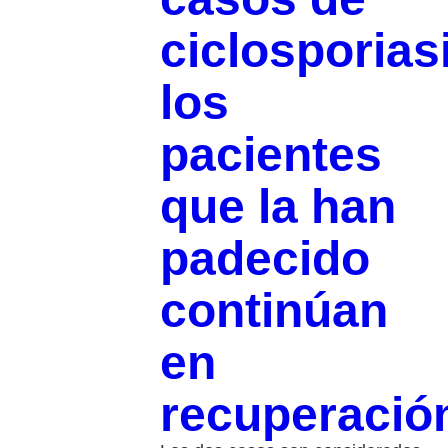
ciclosporias
los
pacientes
que la han
padecido
continúan
en
recuperació