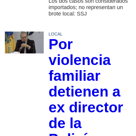
Los dos casos son considerados
importados; no representan un
brote local: SSJ
LOCAL
Por
violencia
familiar
detienen a
ex director
de la