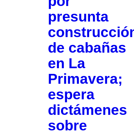
por
presunta
construcció
de cabañas
en La
Primavera;
espera
dictámenes
sobre