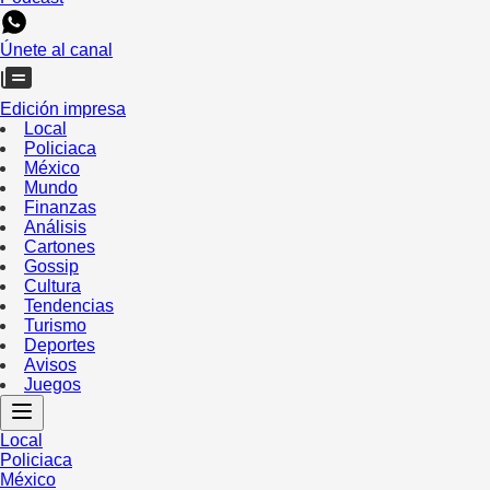
Únete al canal
Edición impresa
Local
Policiaca
México
Mundo
Finanzas
Análisis
Cartones
Gossip
Cultura
Tendencias
Turismo
Deportes
Avisos
Juegos
Local
Policiaca
México