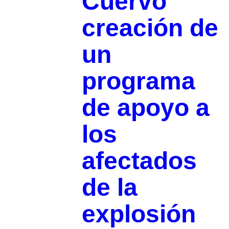
Cuervo
creación de
un
programa
de apoyo a
los
afectados
de la
explosión