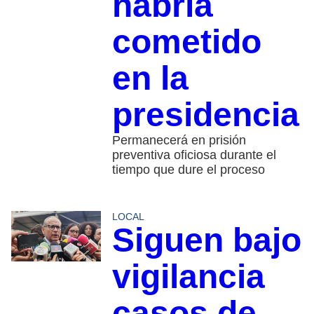
habría
cometido
en la
presidencia
Permanecerá en prisión
preventiva oficiosa durante el
tiempo que dure el proceso
LOCAL
Siguen bajo
vigilancia
casos de