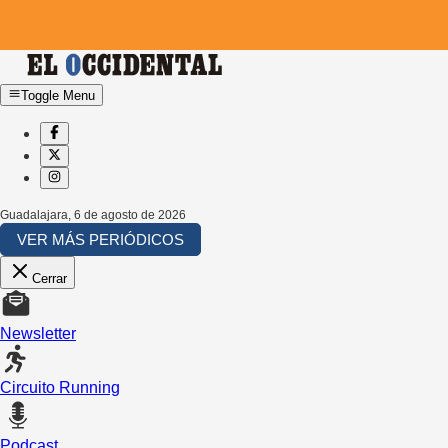
Toggle Menu
Guadalajara
,
6 de agosto de 2026
VER MÁS PERIÓDICOS
Cerrar
Newsletter
Circuito Running
Podcast