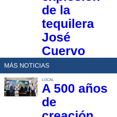
de la
tequilera
José
Cuervo
MÁS NOTICIAS
LOCAL
A 500 años
de
creación,