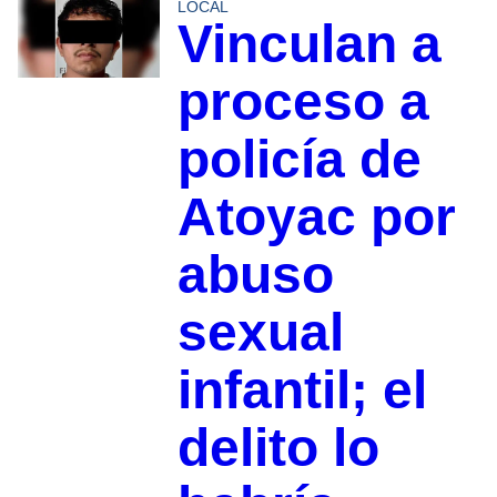
LOCAL
Vinculan a
proceso a
policía de
Atoyac por
abuso
sexual
infantil; el
delito lo