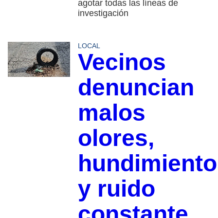
agotar todas las líneas de
investigación
LOCAL
Vecinos
denuncian
malos
olores,
hundimiento
y ruido
constante