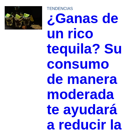
TENDENCIAS
¿Ganas de
un rico
tequila? Su
consumo
de manera
moderada
te ayudará
a reducir la