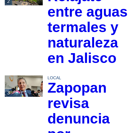
2
entre aguas
termales y
naturaleza
en Jalisco
LOCAL
Zapopan
3
revisa
denuncia