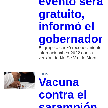
evento será
gratuito,
informó el
gobernador
El grupo alcanzó reconocimiento
internacional en 2022 con la
versión de No Se Va, de Morat
LOCAL
Vacuna
contra el
sarampión