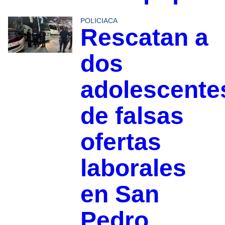
POLICIACA
Rescatan a
dos
adolescente
de falsas
ofertas
laborales
en San
Pedro