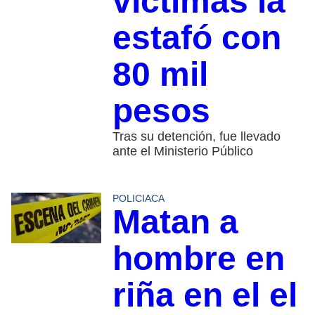
víctimas la
estafó con
80 mil
pesos
Tras su detención, fue llevado
ante el Ministerio Público
POLICIACA
Matan a
hombre en
riña en el el