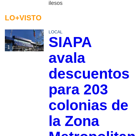
ilesos
LO+VISTO
LOCAL
SIAPA
1
avala
descuentos
para 203
colonias de
la Zona