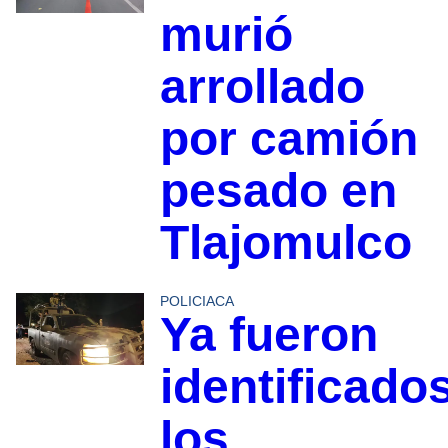
murió
arrollado
por camión
pesado en
Tlajomulco
POLICIACA
Ya fueron
identificado
los