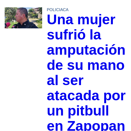
POLICIACA
Una mujer
sufrió la
amputación
de su mano
al ser
atacada por
un pitbull
en Zapopan