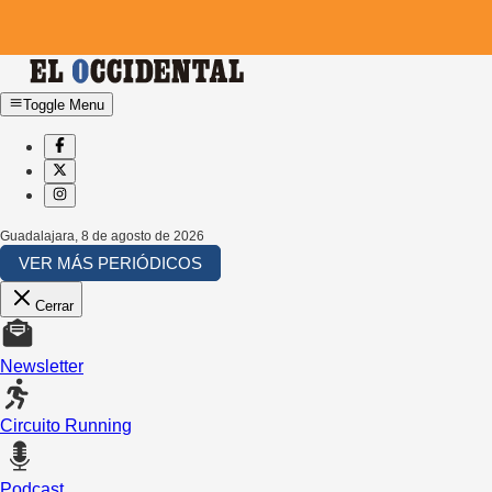
Toggle Menu
Guadalajara
,
8 de agosto de 2026
VER MÁS PERIÓDICOS
Cerrar
Newsletter
Circuito Running
Podcast