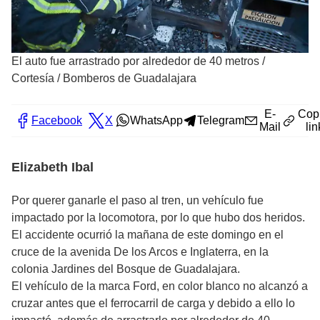
El auto fue arrastrado por alrededor de 40 metros
/
Cortesía / Bomberos de Guadalajara
E-
Cop
Facebook
X
WhatsApp
Telegram
Mail
lin
Elizabeth Ibal
Por querer ganarle el paso al tren, un vehículo fue
impactado por la locomotora, por lo que hubo dos heridos.
El accidente ocurrió la mañana de este domingo en el
cruce de la avenida De los Arcos e Inglaterra, en la
colonia Jardines del Bosque de Guadalajara.
El vehículo de la marca Ford, en color blanco no alcanzó a
cruzar antes que el ferrocarril de carga y debido a ello lo