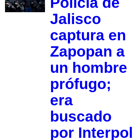
Policía de
Jalisco
captura en
Zapopan a
un hombre
prófugo;
era
buscado
por Interpol