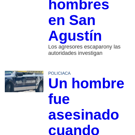
hombres
en San
Agustín
Los agresores escaparony las
autoridades investigan
POLICIACA
Un hombre
fue
asesinado
cuando