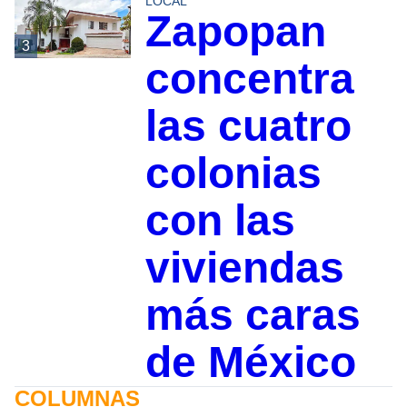
LOCAL
Zapopan
3
concentra
las cuatro
colonias
con las
viviendas
más caras
de México
COLUMNAS