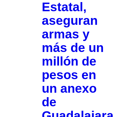
Estatal,
aseguran
armas y
más de un
millón de
pesos en
un anexo
de
Guadalajara