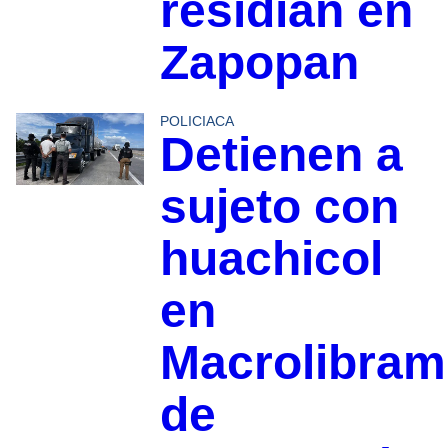
residían en
Zapopan
POLICIACA
Detienen a
sujeto con
huachicol
en
Macrolibram
de