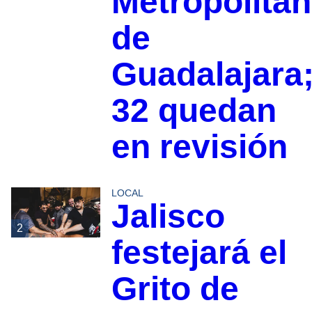
Metropolita
de
Guadalajara
32 quedan
en revisión
LOCAL
Jalisco
2
festejará el
Grito de