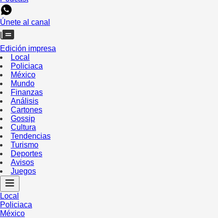
Únete al canal
Edición impresa
Local
Policiaca
México
Mundo
Finanzas
Análisis
Cartones
Gossip
Cultura
Tendencias
Turismo
Deportes
Avisos
Juegos
Local
Policiaca
México