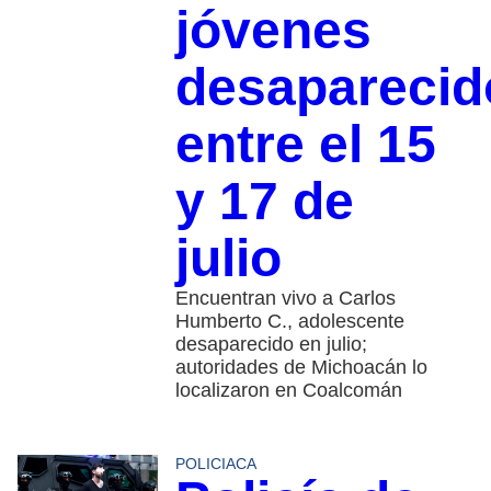
jóvenes
desaparecid
entre el 15
y 17 de
julio
Encuentran vivo a Carlos
Humberto C., adolescente
desaparecido en julio;
autoridades de Michoacán lo
localizaron en Coalcomán
POLICIACA