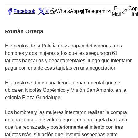
E-
Cop
Facebook
X
WhatsApp
Telegram
Mail
lin
Román Ortega
Elementos de la Policía de Zapopan detuvieron a dos
hombres y dos mujeres a los que les aseguraron 61
tarjetas bancarias y departamentales, luego que intentaron
pagar con una de esas tarjetas en una negociación.
El arresto se dio en una tienda departamental que se
ubica en Nicolás Copérnico y Misión San Antonio, en la
colonia Plaza Guadalupe.
Los hombres y las mujeres intentaron realizar la compra
de una consola de videojuegos con una tarjeta bancaria
que fue rechazada y posteriormente el intento con tres
tarjetas más, situación que levantó sospechas entre