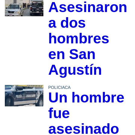
Asesinaron
a dos
hombres
en San
Agustín
POLICIACA
Un hombre
fue
asesinado