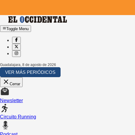
Toggle Menu
Guadalajara
,
8 de agosto de 2026
VER MÁS PERIÓDICOS
Cerrar
Newsletter
Circuito Running
Podcast