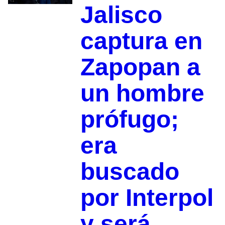
Jalisco
captura en
Zapopan a
un hombre
prófugo;
era
buscado
por Interpol
y será