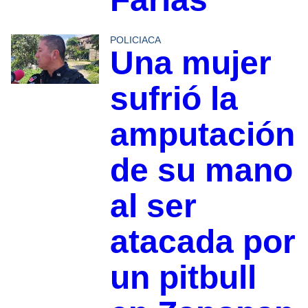
POLICIACA
Una mujer
sufrió la
amputación
de su mano
al ser
atacada por
un pitbull