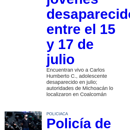
desaparecid
entre el 15
y 17 de
julio
Encuentran vivo a Carlos
Humberto C., adolescente
desaparecido en julio;
autoridades de Michoacán lo
localizaron en Coalcomán
POLICIACA
Policía de