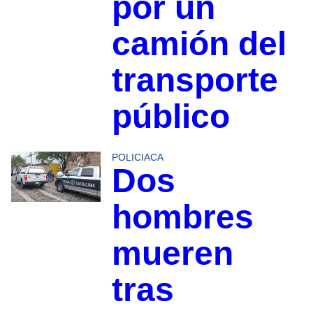
por un
camión del
transporte
público
POLICIACA
Dos
hombres
mueren
tras