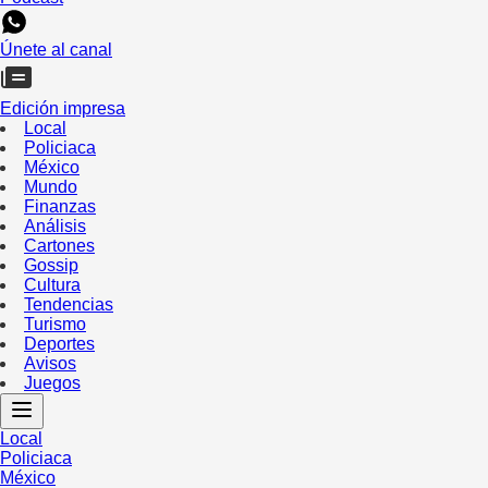
Únete al canal
Edición impresa
Local
Policiaca
México
Mundo
Finanzas
Análisis
Cartones
Gossip
Cultura
Tendencias
Turismo
Deportes
Avisos
Juegos
Local
Policiaca
México