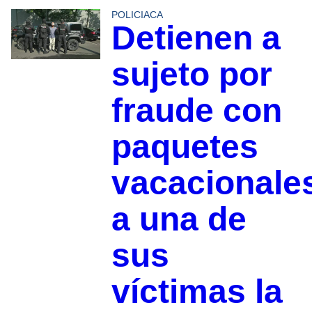
POLICIACA
Detienen a
sujeto por
fraude con
paquetes
vacacionale
a una de
sus
víctimas la