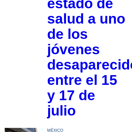
estado de
salud a uno
de los
jóvenes
desaparecid
entre el 15
y 17 de
julio
MÉXICO