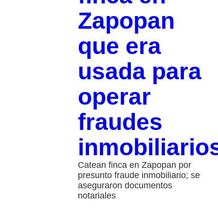
Zapopan
que era
usada para
operar
fraudes
inmobiliario
Catean finca en Zapopan por
presunto fraude inmobiliario; se
aseguraron documentos
notariales