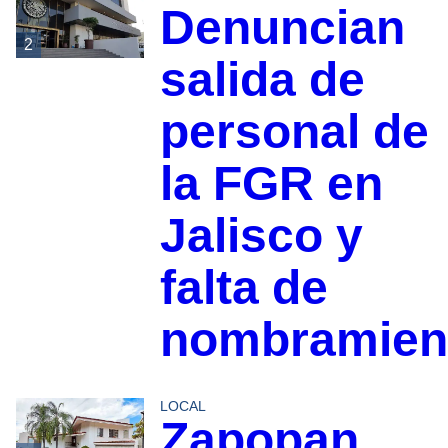
Denuncian
2
salida de
personal de
la FGR en
Jalisco y
falta de
nombramien
LOCAL
Zapopan