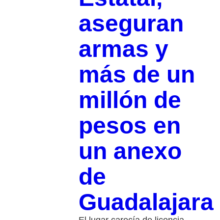
aseguran
armas y
más de un
millón de
pesos en
un anexo
de
Guadalajara
El lugar carecía de licencia