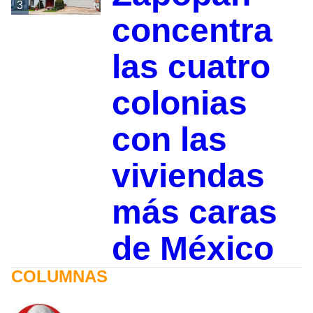
3
concentra
las cuatro
colonias
con las
viviendas
más caras
de México
COLUMNAS