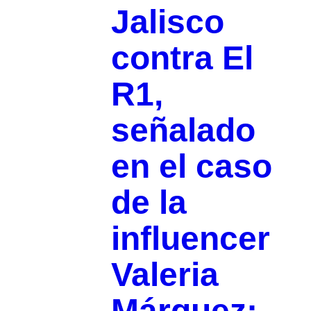
Jalisco
contra El
R1,
señalado
en el caso
de la
influencer
Valeria
Márquez;