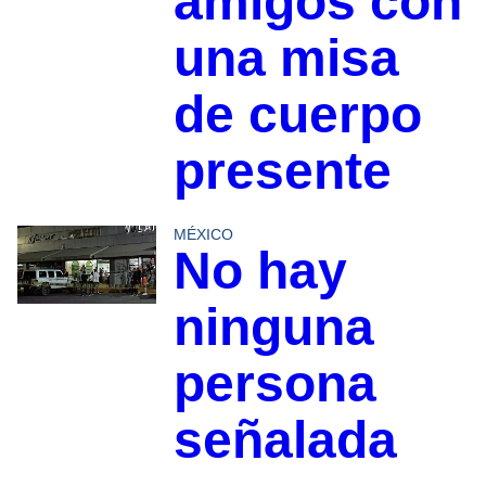
amigos con
una misa
de cuerpo
presente
MÉXICO
No hay
ninguna
persona
señalada