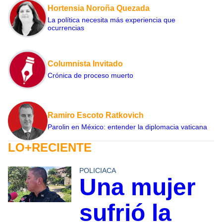
Hortensia Noroña Quezada
La política necesita más experiencia que
ocurrencias
Columnista Invitado
Crónica de proceso muerto
Ramiro Escoto Ratkovich
Parolin en México: entender la diplomacia vaticana
LO+RECIENTE
POLICIACA
Una mujer
sufrió la