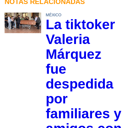
NOTAS RELACIONADAS
MÉXICO
La tiktoker
Valeria
Márquez
fue
despedida
por
familiares y