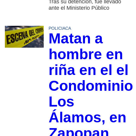
Tras su detención, fue llevado
ante el Ministerio Público
POLICIACA
Matan a
hombre en
riña en el el
Condominio
Los
Álamos, en
Zapopan