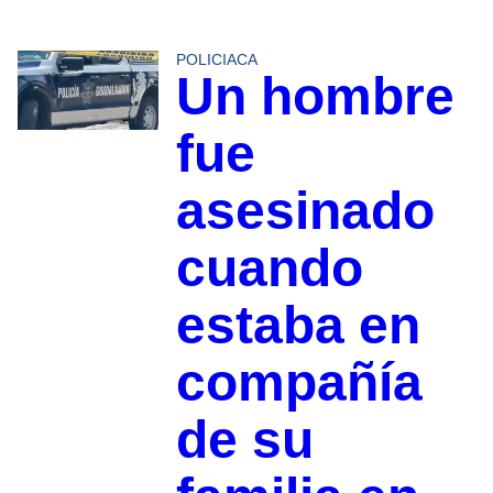
POLICIACA
Un hombre
fue
asesinado
cuando
estaba en
compañía
de su