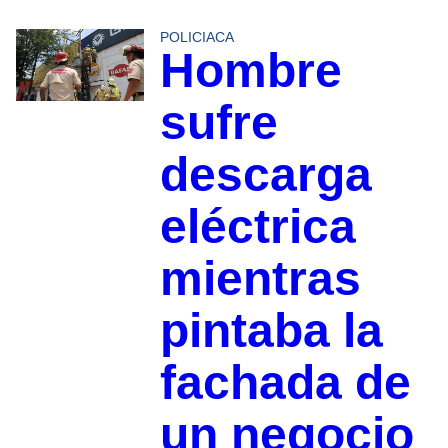
POLICIACA
Hombre
sufre
descarga
eléctrica
mientras
pintaba la
fachada de
un negocio