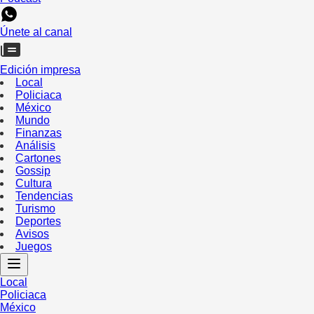
Únete al canal
Edición impresa
Local
Policiaca
México
Mundo
Finanzas
Análisis
Cartones
Gossip
Cultura
Tendencias
Turismo
Deportes
Avisos
Juegos
Local
Policiaca
México