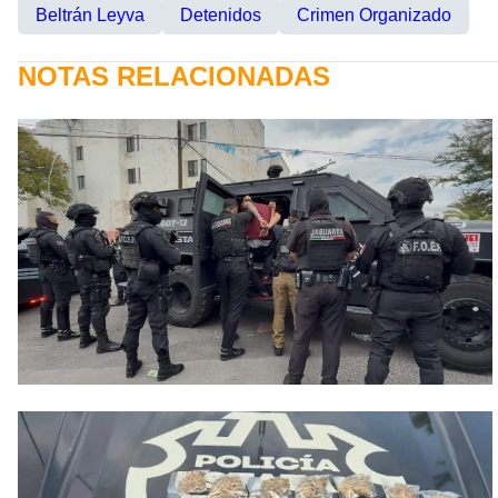
Beltrán Leyva
Detenidos
Crimen Organizado
NOTAS RELACIONADAS