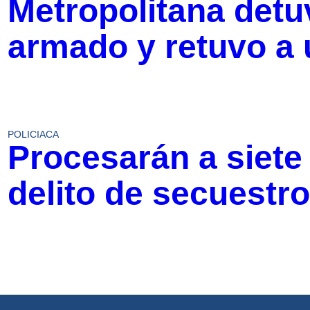
Metropolitana det
armado y retuvo a
POLICIACA
Procesarán a siete 
delito de secuestr