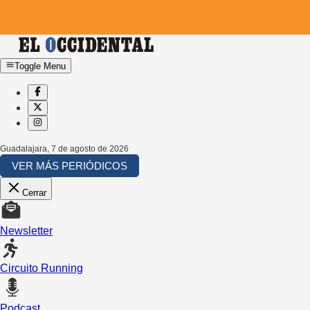
Toggle Menu
Guadalajara
,
7 de agosto de 2026
VER MÁS PERIÓDICOS
Cerrar
Newsletter
Circuito Running
Podcast