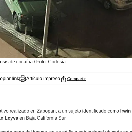
dosis de cocaína
/
Foto. Cortesía
opiar link
Artículo impreso
Compartir
ativo realizado en Zapopan, a un sujeto identificado como
Irwin
rán Leyva
en Baja California Sur.