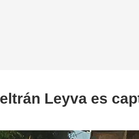
Beltrán Leyva es ca