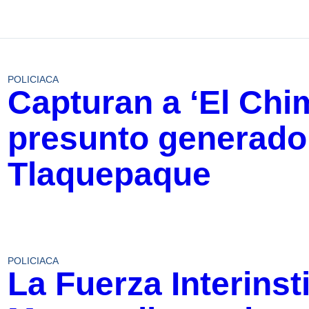
POLICIACA
Capturan a ‘El Ch
presunto generador
Tlaquepaque
POLICIACA
La Fuerza Interinst