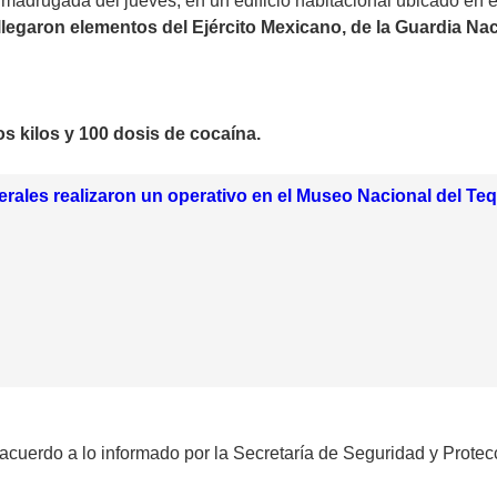
a madrugada del jueves, en un edificio habitacional ubicado en 
llegaron elementos del Ejército Mexicano, de la Guardia Na
s kilos y 100 dosis de cocaína.
rales realizaron un operativo en el Museo Nacional del Teq
 acuerdo a lo informado por la Secretaría de Seguridad y Prote