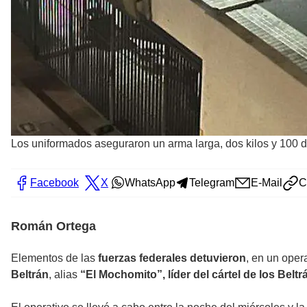
Los uniformados aseguraron un arma larga, dos kilos y 100 
Facebook
X
WhatsApp
Telegram
E-Mail
C
Román Ortega
Elementos de las
fuerzas federales detuvieron
, en un oper
Beltrán
, alias
“El Mochomito”, líder del cártel de los Belt