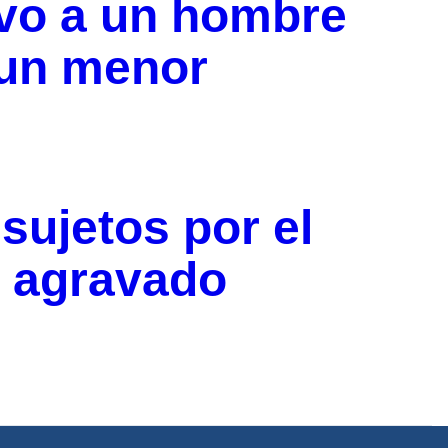
uvo a un hombre
 un menor
sujetos por el
o agravado