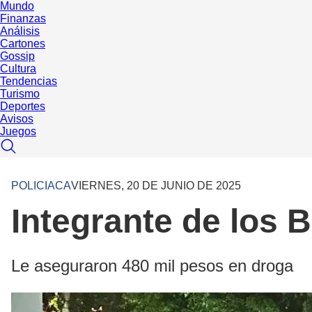
Mundo
Finanzas
Análisis
Cartones
Gossip
Cultura
Tendencias
Turismo
Deportes
Avisos
Juegos
POLICIACA
VIERNES, 20 DE JUNIO DE 2025
Integrante de los 
Le aseguraron 480 mil pesos en droga