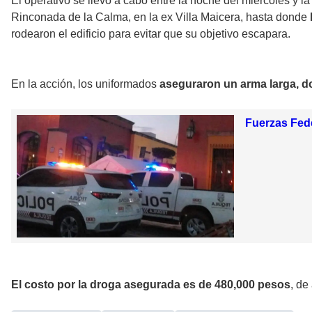
El operativo se llevó a cabo entre la noche del miércoles y l
Rinconada de la Calma, en la ex Villa Maicera, hasta donde
rodearon el edificio para evitar que su objetivo escapara.
En la acción, los uniformados
aseguraron un arma larga, do
Fuerzas Fede
El costo por la droga asegurada es de 480,000 pesos
, de