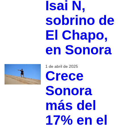
Isai N,
sobrino de
El Chapo,
en Sonora
1 de abril de 2025
Crece
Sonora
más del
17% en el