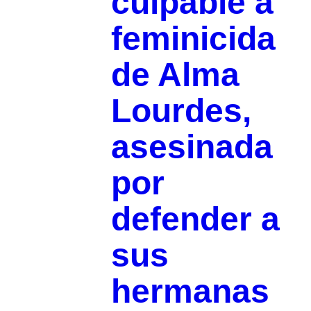
culpable a
feminicida
de Alma
Lourdes,
asesinada
por
defender a
sus
hermanas