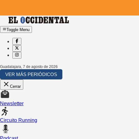
Toggle Menu
Guadalajara
,
7 de agosto de 2026
VER MÁS PERIÓDICOS
Cerrar
Newsletter
Circuito Running
Podcast