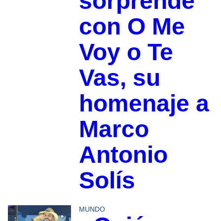
sorprende
con O Me
Voy o Te
Vas, su
homenaje a
Marco
Antonio
Solís
MUNDO