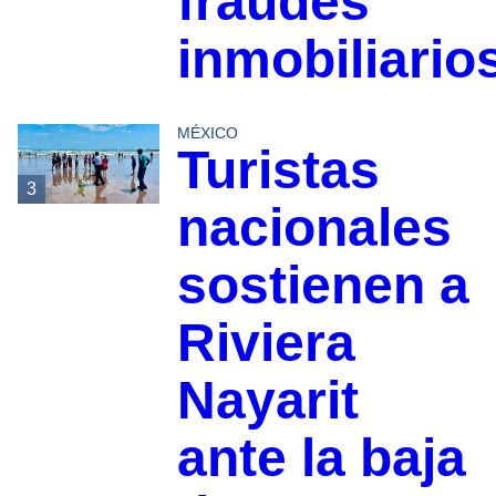
fraudes
inmobiliario
MÉXICO
Turistas
3
nacionales
sostienen a
Riviera
Nayarit
ante la baja