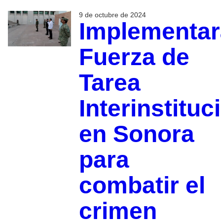
9 de octubre de 2024
Implementa
Fuerza de
Tarea
Interinstituc
en Sonora
para
combatir el
crimen