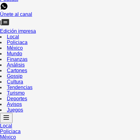
Únete al canal
Edición impresa
Local
Policiaca
México
Mundo
Finanzas
Análisis
Cartones
Gossip
Cultura
Tendencias
Turismo
Deportes
Avisos
Juegos
Local
Policiaca
México