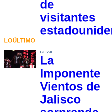
de
visitantes
estadounid
LOÚLTIMO
GOSSIP
La
Imponente
Vientos de
Jalisco