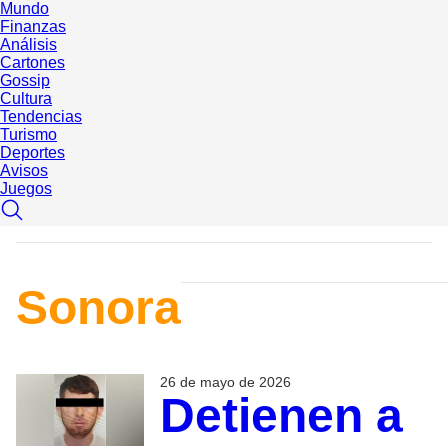
Mundo
Finanzas
Análisis
Cartones
Gossip
Cultura
Tendencias
Turismo
Deportes
Avisos
Juegos
Sonora
26 de mayo de 2026
Detienen a