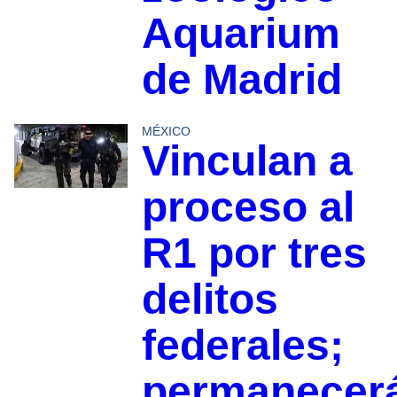
Aquarium
de Madrid
MÉXICO
Vinculan a
proceso al
R1 por tres
delitos
federales;
permanecer