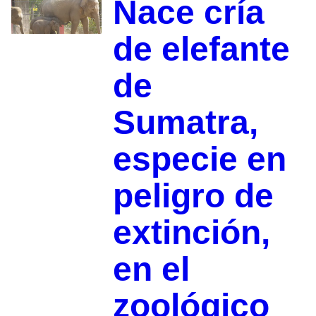
Nace cría
de elefante
de
Sumatra,
especie en
peligro de
extinción,
en el
zoológico