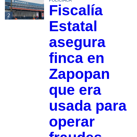
POLICIACA
Fiscalía
2
Estatal
asegura
finca en
Zapopan
que era
usada para
operar