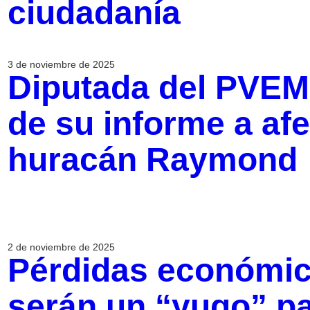
ciudadanía
3 de noviembre de 2025
Diputada del PVEM
de su informe a afe
huracán Raymond
2 de noviembre de 2025
Pérdidas económic
serán un “yugo” p