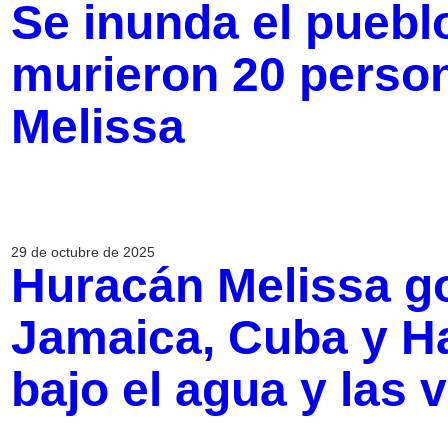
Se inunda el pueblo
murieron 20 person
Melissa
29 de octubre de 2025
Huracán Melissa go
Jamaica, Cuba y Ha
bajo el agua y las