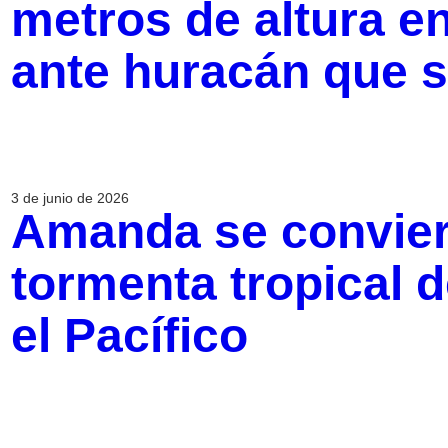
metros de altura e
ante huracán que 
3 de junio de 2026
Amanda se conviert
tormenta tropical 
el Pacífico