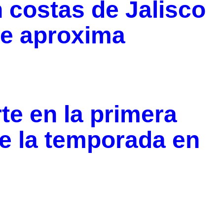
n costas de Jalisco
se aproxima
e en la primera
de la temporada en