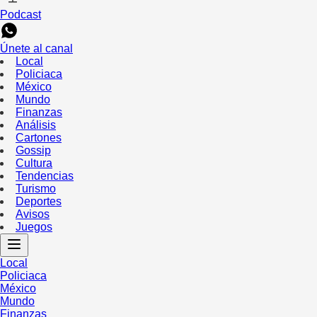
Podcast
Únete al canal
Local
Policiaca
México
Mundo
Finanzas
Análisis
Cartones
Gossip
Cultura
Tendencias
Turismo
Deportes
Avisos
Juegos
Local
Policiaca
México
Mundo
Finanzas