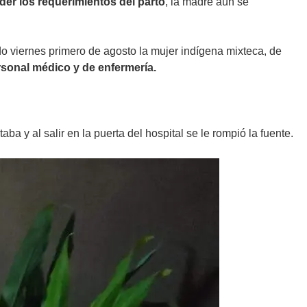
er los requerimientos del parto
, la madre aún se
o viernes primero de agosto la mujer indígena mixteca, de
rsonal médico y de enfermería.
a y al salir en la puerta del hospital se le rompió la fuente.