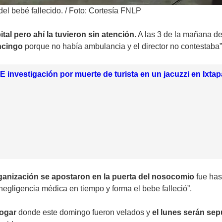
del bebé fallecido.
/
Foto: Cortesía FNLP
al pero ahí la tuvieron sin atención.
A las 3 de la mañana d
ancingo
porque no había ambulancia y el director no contestaba”
 investigación por muerte de turista en un jacuzzi en Ixtap
organización se apostaron en la puerta del nosocomio
fue ha
negligencia médica en tiempo y forma el bebe falleció”.
hogar
donde este domingo fueron velados y
el lunes serán se