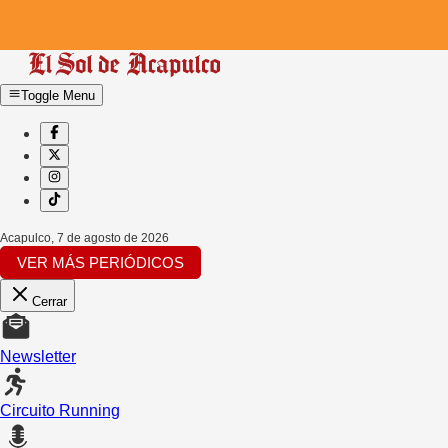
Toggle Menu
Acapulco
,
7 de agosto de 2026
VER MÁS PERIÓDICOS
Cerrar
Newsletter
Circuito Running