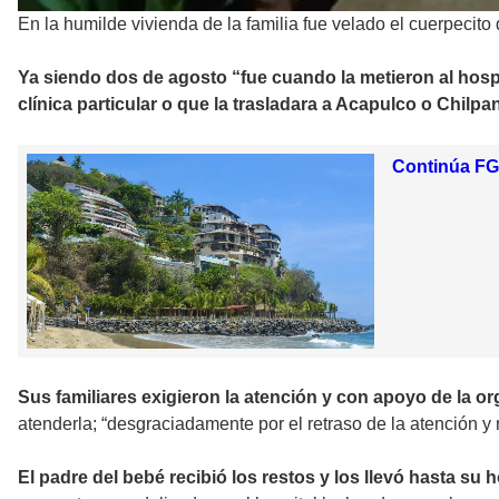
En la humilde vivienda de la familia fue velado el cuerpecito 
Ya siendo dos de agosto “fue cuando la metieron al hospit
clínica particular o que la trasladara a Acapulco o Chilp
Continúa FGE
Sus familiares exigieron la atención y con apoyo de la 
atenderla; “desgraciadamente por el retraso de la atención y 
El padre del bebé recibió los restos y los llevó hasta su 