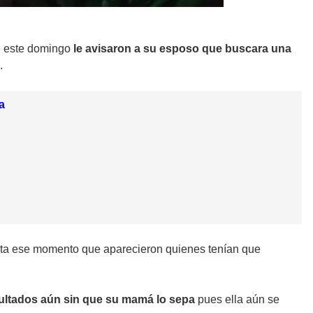
e este domingo
le avisaron a su esposo que buscara una
.
a
sta ese momento que aparecieron quienes tenían que
pultados aún sin que su mamá lo sepa
pues ella aún se