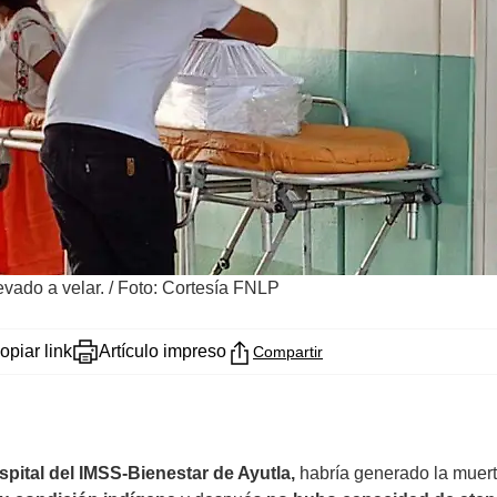
evado a velar.
/
Foto: Cortesía FNLP
opiar link
Artículo impreso
Compartir
pital del IMSS-Bienestar de Ayutla,
habría generado la muert