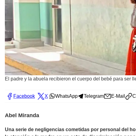
El padre y la abuela recibieron el cuerpo del bebé para ser ll
Facebook
X
WhatsApp
Telegram
E-Mail
C
Abel Miranda
Una serie de negligencias cometidas por personal del hos