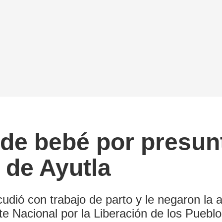
de bebé por presunt
 de Ayutla
udió con trabajo de parto y le negaron la 
ente Nacional por la Liberación de los Pue