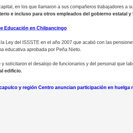
a capital, en los que llamaron a sus compañeros trabajadores a
terio e incluso para otros empleados del gobierno estatal y 
 de Educación en Chilpancingo
 la Ley del ISSSTE en el año 2007 que acabó con las pensiones 
ma educativa aprobada por Peña Nieto.
 y solicitaron el desalojo de funcionarios y del personal que la
 edificio.
apulco y región Centro anuncian participación en huelga