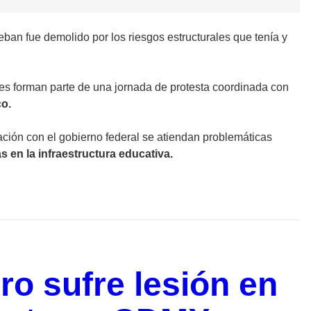
eban fue demolido por los riesgos estructurales que tenía y
es forman parte de una jornada de protesta coordinada con
co.
ción con el gobierno federal se atiendan problemáticas
 en la infraestructura educativa.
ro sufre lesión en