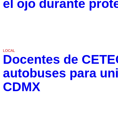
el ojo durante pro
LOCAL
Docentes de CETE
autobuses para uni
CDMX