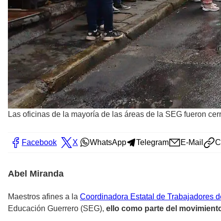
Las oficinas de la mayoría de las áreas de la SEG fueron cer
Facebook
X
WhatsApp
Telegram
E-Mail
C
Abel Miranda
Maestros afines a la
Coordinadora Estatal de Trabajadores 
Educación Guerrero (SEG),
ello como parte del movimiento