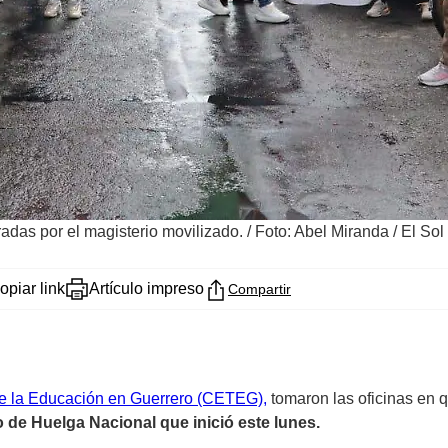
radas por el magisterio movilizado.
/
Foto: Abel Miranda / El So
opiar link
Artículo impreso
Compartir
de la Educación en Guerrero (CETEG),
tomaron las oficinas en q
 de Huelga Nacional que inició este lunes.