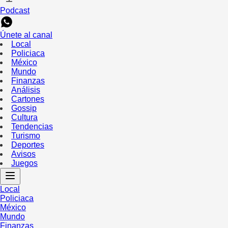
Podcast
Únete al canal
Local
Policiaca
México
Mundo
Finanzas
Análisis
Cartones
Gossip
Cultura
Tendencias
Turismo
Deportes
Avisos
Juegos
Local
Policiaca
México
Mundo
Finanzas