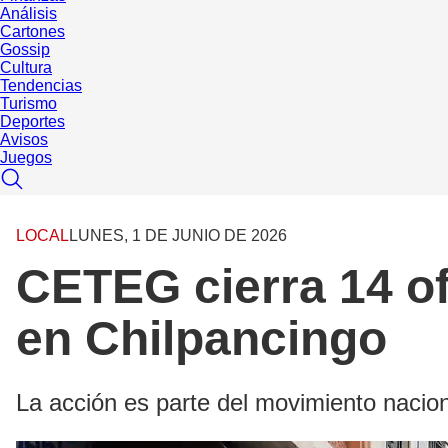
Análisis
Cartones
Gossip
Cultura
Tendencias
Turismo
Deportes
Avisos
Juegos
LOCAL
LUNES, 1 DE JUNIO DE 2026
CETEG cierra 14 of
en Chilpancingo
La acción es parte del movimiento nacio