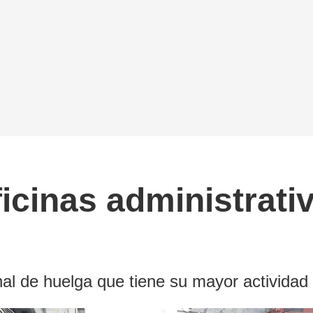
icinas administrat
nal de huelga que tiene su mayor actividad