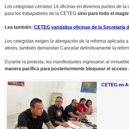
Los cetegistas cerraron 14 oficinas en diversos puntos de l
para los trabajadores de la CETEG
sino para todo el magis
Lea también:
CETEG vandaliza oficinas de la Secretaría
Los cetegistas exigen la abrogación de la reforma aplicada a
afores, también demandan Cancelar definitivamente la refor
Durante la protesta, los manifestantes ingresaron al inmueble
manera pacífica para posteriormente bloquear el acceso al
CETEG en Ac