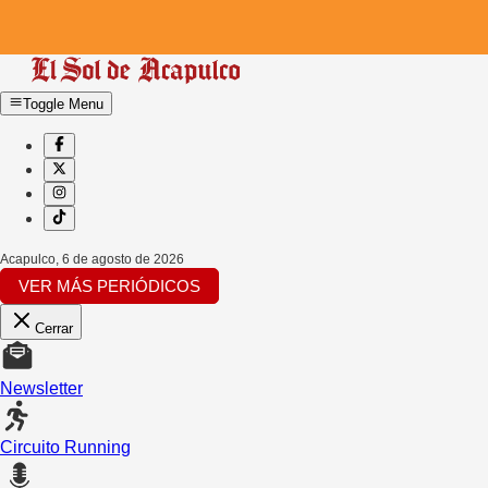
Toggle Menu
Acapulco
,
6 de agosto de 2026
VER MÁS PERIÓDICOS
Cerrar
Newsletter
Circuito Running