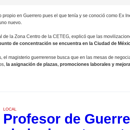
io propio en Guerrero pues el que tenía y se conoció como Ex In
 uno nuevo.
l de la Zona Centro de la CETEG, explicó que las movilizacion
 punto de concentración se encuentra en la Ciudad de Méxi
 el magisterio guerrerense busca que en las mesas de negocia
tos,
la asignación de plazas, promociones laborales y mejoras
LOCAL
Profesor de Guerre