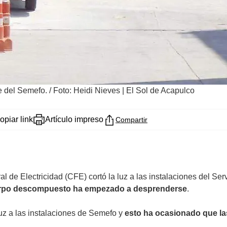
e del Semefo.
/
Foto: Heidi Nieves | El Sol de Acapulco
opiar link
Artículo impreso
Compartir
 de Electricidad (CFE) cortó la luz a las instalaciones del S
 cuerpo descompuesto ha empezado a desprenderse
.
luz a las instalaciones de Semefo y
esto ha ocasionado que la