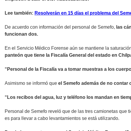
Lee también:
Resolverán en 15 días el problema del Sem
De acuerdo con información del personal de Semefo,
las cá
funcionan dos.
En el Servicio Médico Forense aún se mantiene la saturació
panteón que tiene la Fiscalía General del estado en Chil
“Personal de la Fiscalía va a tomar muestras a los cuerp
Asimismo se informó que
el Semefo además de no contar c
“Los recibos del agua, luz y teléfono los mandan en tiem
Personal de Semefo reveló que de las tres camionetas que tie
es para llevar a cabo levantamientos se está utilizando.