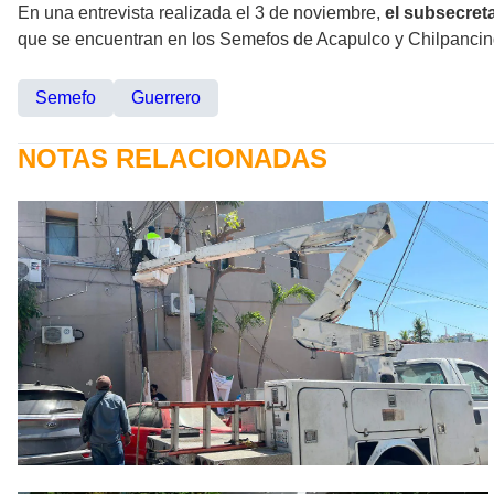
En una entrevista realizada el 3 de noviembre,
el subsecret
que se encuentran en los Semefos de Acapulco y Chilpancingo
Semefo
Guerrero
NOTAS RELACIONADAS