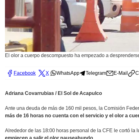
El olor a cuerpo descompuesto ha empezado a desprenders
Facebook
X
WhatsApp
Telegram
E-Mail
C
Adriana Covarrubias / El Sol de Acapulco
Ante una deuda de más de 160 mil pesos, la Comisión Federal
más de 16 horas no cuenta con el servicio y el olor a
Alrededor de las 18:00 horas personal de la CFE le cortó la 
empiecen a salir el olor nauseabundo.