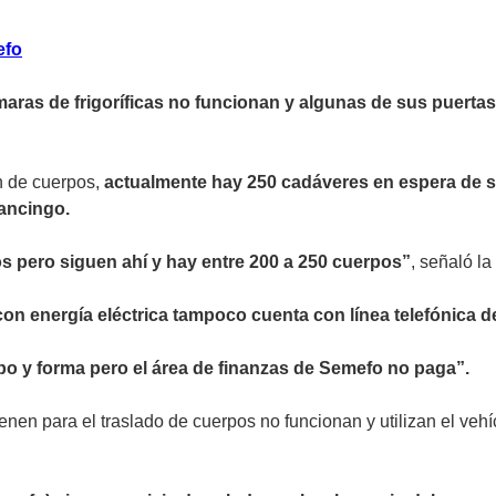
efo
maras de frigoríficas no funcionan y algunas de sus puerta
n de cuerpos,
actualmente hay 250 cadáveres en espera de se
pancingo.
os pero siguen ahí y hay entre 200 a 250 cuerpos”
, señaló la
on energía eléctrica tampoco cuenta con línea telefónica 
po y forma pero el área de finanzas de Semefo no paga”.
nen para el traslado de cuerpos no funcionan y utilizan el veh