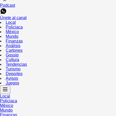
Podcast
Únete al canal
Local
Policiaca
México
Mundo
Finanzas
Análisis
Cartones
Gossip
Cultura
Tendencias
Turismo
Deportes
Avisos
Juegos
Local
Policiaca
México
Mundo
Finanzas