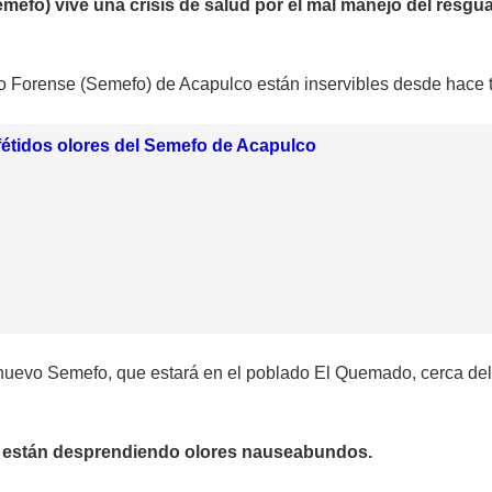
efo) vive una crisis de salud por el mal manejo del resgua
co Forense (Semefo) de Acapulco están inservibles desde hace 
fétidos olores del Semefo de Acapulco
nuevo Semefo, que estará en el poblado El Quemado, cerca del 
pos están desprendiendo olores nauseabundos.