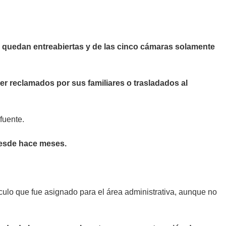
s quedan entreabiertas y de las cinco cámaras solamente
r reclamados por sus familiares o trasladados al
 fuente.
desde hace meses.
ículo que fue asignado para el área administrativa, aunque no