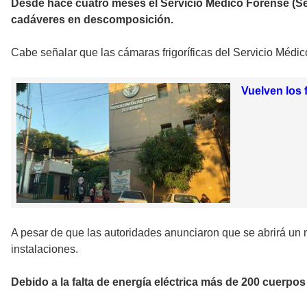
Desde hace cuatro meses el Servicio Médico Forense (Sem
cadáveres en descomposición.
Cabe señalar que las cámaras frigoríficas del Servicio Médi
Vuelven los 
A pesar de que las autoridades anunciaron que se abrirá un 
instalaciones.
Debido a la falta de energía eléctrica más de 200 cuer