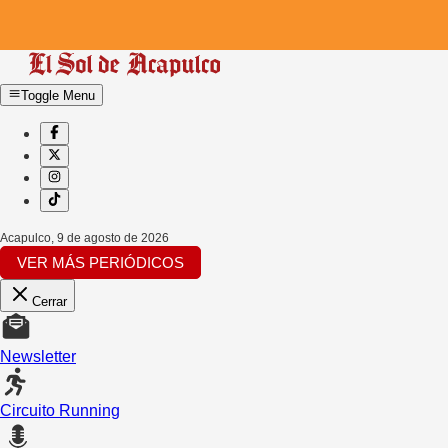
Toggle Menu
Acapulco
,
9 de agosto de 2026
VER MÁS PERIÓDICOS
Cerrar
Newsletter
Circuito Running