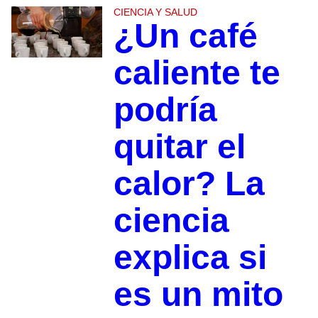
CIENCIA Y SALUD
¿Un café
caliente te
podría
quitar el
calor? La
ciencia
explica si
es un mito