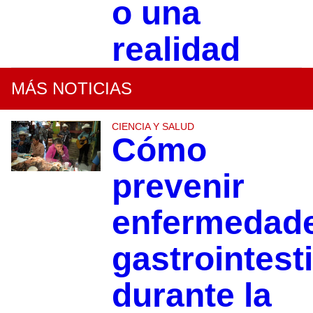
o una
realidad
MÁS NOTICIAS
CIENCIA Y SALUD
Cómo
prevenir
enfermedad
gastrointest
durante la