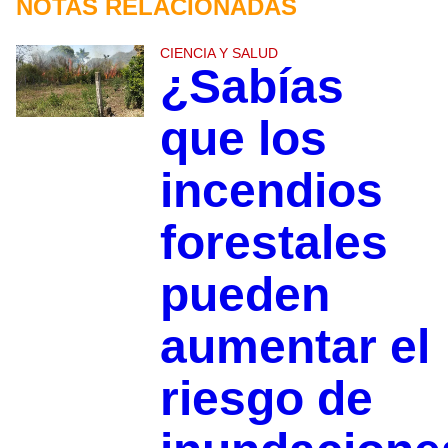
NOTAS RELACIONADAS
CIENCIA Y SALUD
¿Sabías
que los
incendios
forestales
pueden
aumentar el
riesgo de