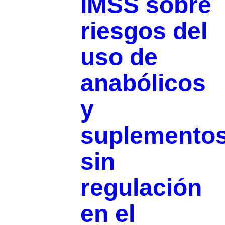
IMSS sobre
riesgos del
uso de
anabólicos
y
suplemento
sin
regulación
en el