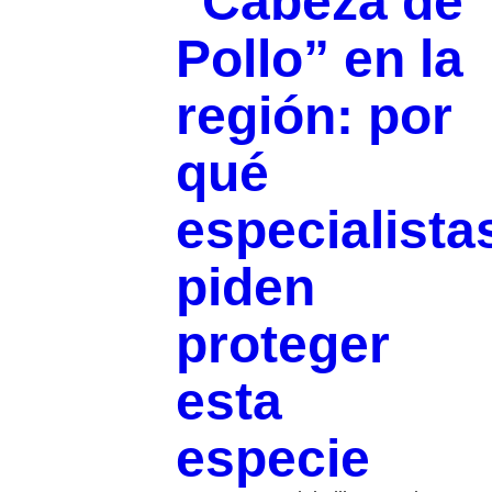
“Cabeza de
Pollo” en la
región: por
qué
especialista
piden
proteger
esta
especie