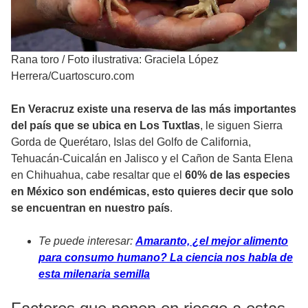
Rana toro
/
Foto ilustrativa: Graciela López
Herrera/Cuartoscuro.com
En Veracruz existe una reserva de las más importantes
del país que se ubica en Los Tuxtlas
, le siguen Sierra
Gorda de Querétaro, Islas del Golfo de California,
Tehuacán-Cuicalán en Jalisco y el Cañon de Santa Elena
en Chihuahua, cabe resaltar que el
60% de las especies
en México son endémicas, esto quieres decir que solo
se encuentran en nuestro país
.
Te puede interesar:
Amaranto, ¿el mejor alimento
para consumo humano? La ciencia nos habla de
esta milenaria semilla