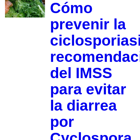
Cómo
prevenir la
ciclosporias
recomendac
del IMSS
para evitar
la diarrea
por
Cyclospora