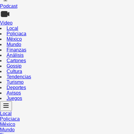
Podcast
Video
Local
Policiaca
México
Mundo
Finanzas
Análisis
Cartones
Gossip
Cultura
Tendencias
Turismo
Deportes
Avisos
Juegos
Local
Policiaca
México
Mundo