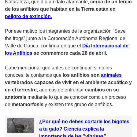
Naturaleza, que dio un dato alarmante,
cerca de un tercio
de los anfibios que habitan en la Tierra están en
peligro de extinción
.
Por ese motivo los integrantes de la organización “Save
the frogs” junto a la Corporación Autónoma Regional del
Valle de Cauca, confirmaron que el
Día Internacional de
los Anfibios
se conmemore cada 28 de abril
.
Cabe mencionar que antes de continuar, si no los
conoces, te contamos que
los anfibios son
animales
vertebrados capaces de vivir en el ambiente acuático y
en el terrestre
, además de enfrentar
cambios en su
anatomía
mediante lo que se conocer como un proceso
de
metamorfosis
y existen tres grupo de anfibios.
¿Por qué no debes cortarle los bigotes
a tu gato? Ciencia explica la
importancia de las “vibrisas”