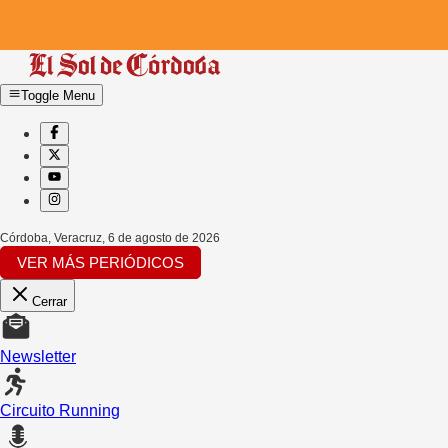
Toggle Menu
Córdoba, Veracruz
,
6 de agosto de 2026
VER MÁS PERIÓDICOS
Cerrar
Newsletter
Circuito Running