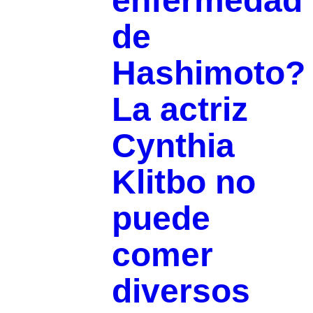
enfermedad
de
Hashimoto?
La actriz
Cynthia
Klitbo no
puede
comer
diversos