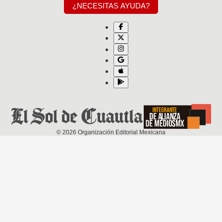
¿NECESITAS AYUDA?
©
2026
Organización Editorial Mexicana