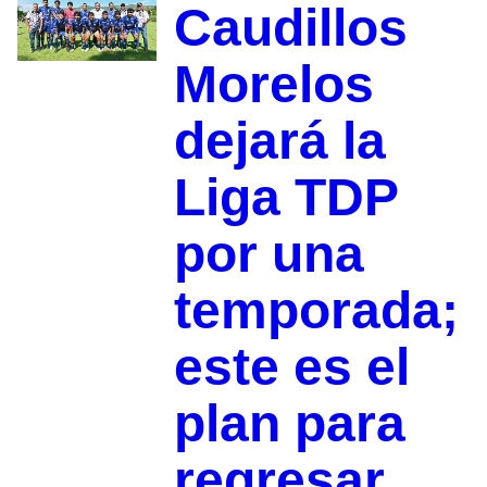
Caudillos
Morelos
dejará la
Liga TDP
por una
temporada;
este es el
plan para
regresar