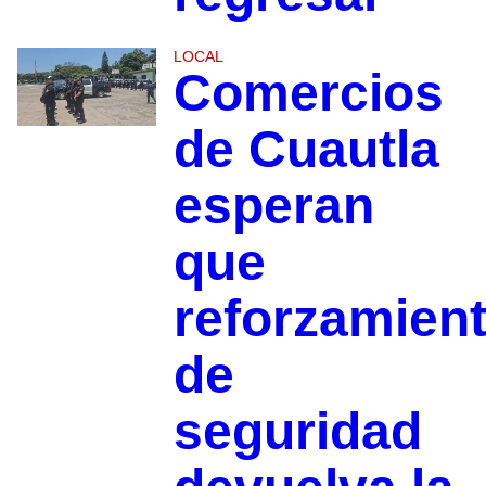
LOCAL
Comercios
de Cuautla
esperan
que
reforzamien
de
seguridad