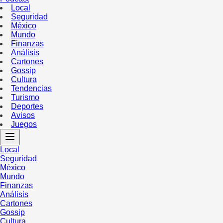
Local
Seguridad
México
Mundo
Finanzas
Análisis
Cartones
Gossip
Cultura
Tendencias
Turismo
Deportes
Avisos
Juegos
Local
Seguridad
México
Mundo
Finanzas
Análisis
Cartones
Gossip
Cultura