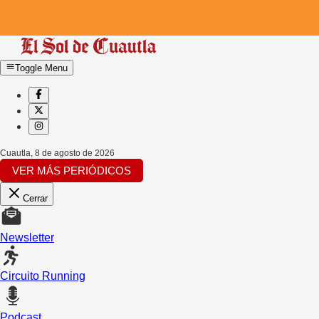
Toggle Menu
Cuautla
,
8 de agosto de 2026
VER MÁS PERIÓDICOS
Cerrar
Newsletter
Circuito Running
Podcast