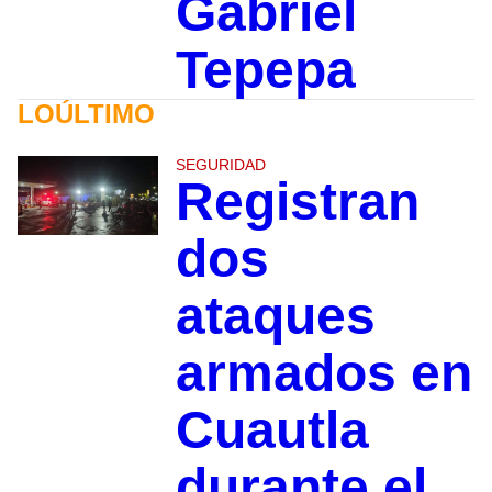
Gabriel
Tepepa
LOÚLTIMO
SEGURIDAD
Registran
dos
ataques
armados en
Cuautla
durante el