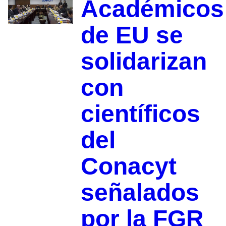
Académicos
de EU se
solidarizan
con
científicos
del
Conacyt
señalados
por la FGR