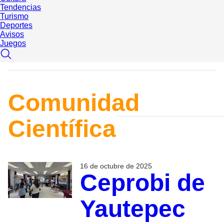
Tendencias
Turismo
Deportes
Avisos
Juegos
Comunidad
Científica
16 de octubre de 2025
Ceprobi de
Yautepec