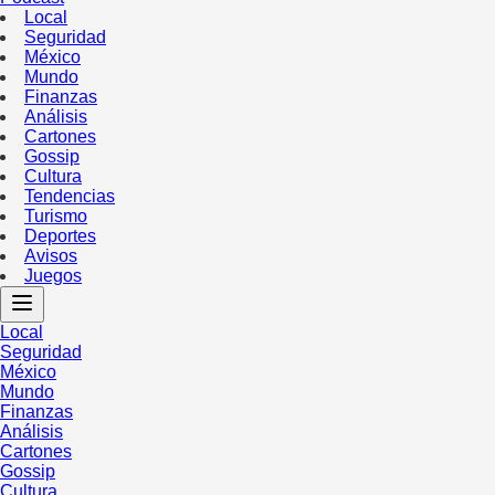
Local
Seguridad
México
Mundo
Finanzas
Análisis
Cartones
Gossip
Cultura
Tendencias
Turismo
Deportes
Avisos
Juegos
Local
Seguridad
México
Mundo
Finanzas
Análisis
Cartones
Gossip
Cultura