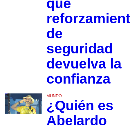
que
reforzamien
de
seguridad
devuelva la
confianza
MUNDO
¿Quién es
Abelardo