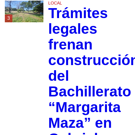
LOCAL
Trámites
3
legales
frenan
construcció
del
Bachillerato
“Margarita
Maza” en