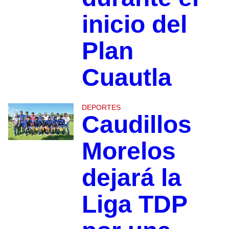
inicio del
Plan
Cuautla
DEPORTES
Caudillos
Morelos
dejará la
Liga TDP