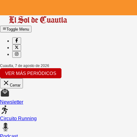
Toggle Menu
Cuautla
,
7 de agosto de 2026
VER MÁS PERIÓDICOS
Cerrar
Newsletter
Circuito Running
Podcast