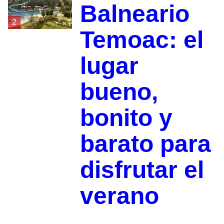
Balneario
2
Temoac: el
lugar
bueno,
bonito y
barato para
disfrutar el
verano