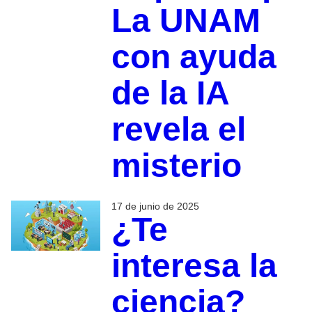
La UNAM
con ayuda
de la IA
revela el
misterio
17 de junio de 2025
¿Te
interesa la
ciencia?