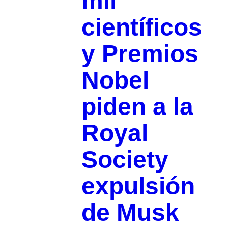
mil
científicos
y Premios
Nobel
piden a la
Royal
Society
expulsión
de Musk