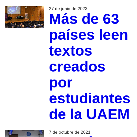
27 de junio de 2023
Más de 63
países leen
textos
creados
por
estudiantes
de la UAEM
7 de octubre de 2021