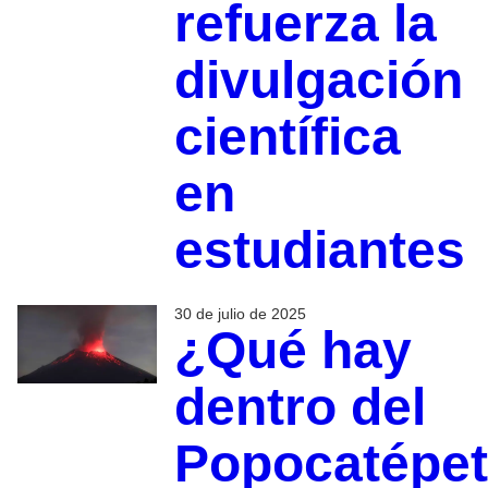
refuerza la
divulgación
científica
en
estudiantes
30 de julio de 2025
¿Qué hay
dentro del
Popocatépet