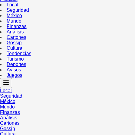
Local
Seguridad
México
Mundo
Finanzas
Análisis
Cartones
Gossip
Cultura
Tendencias
Turismo
Deportes
Avisos
Juegos
Local
Seguridad
México
Mundo
Finanzas
Análisis
Cartones
Gossip
Cultura