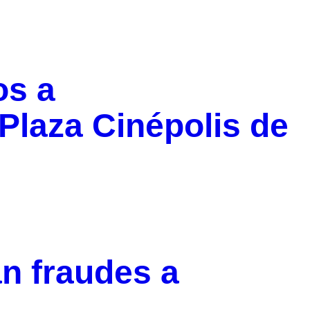
os a
Plaza Cinépolis de
n fraudes a