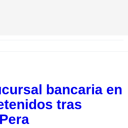
cursal bancaria en
etenidos tras
 Pera