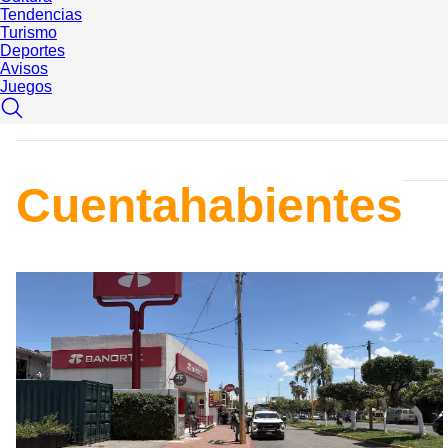
Tendencias
Turismo
Deportes
Avisos
Juegos
Cuentahabientes