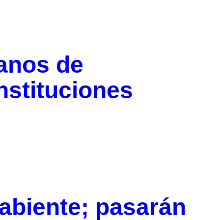
anos de
nstituciones
abiente; pasarán