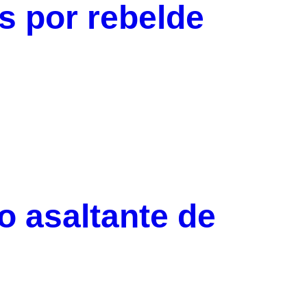
as por rebelde
o asaltante de