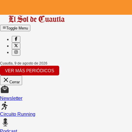
Toggle Menu
Cuautla
,
9 de agosto de 2026
VER MÁS PERIÓDICOS
Cerrar
Newsletter
Circuito Running
Podcast