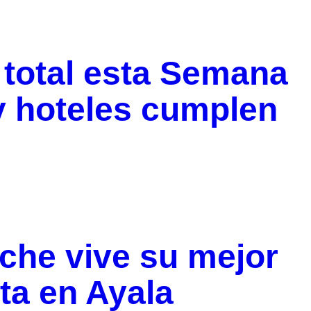
ó total esta Semana
y hoteles cumplen
che vive su mejor
ta en Ayala