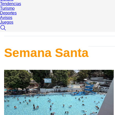
Tendencias
Turismo
Deportes
Avisos
Juegos
Semana Santa