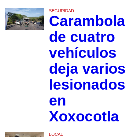
SEGURIDAD
Carambola
de cuatro
vehículos
deja varios
lesionados
en
Xoxocotla
LOCAL