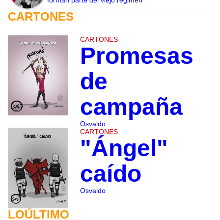
CARTONES
CARTONES
Promesas
de
campaña
Osvaldo
CARTONES
"Ángel"
caído
Osvaldo
LOÚLTIMO