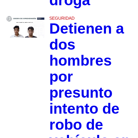
droga
SEGURIDAD
Detienen a
dos
hombres
por
presunto
intento de
robo de