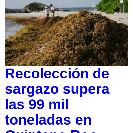
Recolección de
sargazo supera
las 99 mil
toneladas en