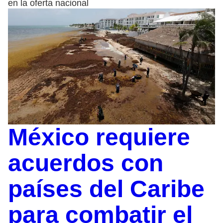
en la oferta nacional
México requiere
acuerdos con
países del Caribe
para combatir el