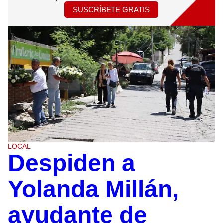
SUSCRÍBETE GRATIS
LOCAL
Despiden a
Yolanda Millán,
ayudante de