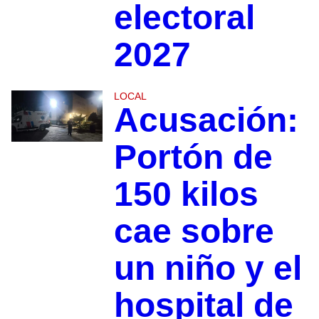
electoral
2027
LOCAL
Acusación:
Portón de
150 kilos
cae sobre
un niño y el
hospital de