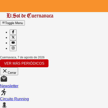
Toggle Menu
Cuernavaca
,
7 de agosto de 2026
VER MÁS PERIÓDICOS
Cerrar
Newsletter
Circuito Running