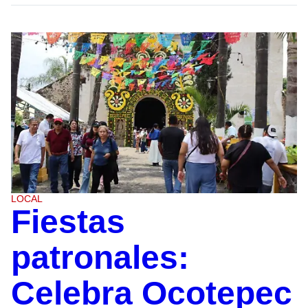
LOCAL
Fiestas
patronales:
Celebra Ocotepec