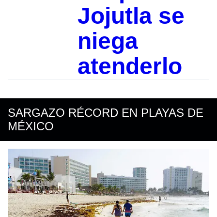
Jojutla se
niega
atenderlo
SARGAZO RÉCORD EN PLAYAS DE
MÉXICO