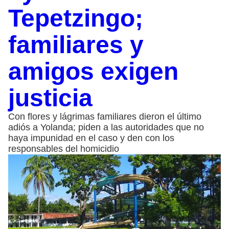
Tepetzingo;
familiares y
amigos exigen
justicia
Con flores y lágrimas familiares dieron el último
adiós a Yolanda; piden a las autoridades que no
haya impunidad en el caso y den con los
responsables del homicidio