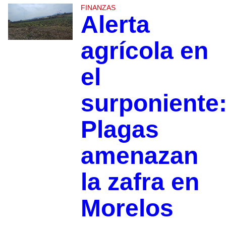
FINANZAS
Alerta
agrícola en
el
surponiente
Plagas
amenazan
la zafra en
Morelos