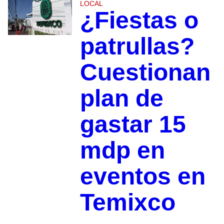
LOCAL
¿Fiestas o
patrullas?
Cuestionan
plan de
gastar 15
mdp en
eventos en
Temixco