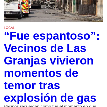
LOCAL
“Fue espantoso”:
Vecinos de Las
Granjas vivieron
momentos de
temor tras
explosión de gas
Vecinos recuerdan cómo fue el momento en que