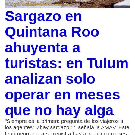
Sargazo en
Quintana Roo
ahuyenta a
turistas: en Tulum
analizan solo
operar en meses
que no hay alga
"Siempre es la primera pregunta de los viajeros a
los agentes: '¿hay sargazo?'”, señala la AMAV. Este
fenómeno ahora se registra hasta por cinco meses,