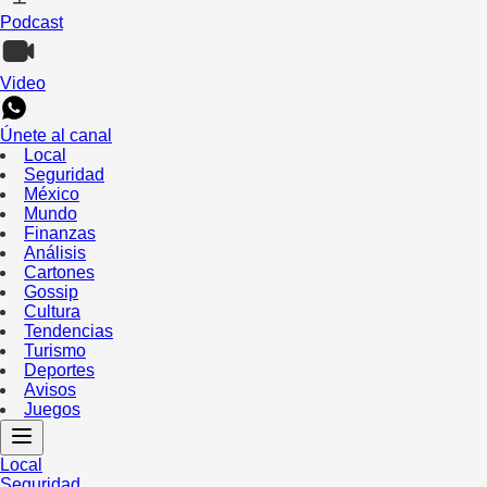
Podcast
Video
Únete al canal
Local
Seguridad
México
Mundo
Finanzas
Análisis
Cartones
Gossip
Cultura
Tendencias
Turismo
Deportes
Avisos
Juegos
Local
Seguridad