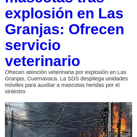
explosión en Las
Granjas: Ofrecen
servicio
veterinario
Ofrecen atención veterinaria por explosión en Las
Granjas, Cuernavaca. La SDS despliega unidades
móviles para auxiliar a mascotas heridas por el
siniestro