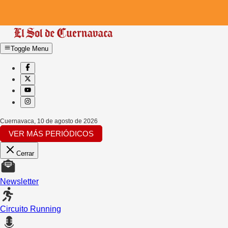
Toggle Menu
Cuernavaca
,
10 de agosto de 2026
VER MÁS PERIÓDICOS
Cerrar
Newsletter
Circuito Running