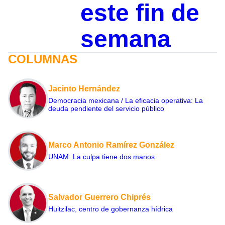
este fin de
semana
COLUMNAS
Jacinto Hernández
Democracia mexicana / La eficacia operativa: La
deuda pendiente del servicio público
Marco Antonio Ramírez González
UNAM: La culpa tiene dos manos
Salvador Guerrero Chiprés
Huitzilac, centro de gobernanza hídrica