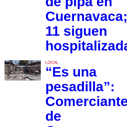
de pipa en
Cuernavaca
11 siguen
hospitalizad
LOCAL
“Es una
pesadilla”:
Comerciant
de