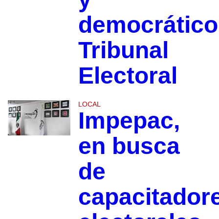
democrático
Tribunal
Electoral
LOCAL
Impepac,
en busca
de
capacitador