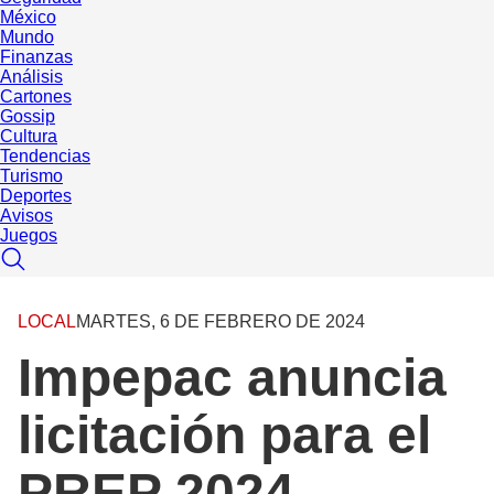
México
Mundo
Finanzas
Análisis
Cartones
Gossip
Cultura
Tendencias
Turismo
Deportes
Avisos
Juegos
LOCAL
MARTES, 6 DE FEBRERO DE 2024
Impepac anuncia
licitación para el
PREP 2024