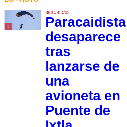
SEGURIDAD
Paracaidista
1
desaparece
tras
lanzarse de
una
avioneta en
Puente de
Ixtla