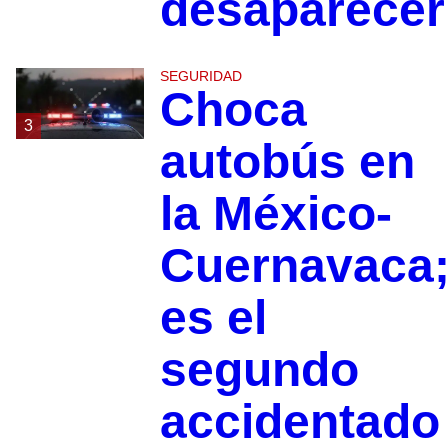
desaparecer
SEGURIDAD
Choca
3
autobús en
la México-
Cuernavaca
es el
segundo
accidentado