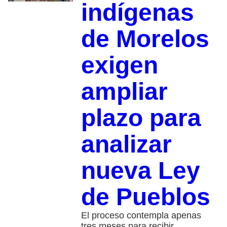
indígenas
de Morelos
exigen
ampliar
plazo para
analizar
nueva Ley
de Pueblos
El proceso contempla apenas
tres meses para recibir