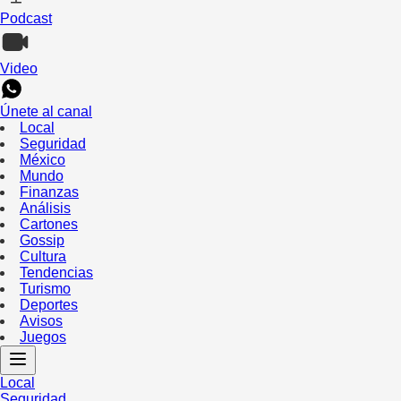
Podcast
Video
Únete al canal
Local
Seguridad
México
Mundo
Finanzas
Análisis
Cartones
Gossip
Cultura
Tendencias
Turismo
Deportes
Avisos
Juegos
Local
Seguridad