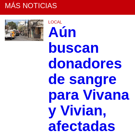
MÁS NOTICIAS
LOCAL
Aún
buscan
donadores
de sangre
para Vivana
y Vivian,
afectadas