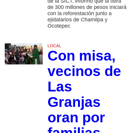
de la SICT, informó que la obra
de 300 millones de pesos iniciará
con la reforestación junto a
ejidatarios de Chamilpa y
Ocotepec
LOCAL
Con misa,
vecinos de
Las
Granjas
oran por
familias