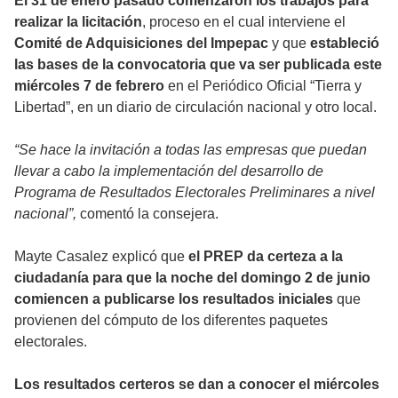
El 31 de enero pasado comenzaron los trabajos para
realizar la licitación
, proceso en el cual interviene el
Comité de Adquisiciones del Impepac
y que
estableció
las bases de la convocatoria que va ser publicada este
miércoles 7 de febrero
en el Periódico Oficial “Tierra y
Libertad”, en un diario de circulación nacional y otro local.
“Se hace la invitación a todas las empresas que puedan
llevar a cabo la implementación del desarrollo de
Programa de Resultados Electorales Preliminares a nivel
nacional”,
comentó la consejera.
Mayte Casalez explicó que
el PREP da certeza a la
ciudadanía
para que
la noche del domingo 2 de junio
comiencen a publicarse los resultados iniciales
que
provienen del cómputo de los diferentes paquetes
electorales.
Los resultados certeros se dan a conocer el miércoles