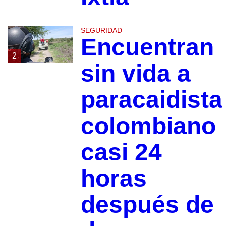
SEGURIDAD
Encuentran
2
sin vida a
paracaidista
colombiano
casi 24
horas
después de