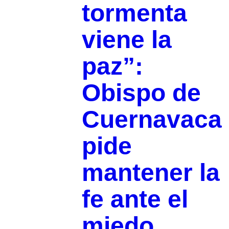
tormenta
viene la
paz”:
Obispo de
Cuernavaca
pide
mantener la
fe ante el
miedo