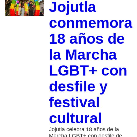
Jojutla
conmemora
18 años de
la Marcha
LGBT+ con
desfile y
festival
cultural
Jojutla celebra 18 años de la
Marcha LGBT+ con desfile de