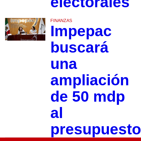
electorales
FINANZAS
Impepac
buscará
una
ampliación
de 50 mdp
al
presupuesto