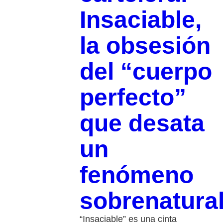
Insaciable,
la obsesión
del “cuerpo
perfecto”
que desata
un
fenómeno
sobrenatura
“Insaciable” es una cinta