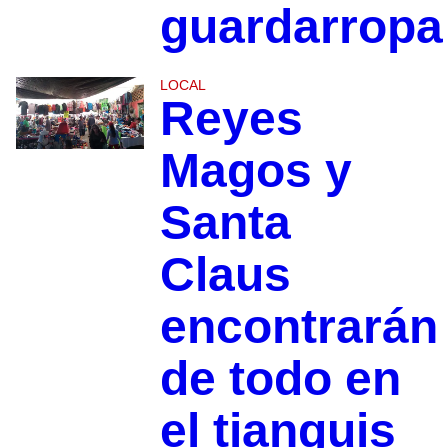
guardarropa
LOCAL
Reyes
Magos y
Santa
Claus
encontrarán
de todo en
el tianguis