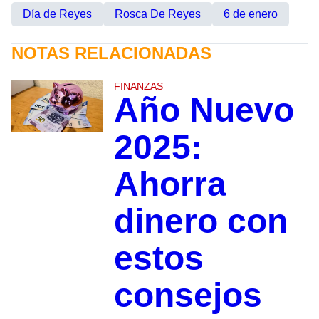
Día de Reyes
Rosca De Reyes
6 de enero
NOTAS RELACIONADAS
FINANZAS
Año Nuevo
2025:
Ahorra
dinero con
estos
consejos