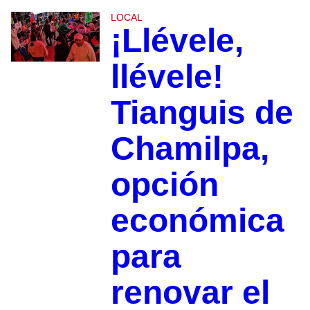
LOCAL
¡Llévele,
llévele!
Tianguis de
Chamilpa,
opción
económica
para
renovar el