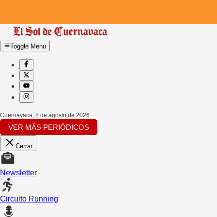
Toggle Menu
Cuernavaca
,
8 de agosto de 2026
VER MÁS PERIÓDICOS
Cerrar
Newsletter
Circuito Running