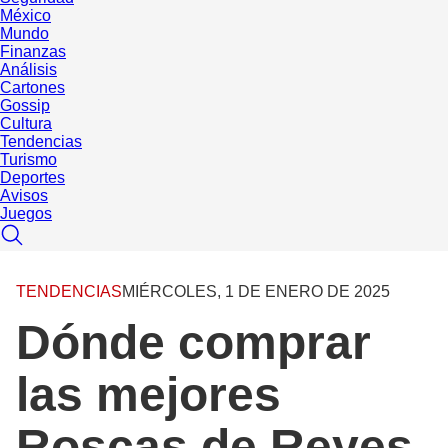
México
Mundo
Finanzas
Análisis
Cartones
Gossip
Cultura
Tendencias
Turismo
Deportes
Avisos
Juegos
TENDENCIAS
MIÉRCOLES, 1 DE ENERO DE 2025
Dónde comprar
las mejores
Roscas de Reyes