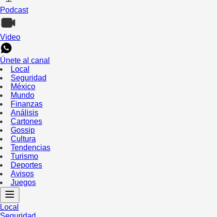
Podcast
Video
Únete al canal
Local
Seguridad
México
Mundo
Finanzas
Análisis
Cartones
Gossip
Cultura
Tendencias
Turismo
Deportes
Avisos
Juegos
Local
Seguridad