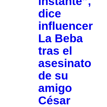
instante”,
dice
influencer
La Beba
tras el
asesinato
de su
amigo
César