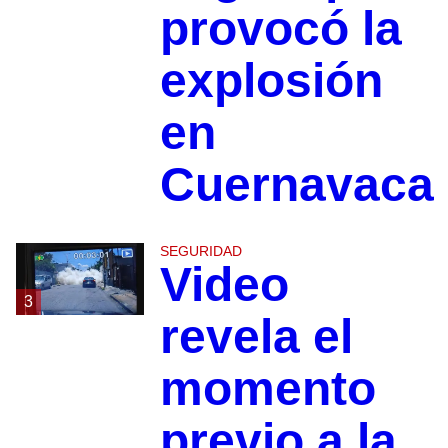
provocó la
explosión
en
Cuernavaca
SEGURIDAD
Video
3
revela el
momento
previo a la