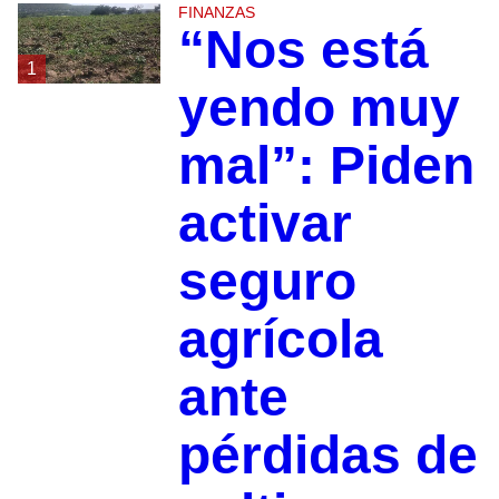
FINANZAS
“Nos está
1
yendo muy
mal”: Piden
activar
seguro
agrícola
ante
pérdidas de