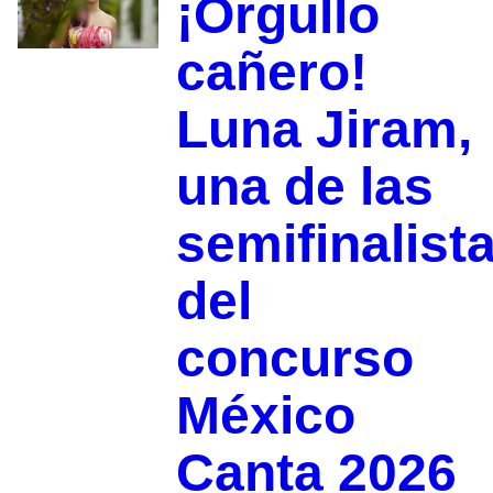
¡Orgullo
cañero!
Luna Jiram,
una de las
semifinalist
del
concurso
México
Canta 2026