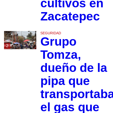
cultivos en
Zacatepec
SEGURIDAD
Grupo
2
Tomza,
dueño de la
pipa que
transportab
el gas que