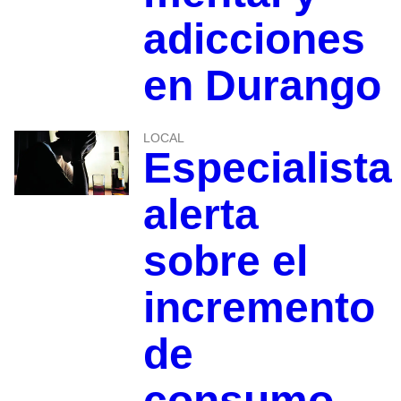
adicciones
en Durango
LOCAL
Especialista
alerta
sobre el
incremento
de
consumo