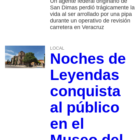
Un agente federal originario de
San Dimas perdió trágicamente la
vida al ser arrollado por una pipa
durante un operativo de revisión
carretera en Veracruz
LOCAL
Noches de
Leyendas
conquista
al público
en el
Museo del