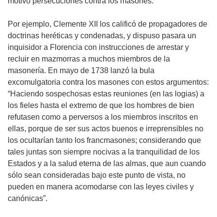
motivó persecuciones contra los masones.
Por ejemplo, Clemente XII los calificó de propagadores de
doctrinas heréticas y condenadas, y dispuso pasara un
inquisidor a Florencia con instrucciones de arrestar y
recluir en mazmorras a muchos miembros de la
masonería. En mayo de 1738 lanzó la bula
excomulgatoria contra los masones con estos argumentos:
“Haciendo sospechosas estas reuniones (en las logias) a
los fieles hasta el extremo de que los hombres de bien
refutasen como a perversos a los miembros inscritos en
ellas, porque de ser sus actos buenos e irreprensibles no
los ocultarían tanto los francmasones; considerando que
tales juntas son siempre nocivas a la tranquilidad de los
Estados y a la salud eterna de las almas, que aun cuando
sólo sean consideradas bajo este punto de vista, no
pueden en manera acomodarse con las leyes civiles y
canónicas”.