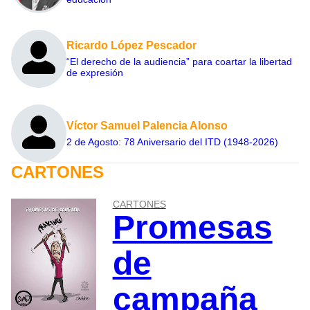
Ricardo López Pescador
“El derecho de la audiencia” para coartar la libertad
de expresión
Víctor Samuel Palencia Alonso
2 de Agosto: 78 Aniversario del ITD (1948-2026)
CARTONES
CARTONES
Promesas
de
campaña