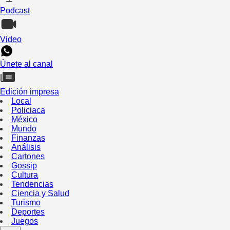
Podcast
Video
Únete al canal
Edición impresa
Local
Policiaca
México
Mundo
Finanzas
Análisis
Cartones
Gossip
Cultura
Tendencias
Ciencia y Salud
Turismo
Deportes
Juegos