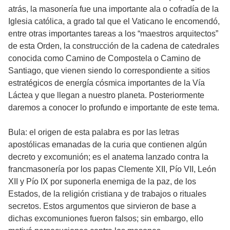
atrás, la masonería fue una importante ala o cofradía de la
Iglesia católica, a grado tal que el Vaticano le encomendó,
entre otras importantes tareas a los “maestros arquitectos”
de esta Orden, la construcción de la cadena de catedrales
conocida como Camino de Compostela o Camino de
Santiago, que vienen siendo lo correspondiente a sitios
estratégicos de energía cósmica importantes de la Vía
Láctea y que llegan a nuestro planeta. Posteriormente
daremos a conocer lo profundo e importante de este tema.
Bula: el origen de esta palabra es por las letras
apostólicas emanadas de la curia que contienen algún
decreto y excomunión; es el anatema lanzado contra la
francmasonería por los papas Clemente XII, Pío VII, León
XII y Pío IX por suponerla enemiga de la paz, de los
Estados, de la religión cristiana y de trabajos o rituales
secretos. Estos argumentos que sirvieron de base a
dichas excomuniones fueron falsos; sin embargo, ello