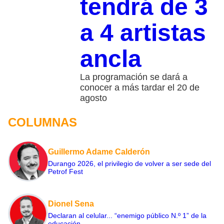
tendrá de 3
a 4 artistas
ancla
La programación se dará a
conocer a más tardar el 20 de
agosto
COLUMNAS
Guillermo Adame Calderón
Durango 2026, el privilegio de volver a ser sede del
Petrof Fest
Dionel Sena
Declaran al celular... “enemigo público N.º 1” de la
educación