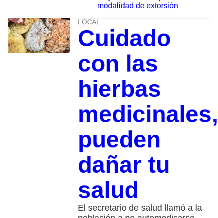
modalidad de extorsión
LOCAL
Cuidado
con las
hierbas
medicinales,
pueden
dañar tu
salud
El secretario de salud llamó a la
población a no automedicarse