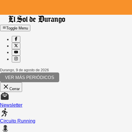
Toggle Menu
Durango
,
9 de agosto de 2026
VER MÁS PERIÓDICOS
Cerrar
Newsletter
Circuito Running