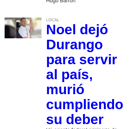
Hugo Barrón
LOCAL
Noel dejó
Durango
para servir
al país,
murió
cumpliendo
su deber