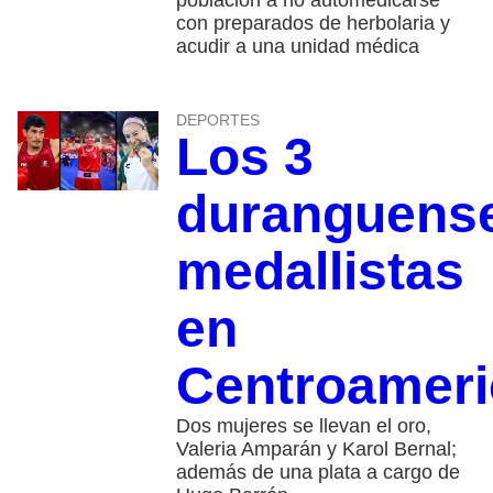
con preparados de herbolaria y
acudir a una unidad médica
DEPORTES
Los 3
duranguens
medallistas
en
Centroamer
Dos mujeres se llevan el oro,
Valeria Amparán y Karol Bernal;
además de una plata a cargo de