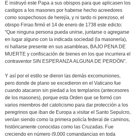
E instruyó este Papa a sus obispos para que aplicasen los
castigos a los masones por haberse hecho acreedores
como sospechosos de herejía, y ni tardo ni perezoso, el
obispo Firrao firmó el 14 de enero de 1738 este edicto:
“Que ninguna persona pueda unirse, juntarse o agregarse
en lugar alguno con la indicada sociedad (la masonería),
ni hallarse presente en sus asambleas, BAJO PENA DE
MUERTE y confiscación de bienes en los que incurriera el
contraventor SIN ESPERANZA ALGUNA DE PERDÓN”.
Y así por el estilo se dieron las demás excomuniones,
pero donde de plano se excedieron en el Vaticano fue
cuando atacaron sin piedad a los templarios (antecesores
de los masones), porque esta Orden que se formó con
varios miembros del catolicismo para dar protección a los
peregrinos que iban de Europa a visitar el Santo Sepulcro,
venían siendo como la primera policía federal de caminos,
históricamente conocidas como las Cruzadas. Fue
creciendo en número (9,000 comandancias en toda