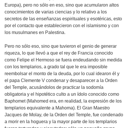
Europa), pero no sólo en eso, sino que acumularon altos
conocimientos de varias ciencias y lo relativo a los
secretos de las enseñanzas espirituales y esotéricas, esto
por el contacto que establecieron con el islamismo y con
los musulmanes en Palestina.
Pero no sólo eso, sino que tuvieron el genio de generar
riqueza, lo que llevó a que el rey de Francia conocido
como Felipe el Hermoso se fuera endeudando sin medida
con los templarios, a grado tal que le era imposible
reembolsar el monto de la deuda, por lo cual idearon él y
el papa Clemente V condenar y desaparecer a la Orden
del Temple, acusándolos de practicar la sodomía
obligatoria y el hipotético culto a un ídolo conocido como
Baphomet (Mahomed era, en realidad, la expresión de los
templarios equivalente a Mahoma). El Gran Maestro
Jacques de Molay, de la Orden del Temple, fue condenado
a morir en la hoguera y la mayor parte de los templarios