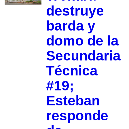
destruye
barda y
domo de la
Secundaria
Técnica
#19;
Esteban
responde