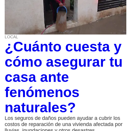
LOCAL
¿Cuánto cuesta y
cómo asegurar tu
casa ante
fenómenos
naturales?
Los seguros de daños pueden ayudar a cubrir los
costos de reparación de una vivienda afectada por
lluvias, inundaciones y otros desastres