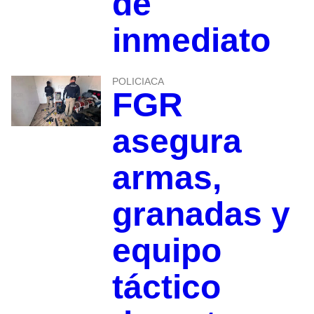
de
inmediato
POLICIACA
FGR
asegura
armas,
granadas y
equipo
táctico