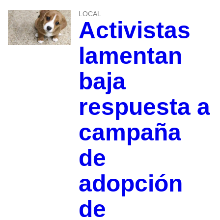
LOCAL
Activistas
lamentan
baja
respuesta a
campaña
de
adopción
de