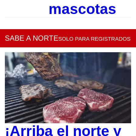
mascotas
SABE A NORTE
SOLO PARA REGISTRADOS
¡Arriba el norte y