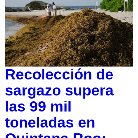
Recolección de
sargazo supera
las 99 mil
toneladas en