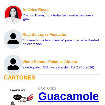
América Reyes
Cuando llueve, no a todas las familias les llueve
igual
Ricardo López Pescador
“El derecho de la audiencia” para coartar la libertad
de expresión
Víctor Samuel Palencia Alonso
2 de Agosto: 78 Aniversario del ITD (1948-2026)
CARTONES
CARTONES
Guacamole