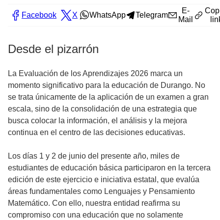
E-
Cop
Facebook
X
WhatsApp
Telegram
Mail
lin
Desde el pizarrón
La Evaluación de los Aprendizajes 2026 marca un
momento significativo para la educación de Durango. No
se trata únicamente de la aplicación de un examen a gran
escala, sino de la consolidación de una estrategia que
busca colocar la información, el análisis y la mejora
continua en el centro de las decisiones educativas.
Los días 1 y 2 de junio del presente año, miles de
estudiantes de educación básica participaron en la tercera
edición de este ejercicio e iniciativa estatal, que evalúa
áreas fundamentales como Lenguajes y Pensamiento
Matemático. Con ello, nuestra entidad reafirma su
compromiso con una educación que no solamente