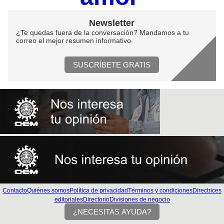
Newsletter
¿Te quedas fuera de la conversación? Mandamos a tu
correo el mejor resumen informativo.
SUSCRÍBETE GRATIS
Contacto
Quiénes somos
Política de privacidad
Términos y condiciones
Directrices
editoriales
Directorio
Divisiones de negocio
¿NECESITAS AYUDA?