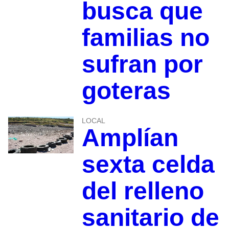
busca que
familias no
sufran por
goteras
LOCAL
Amplían
sexta celda
del relleno
sanitario de