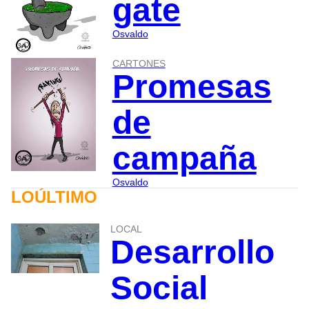
gate
Osvaldo
CARTONES
Promesas
de
campaña
Osvaldo
LOÚLTIMO
LOCAL
Desarrollo
Social