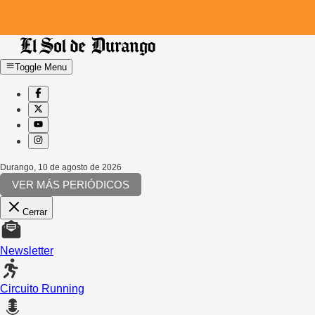
Toggle Menu
Durango
,
10 de agosto de 2026
VER MÁS PERIÓDICOS
Cerrar
Newsletter
Circuito Running