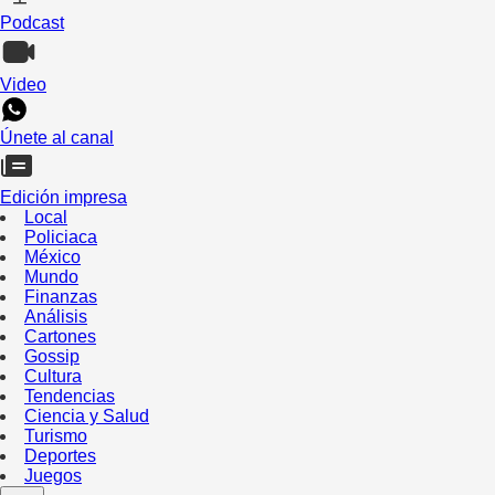
Podcast
Video
Únete al canal
Edición impresa
Local
Policiaca
México
Mundo
Finanzas
Análisis
Cartones
Gossip
Cultura
Tendencias
Ciencia y Salud
Turismo
Deportes
Juegos