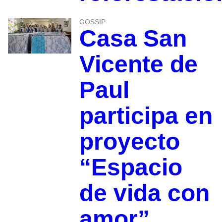
GOSSIP
Casa San
Vicente de
Paul
participa en
proyecto
“Espacio
de vida con
amor”