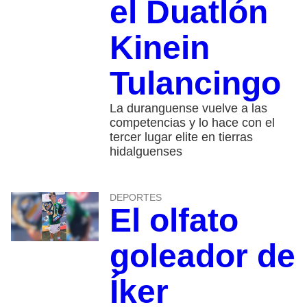
el Duatlón
Kinein
Tulancingo
La duranguense vuelve a las
competencias y lo hace con el
tercer lugar elite en tierras
hidalguenses
DEPORTES
El olfato
goleador de
Íker