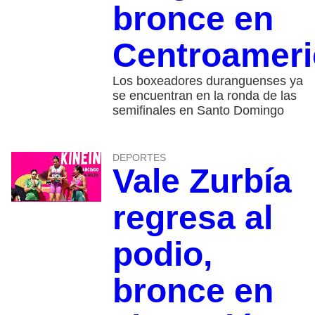
bronce en
Centroamer
Los boxeadores duranguenses ya
se encuentran en la ronda de las
semifinales en Santo Domingo
DEPORTES
Vale Zurbía
regresa al
podio,
bronce en