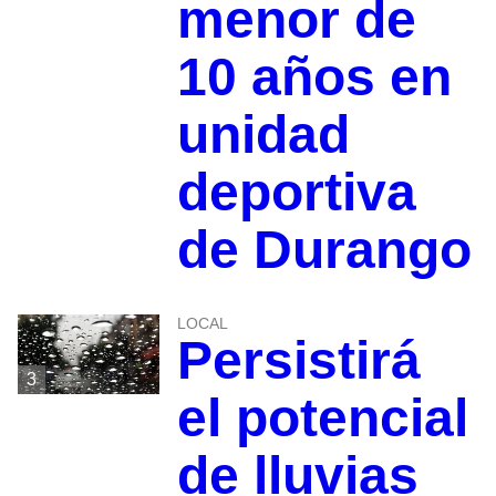
menor de
10 años en
unidad
deportiva
de Durango
LOCAL
Persistirá
3
el potencial
de lluvias