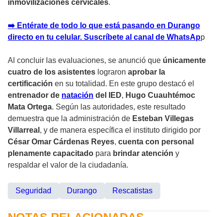
inmovilizaciones cervicales
.
➡️ Entérate de todo lo que está pasando en Durango
directo en tu celular. Suscríbete al canal de WhatsAp
p
Al concluir las evaluaciones, se anunció que
únicamente
cuatro de los asistentes
lograron
aprobar la
certificación
en su totalidad. En este grupo destacó el
entrenador de
natación
del IED
,
Hugo Cuauhtémoc
Mata Ortega
. Según las autoridades, este resultado
demuestra que la administración de
Esteban Villegas
Villarreal
, y de manera específica el instituto dirigido por
César Omar Cárdenas Reyes
,
cuenta con personal
plenamente capacitado
para
brindar atención
y
respaldar el valor de la ciudadanía.
Seguridad
Durango
Rescatistas