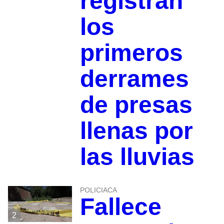
registran
los
primeros
derrames
de presas
llenas por
las lluvias
POLICIACA
Fallece
2