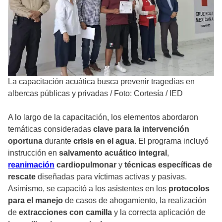
La capacitación acuática busca prevenir tragedias en
albercas públicas y privadas
/
Foto: Cortesía / IED
A lo largo de la capacitación, los elementos abordaron
temáticas consideradas
clave para la intervención
oportuna
durante
crisis en el agua
. El programa incluyó
instrucción en
salvamento acuático integral
,
reanimación
cardiopulmonar
y
técnicas específicas de
rescate
diseñadas para víctimas activas y pasivas.
Asimismo, se capacitó a los asistentes en los
protocolos
para el manejo
de casos de ahogamiento, la realización
de
extracciones con camilla
y la correcta aplicación de