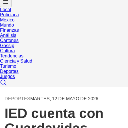
Local
Policiaca
México
Mundo
Finanzas
Análisis
Cartones
Gossip
Cultura
Tendencias
Ciencia y Salud
Turismo
Deportes
Juegos
DEPORTES
MARTES, 12 DE MAYO DE 2026
IED cuenta con