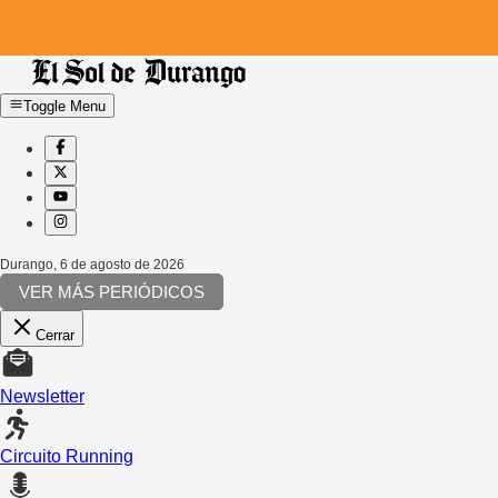
Toggle Menu
Durango
,
6 de agosto de 2026
VER MÁS PERIÓDICOS
Cerrar
Newsletter
Circuito Running