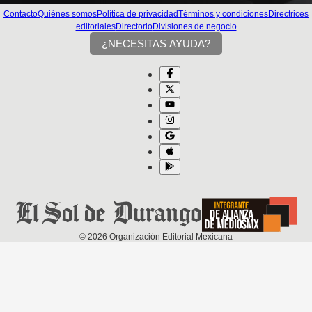
Contacto
Quiénes somos
Política de privacidad
Términos y condiciones
Directrices
editoriales
Directorio
Divisiones de negocio
¿NECESITAS AYUDA?
©
2026
Organización Editorial Mexicana