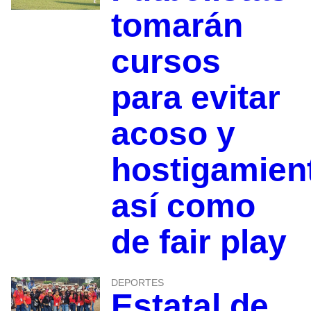
tomarán
cursos
para evitar
acoso y
hostigamien
así como
de fair play
DEPORTES
Estatal de