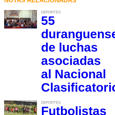
NOTAS RELACIONADAS
DEPORTES
55
duranguens
de luchas
asociadas
al Nacional
Clasificatori
DEPORTES
Futbolistas