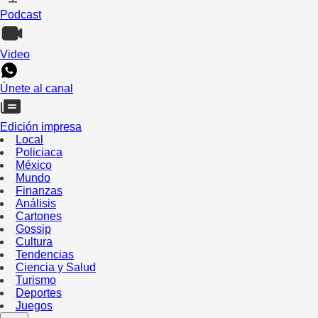
Podcast
Video
Únete al canal
Edición impresa
Local
Policiaca
México
Mundo
Finanzas
Análisis
Cartones
Gossip
Cultura
Tendencias
Ciencia y Salud
Turismo
Deportes
Juegos