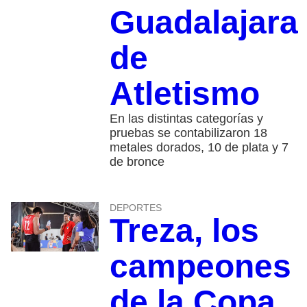
Guadalajara
de
Atletismo
En las distintas categorías y
pruebas se contabilizaron 18
metales dorados, 10 de plata y 7
de bronce
DEPORTES
Treza, los
campeones
de la Copa