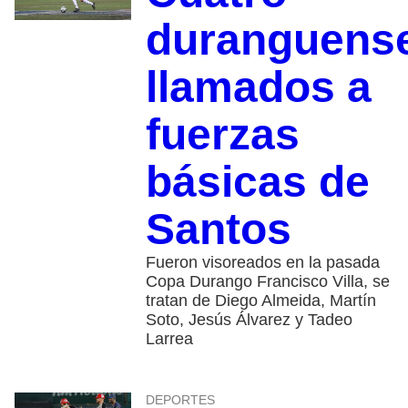
duranguens
llamados a
fuerzas
básicas de
Santos
Fueron visoreados en la pasada
Copa Durango Francisco Villa, se
tratan de Diego Almeida, Martín
Soto, Jesús Álvarez y Tadeo
Larrea
DEPORTES