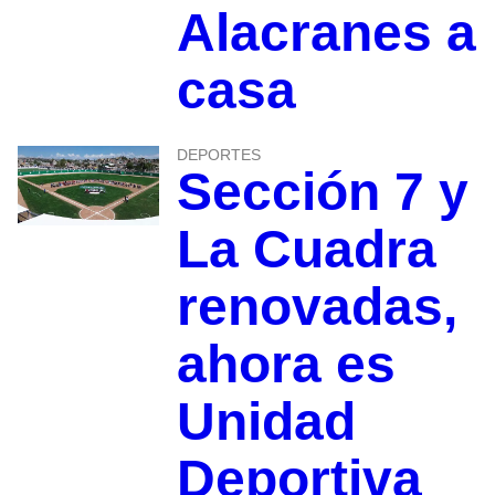
Alacranes a
casa
DEPORTES
Sección 7 y
La Cuadra
renovadas,
ahora es
Unidad
Deportiva