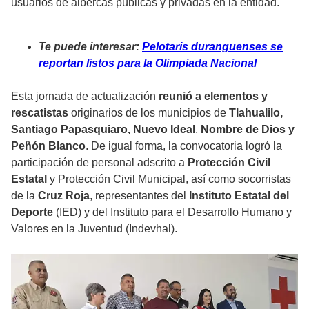
usuarios de albercas públicas y privadas en la entidad.
Te puede interesar:
Pelotaris duranguenses se
reportan listos para la Olimpiada Nacional
Esta jornada de actualización
reunió a elementos y
rescatistas
originarios de los municipios de
Tlahualilo,
Santiago Papasquiaro, Nuevo Ideal
,
Nombre de Dios y
Peñón Blanco
. De igual forma, la convocatoria logró la
participación de personal adscrito a
Protección Civil
Estatal
y Protección Civil Municipal, así como socorristas
de la
Cruz Roja
, representantes del
Instituto Estatal del
Deporte
(IED) y del Instituto para el Desarrollo Humano y
Valores en la Juventud (Indevhal).