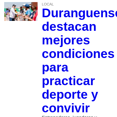
LOCAL
Duranguens
destacan
mejores
condiciones
para
practicar
deporte y
convivir