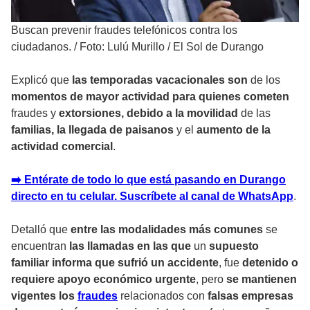
Buscan prevenir fraudes telefónicos contra los
ciudadanos.
/
Foto: Lulú Murillo / El Sol de Durango
Explicó que
las temporadas vacacionales son
de los
momentos de mayor actividad para quienes cometen
fraudes y
extorsiones, debido a la movilidad
de las
familias, la llegada de paisanos
y el
aumento de la
actividad comercial
.
➡️ Entérate de todo lo que está pasando en Durango
directo en tu celular. Suscríbete al canal de WhatsApp
.
Detalló que
entre las modalidades más comunes
se
encuentran
las llamadas en las que
un
supuesto
familiar informa que sufrió un accidente
, fue
detenido o
requiere apoyo económico urgente
, pero
se mantienen
vigentes los
fraudes
relacionados con
falsas empresas