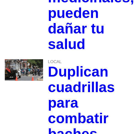
pueden
dañar tu
salud
LOCAL
Duplican
cuadrillas
para
combatir
baches