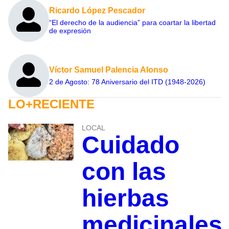
Ricardo López Pescador
“El derecho de la audiencia” para coartar la libertad
de expresión
Víctor Samuel Palencia Alonso
2 de Agosto: 78 Aniversario del ITD (1948-2026)
LO+RECIENTE
LOCAL
Cuidado
con las
hierbas
medicinales,