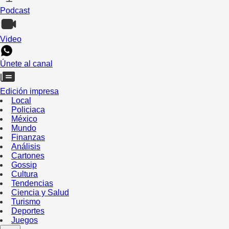
Podcast
Video
Únete al canal
Edición impresa
Local
Policiaca
México
Mundo
Finanzas
Análisis
Cartones
Gossip
Cultura
Tendencias
Ciencia y Salud
Turismo
Deportes
Juegos