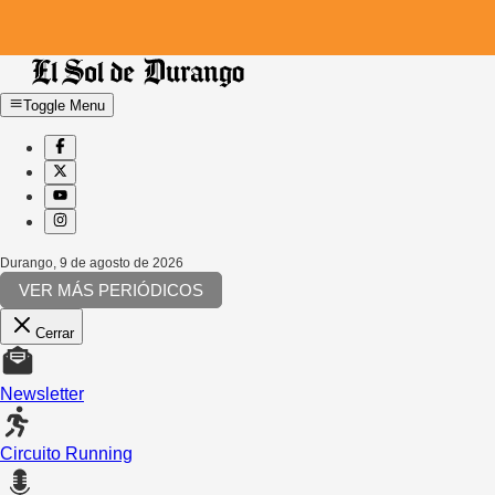
Toggle Menu
Durango
,
9 de agosto de 2026
VER MÁS PERIÓDICOS
Cerrar
Newsletter
Circuito Running