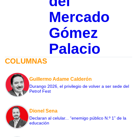
del
Mercado
Gómez
Palacio
COLUMNAS
Guillermo Adame Calderón
Durango 2026, el privilegio de volver a ser sede del
Petrof Fest
Dionel Sena
Declaran al celular... “enemigo público N.º 1” de la
educación