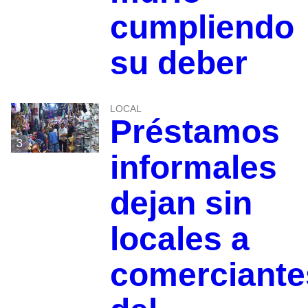
cumpliendo
su deber
LOCAL
Préstamos
3
informales
dejan sin
locales a
comerciante