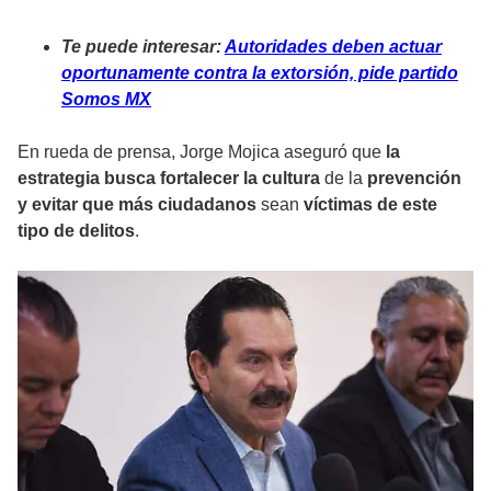
Te puede interesar:
Autoridades deben actuar
oportunamente contra la extorsión, pide partido
Somos MX
En rueda de prensa, Jorge Mojica aseguró que
la
estrategia busca fortalecer la cultura
de la
prevención
y evitar que más ciudadanos
sean
víctimas de este
tipo de delitos
.