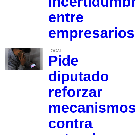
incertidumb
entre
empresarios
LOCAL
Pide
diputado
reforzar
mecanismo
contra