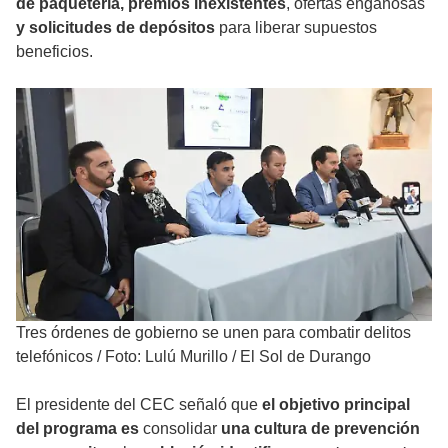
de paquetería, premios inexistentes
, ofertas engañosas
y solicitudes de depósitos
para liberar supuestos
beneficios.
Tres órdenes de gobierno se unen para combatir delitos
telefónicos
/
Foto: Lulú Murillo / El Sol de Durango
El presidente del CEC señaló que
el objetivo principal
del programa es
consolidar
una cultura de prevención