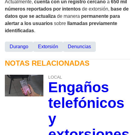
Actualmente,
cuenta con un registro cercano
a
650 mil
números reportados por intentos
de extorsión,
base de
datos que se actualiza
de manera
permanente para
alertar a los usuarios
sobre
llamadas previamente
identificadas
.
Durango
Extorsión
Denuncias
NOTAS RELACIONADAS
LOCAL
Engaños
telefónicos
y
extorsiones