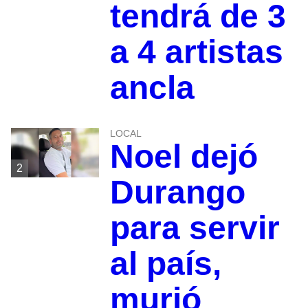
tendrá de 3
a 4 artistas
ancla
LOCAL
Noel dejó
2
Durango
para servir
al país,
murió