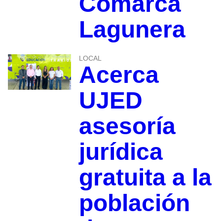
Comarca
Lagunera
LOCAL
Acerca
UJED
asesoría
jurídica
gratuita a la
población