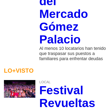
del
Mercado
Gómez
Palacio
Al menos 10 locatarios han tenido
que traspasar sus puestos a
familiares para enfrentar deudas
LO+VISTO
LOCAL
Festival
1
Revueltas