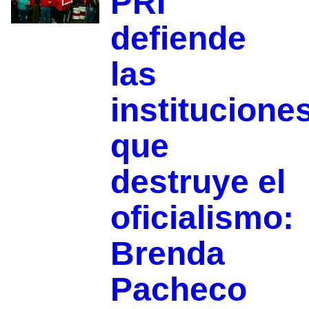
PRI
defiende
las
institucione
que
destruye el
oficialismo:
Brenda
Pacheco