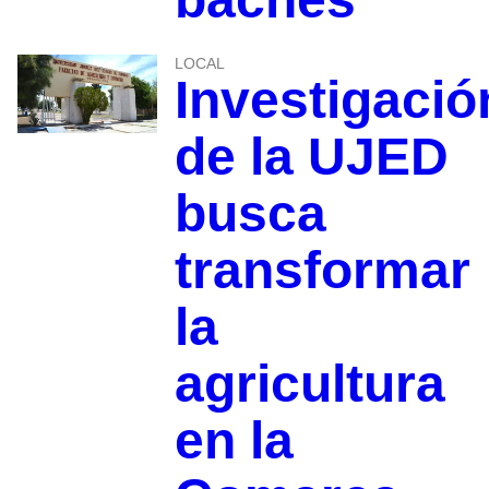
LOCAL
Investigació
de la UJED
busca
transformar
la
agricultura
en la