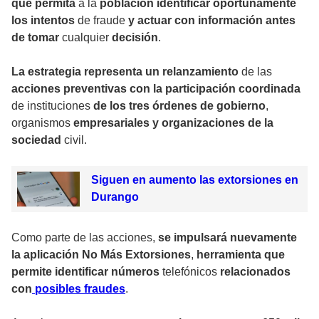
que permita
a la
población identificar oportunamente
los intentos
de fraude
y actuar con información antes
de tomar
cualquier
decisión
.
La estrategia representa un relanzamiento
de las
acciones preventivas con la participación coordinada
de instituciones
de los tres órdenes de gobierno
,
organismos
empresariales y organizaciones de la
sociedad
civil.
Siguen en aumento las extorsiones en
Durango
Como parte de las acciones,
se impulsará nuevamente
la aplicación No Más Extorsiones
,
herramienta que
permite identificar números
telefónicos
relacionados
con
posibles fraudes
.