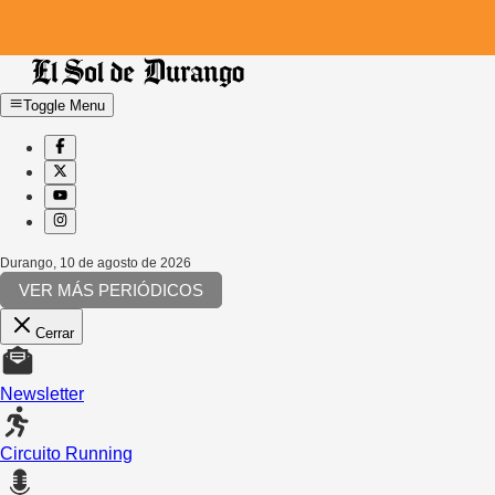
Toggle Menu
Durango
,
10 de agosto de 2026
VER MÁS PERIÓDICOS
Cerrar
Newsletter
Circuito Running