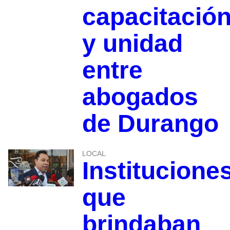
capacitació
y unidad
entre
abogados
de Durango
LOCAL
Institucione
que
brindaban