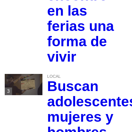
en las
ferias una
forma de
vivir
LOCAL
Buscan
3
adolescente
mujeres y