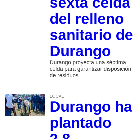
sexta celda
del relleno
sanitario de
Durango
Durango proyecta una séptima
celda para garantizar disposición
de residuos
LOCAL
Durango ha
plantado
2.8