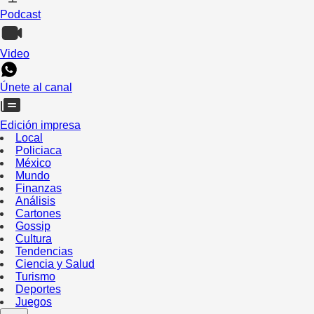
Podcast
Video
Únete al canal
Edición impresa
Local
Policiaca
México
Mundo
Finanzas
Análisis
Cartones
Gossip
Cultura
Tendencias
Ciencia y Salud
Turismo
Deportes
Juegos