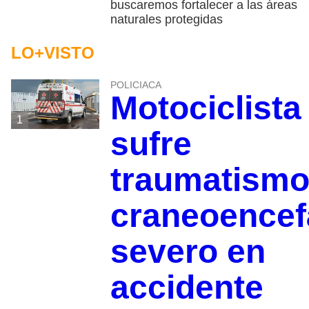
buscaremos fortalecer a las áreas
naturales protegidas
LO+VISTO
POLICIACA
Motociclista
1
sufre
traumatism
craneoencef
severo en
accidente