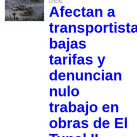
LOCAL
Afectan a
transportist
bajas
tarifas y
denuncian
nulo
trabajo en
obras de El