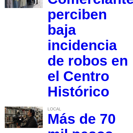
perciben
baja
incidencia
de robos en
el Centro
Histórico
LOCAL
Más de 70