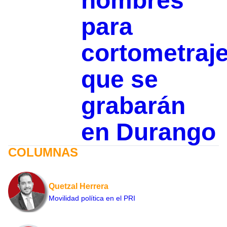
hombres
para
cortometraj
que se
grabarán
en Durango
COLUMNAS
Quetzal Herrera
Movilidad política en el PRI