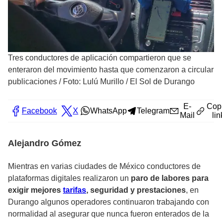
Tres conductores de aplicación compartieron que se
enteraron del movimiento hasta que comenzaron a circular
publicaciones
/
Foto: Lulú Murillo / El Sol de Durango
E-
Cop
Facebook
X
WhatsApp
Telegram
Mail
lin
Alejandro Gómez
Mientras en varias ciudades de México conductores de
plataformas digitales realizaron un
paro de labores para
exigir mejores
tarifas
, seguridad y prestaciones
, en
Durango algunos operadores continuaron trabajando con
normalidad al asegurar que nunca fueron enterados de la