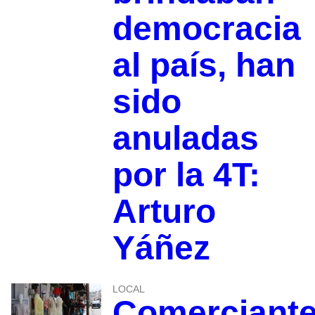
democracia
al país, han
sido
anuladas
por la 4T:
Arturo
Yáñez
LOCAL
Comerciant