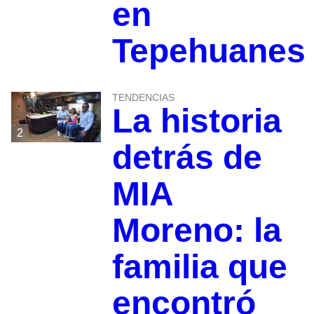
en
Tepehuanes
TENDENCIAS
La historia
2
detrás de
MIA
Moreno: la
familia que
encontró