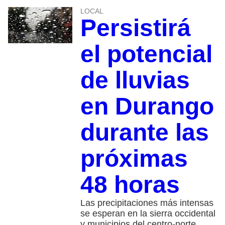
LOCAL
Persistirá
el potencial
de lluvias
en Durango
durante las
próximas
48 horas
Las precipitaciones más intensas
se esperan en la sierra occidental
y municipios del centro-norte,