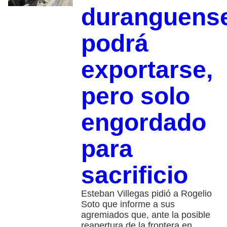
duranguens
podrá
exportarse,
pero solo
engordado
para
sacrificio
Esteban Villegas pidió a Rogelio
Soto que informe a sus
agremiados que, ante la posible
reapertura de la frontera en