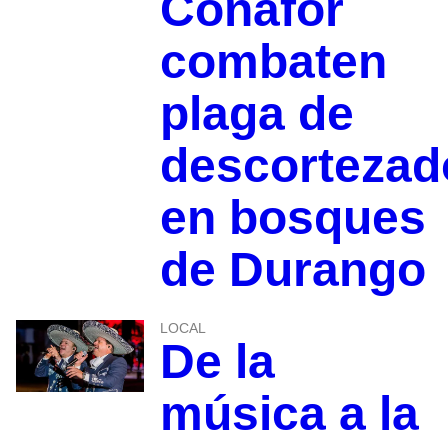
Conafor
combaten
plaga de
descortezad
en bosques
de Durango
LOCAL
De la
música a la