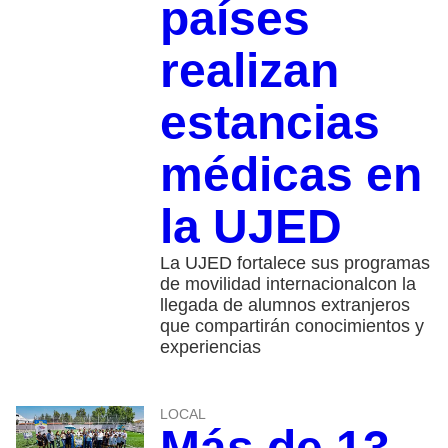
países
realizan
estancias
médicas en
la UJED
La UJED fortalece sus programas
de movilidad internacionalcon la
llegada de alumnos extranjeros
que compartirán conocimientos y
experiencias
LOCAL
Más de 13