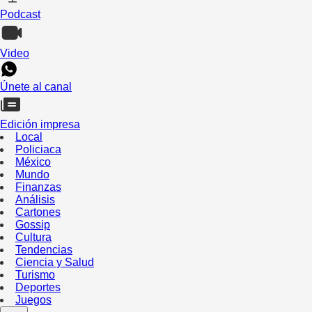
Podcast
Video
Únete al canal
Edición impresa
Local
Policiaca
México
Mundo
Finanzas
Análisis
Cartones
Gossip
Cultura
Tendencias
Ciencia y Salud
Turismo
Deportes
Juegos