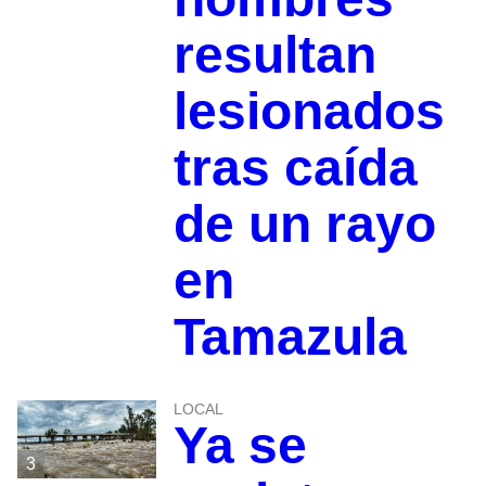
resultan
lesionados
tras caída
de un rayo
en
Tamazula
LOCAL
Ya se
3