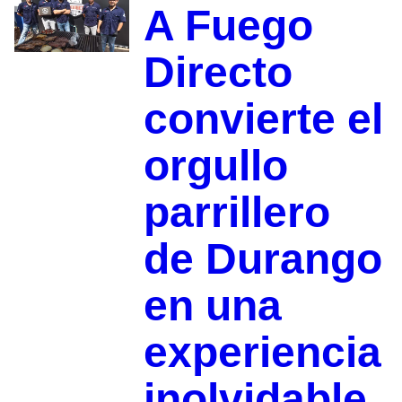
A Fuego
Directo
convierte el
orgullo
parrillero
de Durango
en una
experiencia
inolvidable