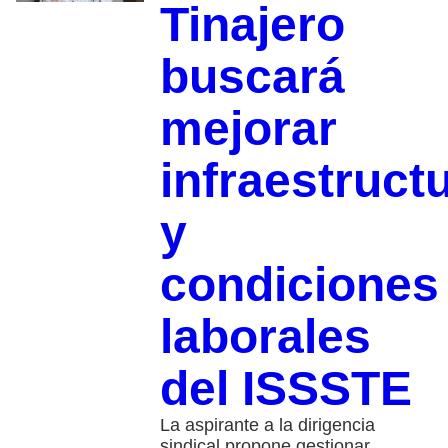
Tinajero
buscará
mejorar
infraestruct
y
condiciones
laborales
del ISSSTE
La aspirante a la dirigencia
sindical propone gestionar