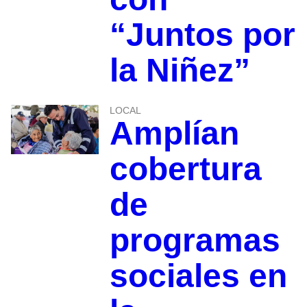
“Juntos por
la Niñez”
LOCAL
Amplían
cobertura
de
programas
sociales en