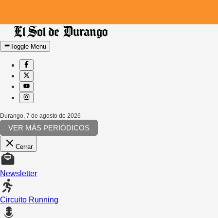
Toggle Menu
Durango
,
7 de agosto de 2026
VER MÁS PERIÓDICOS
Cerrar
Newsletter
Circuito Running