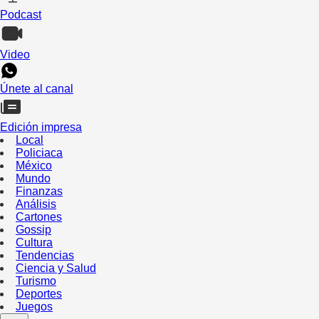
Podcast
Video
Únete al canal
Edición impresa
Local
Policiaca
México
Mundo
Finanzas
Análisis
Cartones
Gossip
Cultura
Tendencias
Ciencia y Salud
Turismo
Deportes
Juegos