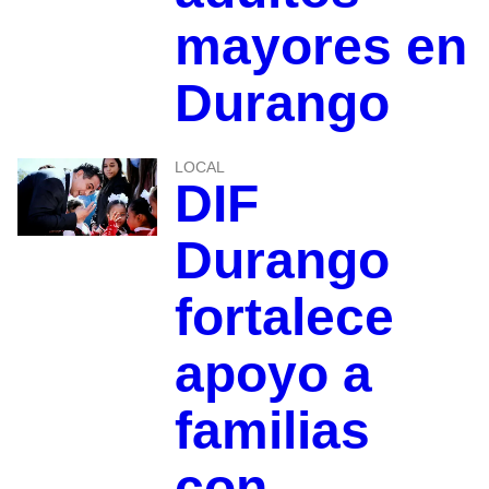
mayores en
Durango
LOCAL
DIF
Durango
fortalece
apoyo a
familias
con