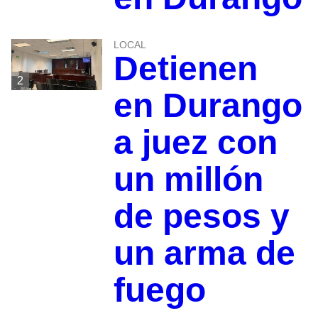
LOCAL
Detienen
2
en Durango
a juez con
un millón
de pesos y
un arma de
fuego