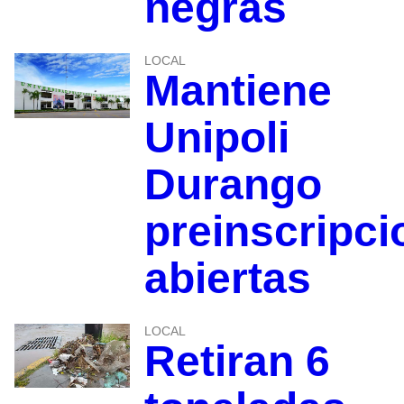
negras
LOCAL
Mantiene
Unipoli
Durango
preinscripci
abiertas
LOCAL
Retiran 6