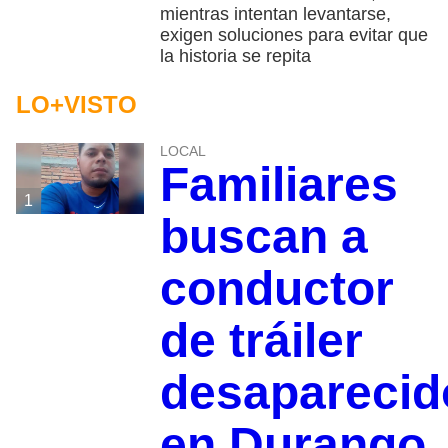
mientras intentan levantarse,
exigen soluciones para evitar que
la historia se repita
LO+VISTO
LOCAL
Familiares
1
buscan a
conductor
de tráiler
desaparecid
en Durango