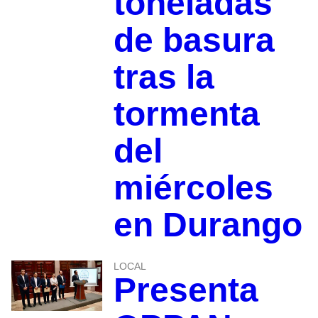
toneladas
de basura
tras la
tormenta
del
miércoles
en Durango
LOCAL
Presenta