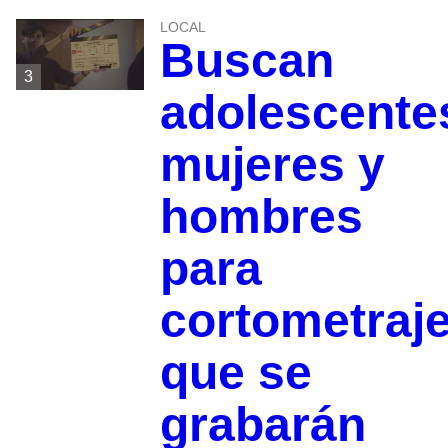
LOCAL
Buscan
3
adolescente
mujeres y
hombres
para
cortometraj
que se
grabarán