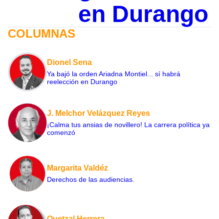
en Durango
COLUMNAS
Dionel Sena
Ya bajó la orden Ariadna Montiel... sí habrá
reelección en Durango
J. Melchor Velázquez Reyes
¡Calma tus ansias de novillero! La carrera política ya
comenzó
Margarita Valdéz
Derechos de las audiencias.
Quetzal Herrera