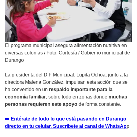
El programa municipal asegura alimentación nutritiva en
diversas colonias
/
Foto: Cortesía / Gobierno municipal de
Durango
La presidenta del DIF Municipal, Lupita Ochoa, junto a la
directora Malena González, impulsan esta acción que se
ha convertido en un
respaldo importante para la
economía familiar
, sobre todo en zonas donde
muchas
personas requieren este apoyo
de forma constante.
➡️ Entérate de todo lo que está pasando en Durango
directo en tu celular. Suscríbete al canal de WhatsAp
p