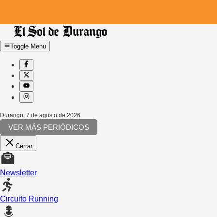
Toggle Menu
Durango
,
7 de agosto de 2026
VER MÁS PERIÓDICOS
Cerrar
Newsletter
Circuito Running