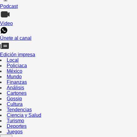
Podcast
Video
Únete al canal
Edición impresa
Local
Policiaca
México
Mundo
Finanzas
Análisis
Cartones
Gossip
Cultura
Tendencias
Ciencia y Salud
Turismo
Deportes
Juegos