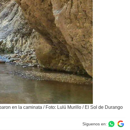
iparon en la caminata
/
Foto: Lulú Murillo / El Sol de Durango
Síguenos en: