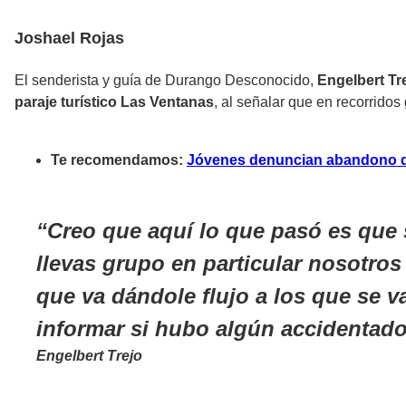
Joshael Rojas
El senderista y guía de Durango Desconocido,
Engelbert Tr
paraje turístico Las Ventanas
, al señalar que en recorrido
Te recomendamos:
Jóvenes denuncian abandono du
Creo que aquí lo que pasó es que
llevas grupo en particular nosotro
que va dándole flujo a los que se v
informar si hubo algún accidentado
Engelbert Trejo