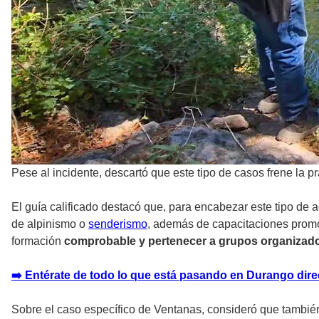
Pese al incidente, descartó que este tipo de casos frene la p
El guía calificado destacó que, para encabezar este tipo de 
de alpinismo o
senderismo
, además de capacitaciones promov
formación
comprobable y pertenecer a grupos organizad
➡
️ Entérate de todo lo que está pasando en Durango dire
Sobre el caso específico de Ventanas, consideró que también p