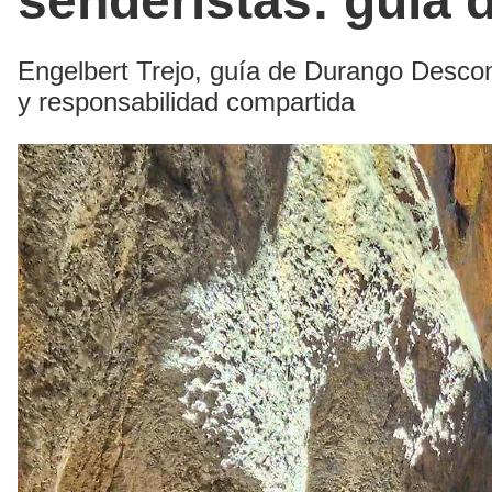
senderistas: guía
Engelbert Trejo, guía de Durango Descon
y responsabilidad compartida