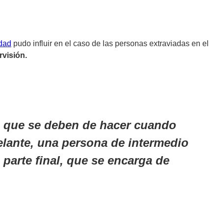
dad
pudo influir en el caso de las personas extraviadas en el
rvisión.
s que se deben de hacer cuando
elante, una persona de intermedio
 parte final, que se encarga de