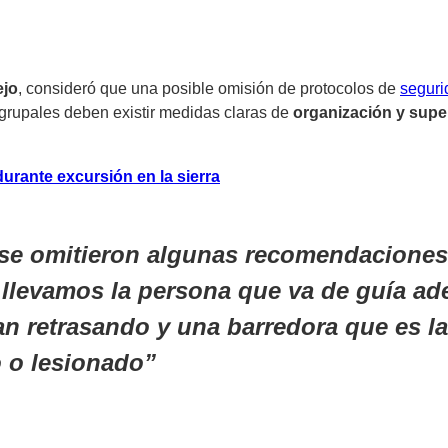
ejo
, consideró que una posible omisión de protocolos de
seguri
s grupales deben existir medidas claras de
organización y supe
rante excursión en la sierra
 se omitieron algunas recomendacione
s llevamos la persona que va de guía ad
an retrasando y una barredora que es la
 o lesionado