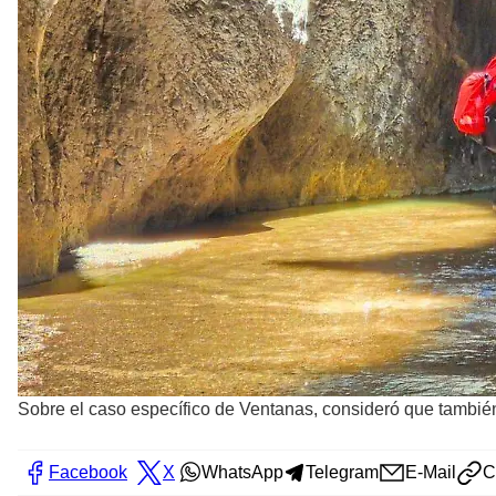
Sobre el caso específico de Ventanas, consideró que también 
Facebook
X
WhatsApp
Telegram
E-Mail
C