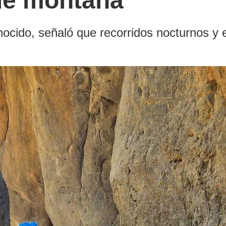
 de montaña
ocido, señaló que recorridos nocturnos y 