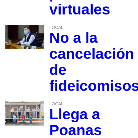
virtuales
LOCAL
No a la
cancelación
de
fideicomiso
LOCAL
Llega a
Poanas