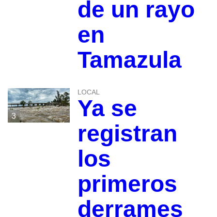
de un rayo
en
Tamazula
LOCAL
Ya se
3
registran
los
primeros
derrames