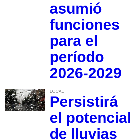
asumió
funciones
para el
período
2026-2029
LOCAL
Persistirá
el potencial
de lluvias