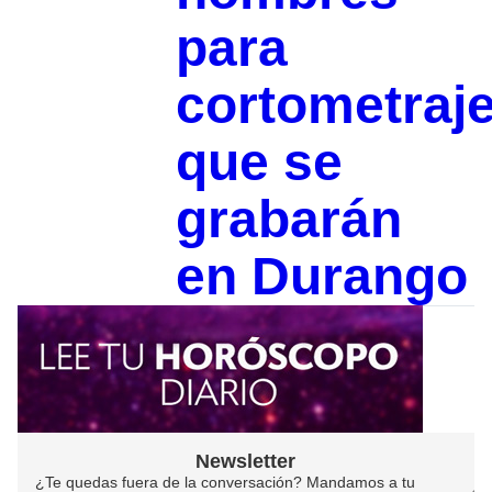
para
cortometraj
que se
grabarán
en Durango
Newsletter
¿Te quedas fuera de la conversación? Mandamos a tu