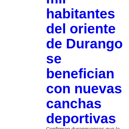
habitantes
del oriente
de Durango
se
benefician
con nuevas
canchas
deportivas
⁠Confirman duranguenses que la