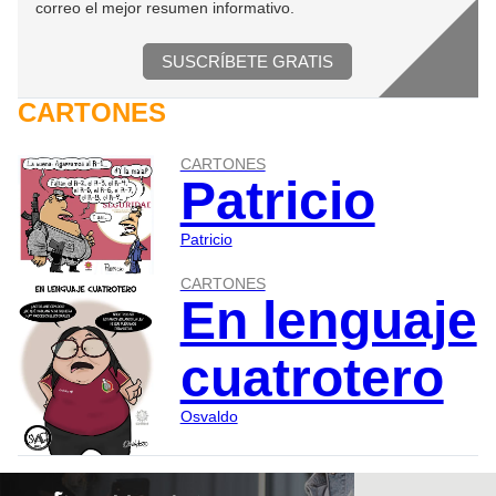
correo el mejor resumen informativo.
SUSCRÍBETE GRATIS
CARTONES
CARTONES
Patricio
Patricio
CARTONES
En lenguaje
cuatrotero
Osvaldo