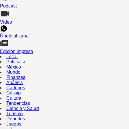
Podcast
Video
Únete al canal
Edición impresa
Local
Policiaca
México
Mundo
Finanzas
Análisis
Cartones
Gossip
Cultura
Tendencias
Ciencia y Salud
Turismo
Deportes
Juegos