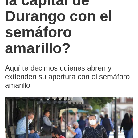
la capital de
Durango con el
semáforo
amarillo?
Aquí te decimos quienes abren y
extienden su apertura con el semáforo
amarillo