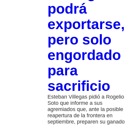
podrá
exportarse,
pero solo
engordado
para
sacrificio
Esteban Villegas pidió a Rogelio
Soto que informe a sus
agremiados que, ante la posible
reapertura de la frontera en
septiembre, preparen su ganado