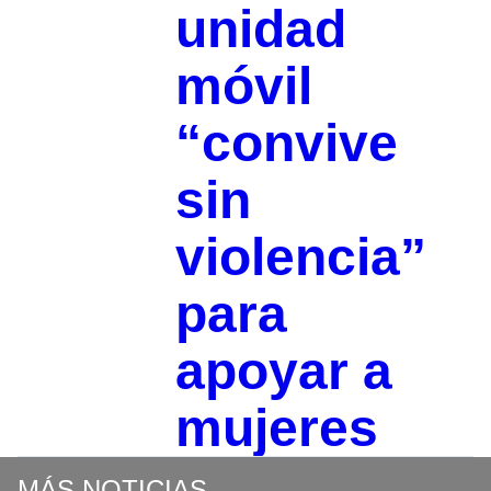
unidad
móvil
“convive
sin
violencia”
para
apoyar a
mujeres
MÁS NOTICIAS