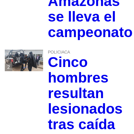
Amazonas
se lleva el
campeonato
POLICIACA
Cinco
2
hombres
resultan
lesionados
tras caída