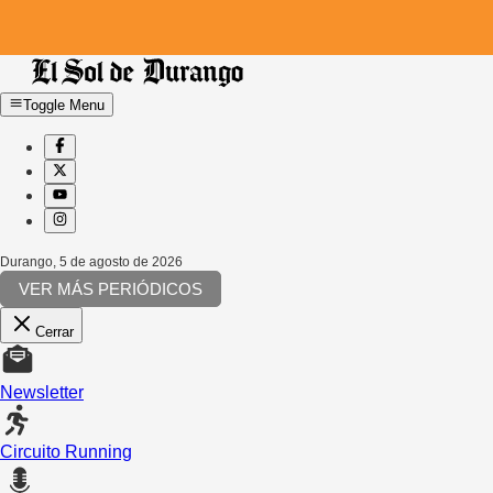
Toggle Menu
Durango
,
5 de agosto de 2026
VER MÁS PERIÓDICOS
Cerrar
Newsletter
Circuito Running