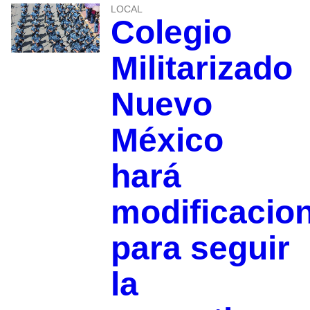
LOCAL
Colegio
Militarizado
Nuevo
México
hará
modificacio
para seguir
la