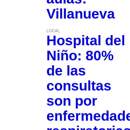
Villanueva
LOCAL
Hospital del
Niño: 80%
de las
consultas
son por
enfermedad