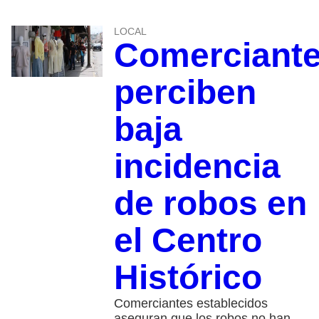
LOCAL
Comerciant
perciben
baja
incidencia
de robos en
el Centro
Histórico
Comerciantes establecidos
aseguran que los robos no han