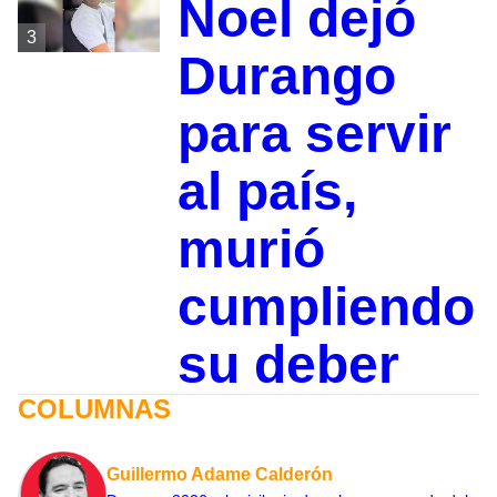
Noel dejó
3
Durango
para servir
al país,
murió
cumpliendo
su deber
COLUMNAS
Guillermo Adame Calderón