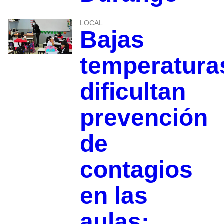
LOCAL
Bajas
temperatura
dificultan
prevención
de
contagios
en las
aulas: