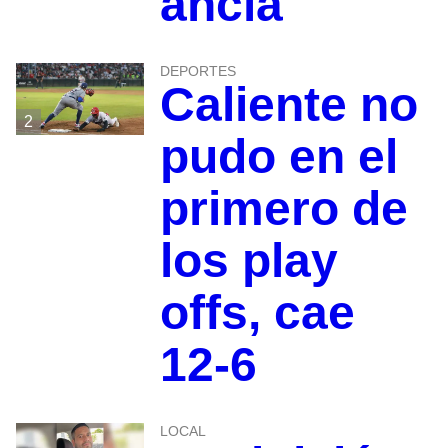
ancla
DEPORTES
Caliente no
2
pudo en el
primero de
los play
offs, cae
12-6
LOCAL