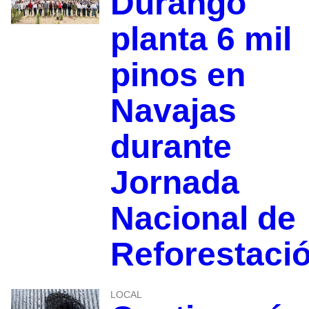
Durango
planta 6 mil
pinos en
Navajas
durante
Jornada
Nacional de
Reforestaci
LOCAL