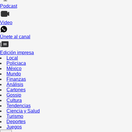
Podcast
Video
Únete al canal
Edición impresa
Local
Policiaca
México
Mundo
Finanzas
Análisis
Cartones
Gossip
Cultura
Tendencias
Ciencia y Salud
Turismo
Deportes
Juegos