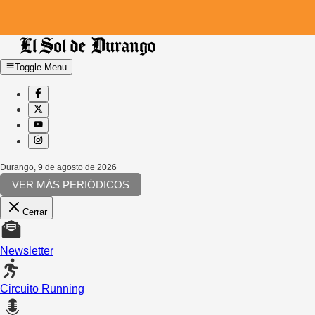
Toggle Menu
Durango
,
9 de agosto de 2026
VER MÁS PERIÓDICOS
Cerrar
Newsletter
Circuito Running