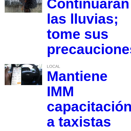
Continuarán
las lluvias;
tome sus
precaucione
LOCAL
Mantiene
IMM
capacitació
a taxistas