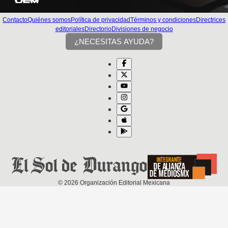
Contacto
Quiénes somos
Política de privacidad
Términos y condiciones
Directrices
editoriales
Directorio
Divisiones de negocio
¿NECESITAS AYUDA?
©
2026
Organización Editorial Mexicana