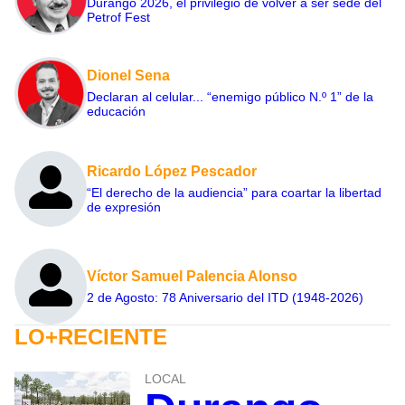
Durango 2026, el privilegio de volver a ser sede del
Petrof Fest
Dionel Sena
Declaran al celular... “enemigo público N.º 1” de la
educación
Ricardo López Pescador
“El derecho de la audiencia” para coartar la libertad
de expresión
Víctor Samuel Palencia Alonso
2 de Agosto: 78 Aniversario del ITD (1948-2026)
LO+RECIENTE
LOCAL