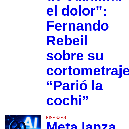
el dolor”:
Fernando
Rebeil
sobre su
cortometraj
“Parió la
cochi”
FINANZAS
Meta lanza