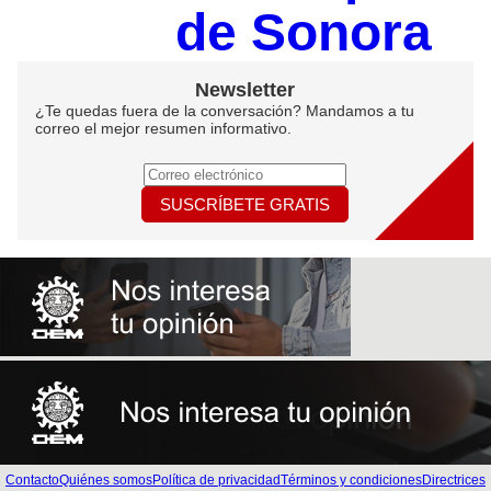
de Sonora
Newsletter
¿Te quedas fuera de la conversación? Mandamos a tu
correo el mejor resumen informativo.
SUSCRÍBETE GRATIS
Contacto
Quiénes somos
Política de privacidad
Términos y condiciones
Directrices