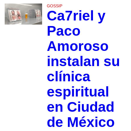
GOSSIP
Ca7riel y
Paco
Amoroso
instalan su
clínica
espiritual
en Ciudad
de México