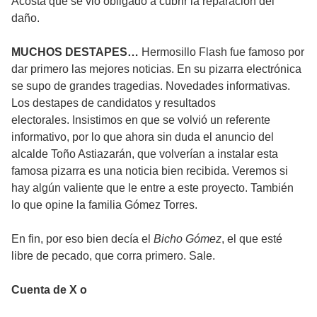
Acosta que se vio obligado a cubrir la reparación del
daño.
MUCHOS DESTAPES…
Hermosillo Flash fue famoso por
dar primero las mejores noticias. En su pizarra electrónica
se supo de grandes tragedias. Novedades informativas.
Los destapes de candidatos y resultados
electorales. Insistimos en que se volvió un referente
informativo, por lo que ahora sin duda el anuncio del
alcalde Toño Astiazarán, que volverían a instalar esta
famosa pizarra es una noticia bien recibida. Veremos si
hay algún valiente que le entre a este proyecto. También
lo que opine la familia Gómez Torres.
En fin, por eso bien decía el
Bicho Gómez
, el que esté
libre de pecado, que corra primero. Sale.
Cuenta de X o