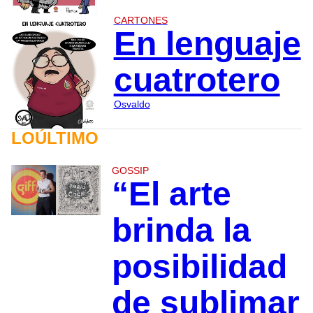
CARTONES
En lenguaje
cuatrotero
Osvaldo
LOÚLTIMO
GOSSIP
“El arte
brinda la
posibilidad
de sublimar