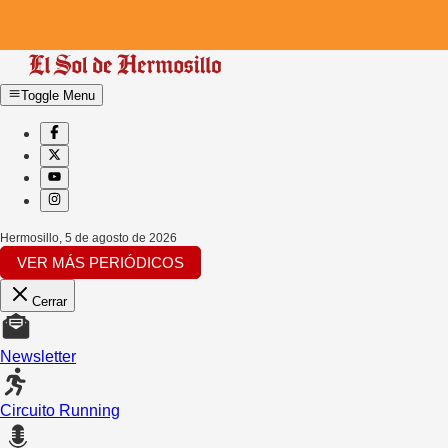
Toggle Menu
Hermosillo
,
5 de agosto de 2026
VER MÁS PERIÓDICOS
Cerrar
Newsletter
Circuito Running