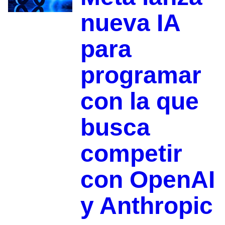
nueva IA
para
programar
con la que
busca
competir
con OpenAI
y Anthropic