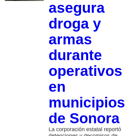
asegura
droga y
armas
durante
operativos
en
municipios
de Sonora
La corporación estatal reportó
detenciones y decomisos de