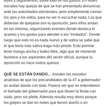
leyes y reglamentos, sobre todo en los gastos. En redes
sociales hay quejas de que se han presentado denuncias
ante las autoridades electorales, pero simplemente cierran
los ojos y los oídos, para no ver ni escuchar nada. Los que
deberían de quejarse son la oposición, pero ellos andan
en las mismas, organizando eventos donde destaca el
acarreo y los gastos para atender a los “invitados”. Desde
luego que esto no es nada nuevo y de sobra se sabe que
el que tiene más saliva traga más pinole. Esto permite
tener manga ancha y bateo libre, algo que de momento
favorece a los aspirantes del sector oficial, aunque la
oposición no hace malos quesos.
QUÉ SE ESTÁN DANDO…
Insisten los sesudos
analistas de que los precandidatos de la 4T a gobernador
se andan dando con todo. Parece ser que no entendieron
el llamado del gobernador para que lleven la fiesta con
ruido, pero sin pleito. Además resulta muy obvio porque
los golpes se dan en redes que tienen dueño o en