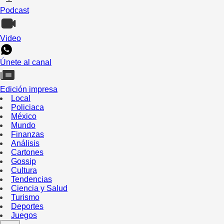
Podcast
Video
Únete al canal
Edición impresa
Local
Policiaca
México
Mundo
Finanzas
Análisis
Cartones
Gossip
Cultura
Tendencias
Ciencia y Salud
Turismo
Deportes
Juegos