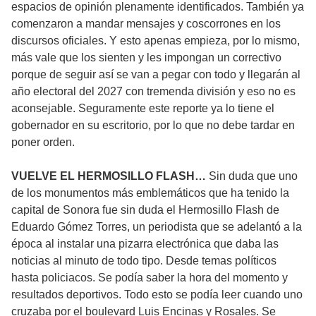
espacios de opinión plenamente identificados. También ya
comenzaron a mandar mensajes y coscorrones en los
discursos oficiales. Y esto apenas empieza, por lo mismo,
más vale que los sienten y les impongan un correctivo
porque de seguir así se van a pegar con todo y llegarán al
año electoral del 2027 con tremenda división y eso no es
aconsejable. Seguramente este reporte ya lo tiene el
gobernador en su escritorio, por lo que no debe tardar en
poner orden.
VUELVE EL HERMOSILLO FLASH…
Sin duda que uno
de los monumentos más emblemáticos que ha tenido la
capital de Sonora fue sin duda el Hermosillo Flash de
Eduardo Gómez Torres, un periodista que se adelantó a la
época al instalar una pizarra electrónica que daba las
noticias al minuto de todo tipo. Desde temas políticos
hasta policiacos. Se podía saber la hora del momento y
resultados deportivos. Todo esto se podía leer cuando uno
cruzaba por el boulevard Luis Encinas y Rosales. Se