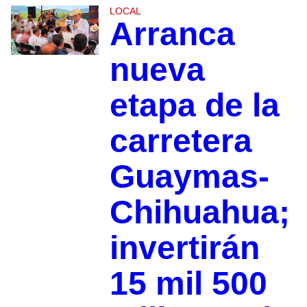
LOCAL
Arranca
nueva
etapa de la
carretera
Guaymas-
Chihuahua;
invertirán
15 mil 500