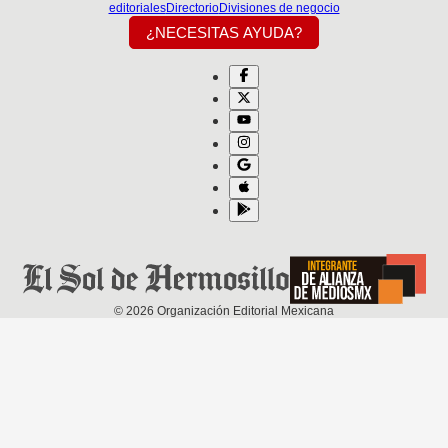
editoriales
Directorio
Divisiones de negocio
¿NECESITAS AYUDA?
©
2026
Organización Editorial Mexicana