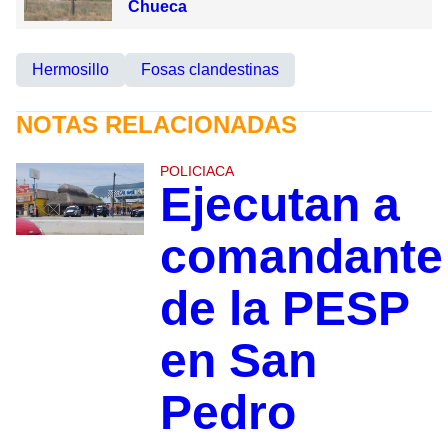
Chueca
Hermosillo
Fosas clandestinas
NOTAS RELACIONADAS
POLICIACA
Ejecutan a
comandante
de la PESP
en San
Pedro