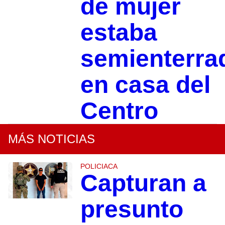
de mujer
estaba
semienterra
en casa del
Centro
MÁS NOTICIAS
POLICIACA
Capturan a
presunto