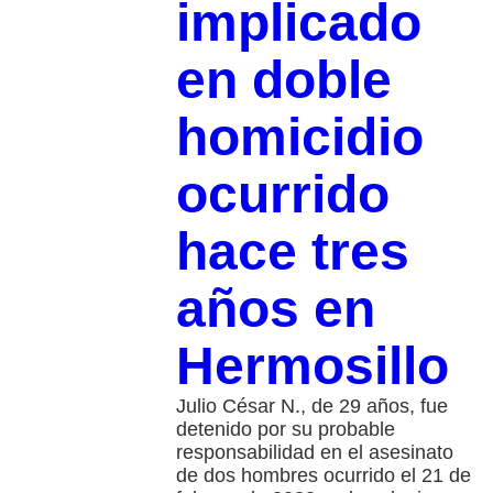
implicado
en doble
homicidio
ocurrido
hace tres
años en
Hermosillo
Julio César N., de 29 años, fue
detenido por su probable
responsabilidad en el asesinato
de dos hombres ocurrido el 21 de