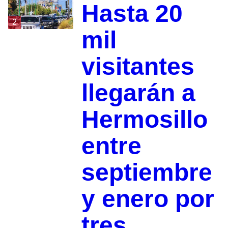
Hasta 20
2
mil
visitantes
llegarán a
Hermosillo
entre
septiembre
y enero por
tres