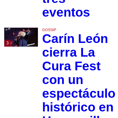
eventos
GOSSIP
Carín León
3
cierra La
Cura Fest
con un
espectáculo
histórico en