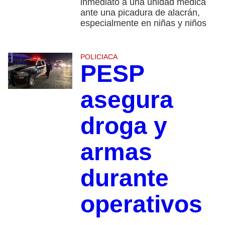
inmediato a una unidad médica
ante una picadura de alacrán,
especialmente en niñas y niños
POLICIACA
PESP
asegura
droga y
armas
durante
operativos