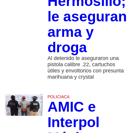
Hermosillo;
le aseguran
arma y
droga
Al detenido le aseguraron una
pistola calibre .22, cartuchos
útiles y envoltorios con presunta
marihuana y crystal
POLICIACA
AMIC e
Interpol