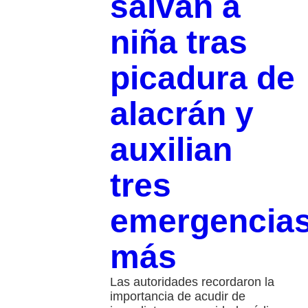
salvan a
niña tras
picadura de
alacrán y
auxilian
tres
emergencia
más
Las autoridades recordaron la
importancia de acudir de