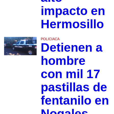
impacto en
Hermosillo
POLICIACA
Detienen a
hombre
con mil 17
pastillas de
fentanilo en
Nogales,