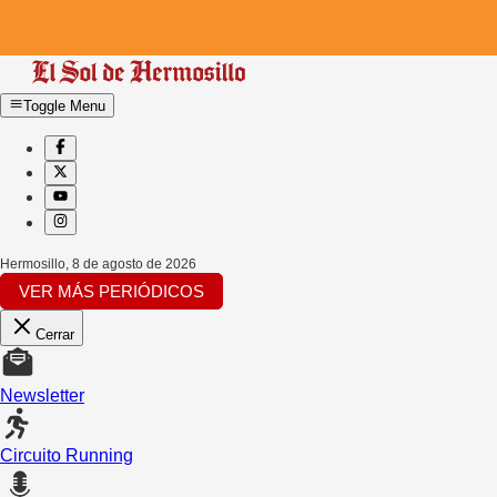
Toggle Menu
Hermosillo
,
8 de agosto de 2026
VER MÁS PERIÓDICOS
Cerrar
Newsletter
Circuito Running