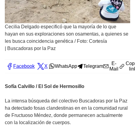
Cecilia Delgado especificó que la mayoría de lo que
hayan en sus exploraciones son osamentas, a quienes se
les busca coincidencia genética
/
Foto: Cortesía
| Buscadoras por la Paz
E-
Cop
Facebook
X
WhatsApp
Telegram
Mail
lin
Sofía Calvillo / El Sol de Hermosillo
La intensa búsqueda del colectivo Buscadoras por la Paz
ha detectado fosas clandestinas en en la comunidad rural
de Fructuoso Méndez, donde permanecen actualmente
con la localización de cuerpos.