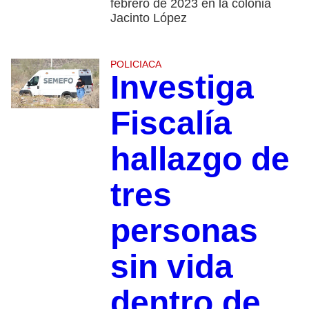
febrero de 2023 en la colonia
Jacinto López
POLICIACA
Investiga
Fiscalía
hallazgo de
tres
personas
sin vida
dentro de