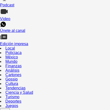
Podcast
Video
Únete al canal
Edición impresa
Local
Policiaca
México
Mundo
Finanzas
Análisis
Cartones
Gossip
Cultura
Tendencias
Ciencia y Salud
Turismo
Deportes
Juegos