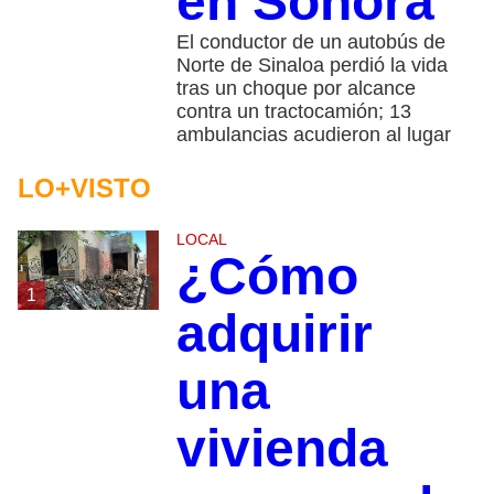
en Sonora
El conductor de un autobús de
Norte de Sinaloa perdió la vida
tras un choque por alcance
contra un tractocamión; 13
ambulancias acudieron al lugar
LO+VISTO
LOCAL
¿Cómo
1
adquirir
una
vivienda