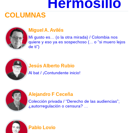
Hermosillo
COLUMNAS
Miguel A. Avilés
Mi gusto es… (o la otra mirada) / Colombia nos
quiere y eso ya es sospechoso (... o “si muero lejos
de ti”)
Jesús Alberto Rubio
Al bat / ¡Contundente inicio!
Alejandro F Ceceña
Colección privada / “Derecho de las audiencias”;
¿autorregulación o censura? …
Pablo Lovio