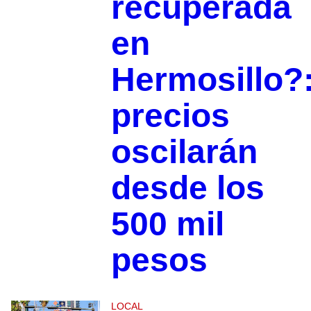
recuperada
en
Hermosillo?
precios
oscilarán
desde los
500 mil
pesos
LOCAL