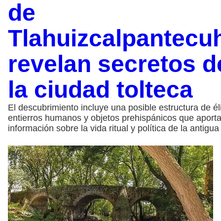
de
Tlahuizcalpantecuh
revelan secretos d
la ciudad tolteca
El descubrimiento incluye una posible estructura de éli
entierros humanos y objetos prehispánicos que aport
información sobre la vida ritual y política de la antigua