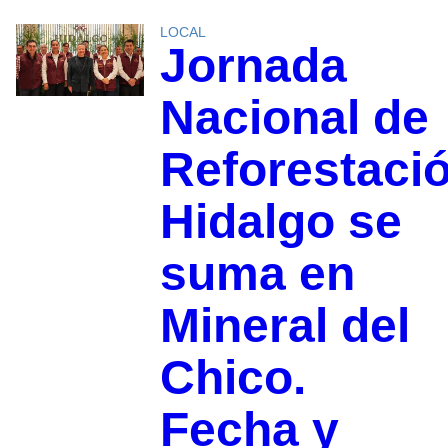
LOCAL
Jornada
Nacional de
Reforestaci
Hidalgo se
suma en
Mineral del
Chico.
Fecha y