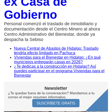
ex Casa de
Gobierno
Personal comenzó el traslado de inmobiliario y
documentación desde el Centro Minero al ahora
Centro Administrativo del Bienestar, donde ya
despacha la Sebiso
Nueva Central de Abastos de Hidalgo: Traslado
tendría efecto limitado en Pachuca
Viviendas para el Bienestar en Hidalgo: ¿En qué
municipios entregarán casas en 2026?
¿Te dedicas a la construcción en Hidalgo? Así
puedes participar en el programa Viviendas para el
Bienestar
Newsletter
¿Te quedas fuera de la conversación? Mandamos a tu
correo el mejor resumen informativo.
SUSCRÍBETE GRATIS