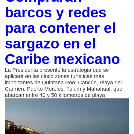
barcos y redes
para contener el
sargazo en el
Caribe mexicano
La Presidenta presentó la estrategia que se
aplicará en las cinco zonas turísticas más
importantes de Quintana Roo: Cancún, Playa del
Carmen, Puerto Morelos, Tulum y Mahahual, que
abarcan entre 40 y 50 kilómetros de playa