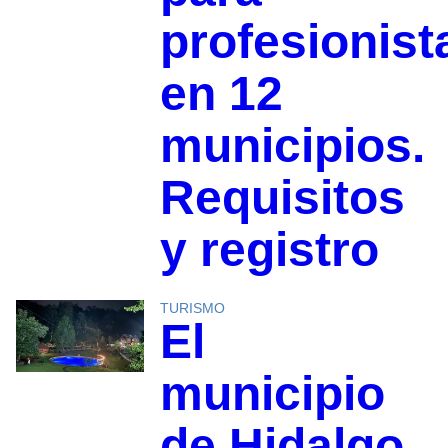
profesionist
en 12
municipios.
Requisitos
y registro
TURISMO
El
municipio
de Hidalgo