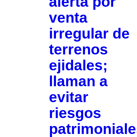
alerta por
venta
irregular de
terrenos
ejidales;
llaman a
evitar
riesgos
patrimoniale