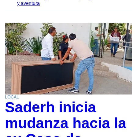
y aventura
LOCAL
Saderh inicia
mudanza hacia la