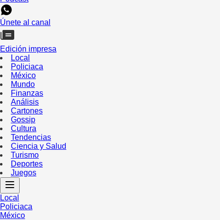
Únete al canal
Edición impresa
Local
Policiaca
México
Mundo
Finanzas
Análisis
Cartones
Gossip
Cultura
Tendencias
Ciencia y Salud
Turismo
Deportes
Juegos
Local
Policiaca
México