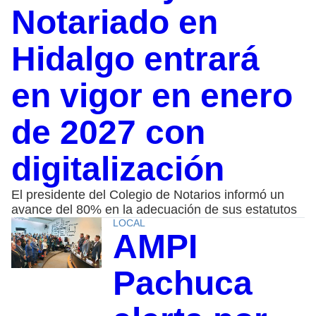
Notariado en
Hidalgo entrará
en vigor en enero
de 2027 con
digitalización
El presidente del Colegio de Notarios informó un
avance del 80% en la adecuación de sus estatutos
LOCAL
AMPI
Pachuca