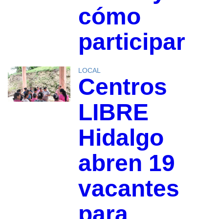
cómo
participar
LOCAL
Centros
LIBRE
Hidalgo
abren 19
vacantes
para