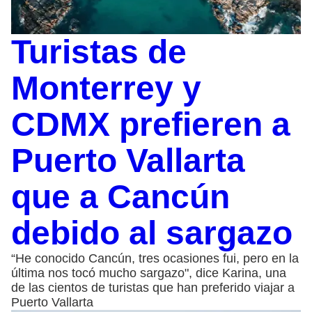
Turistas de
Monterrey y
CDMX prefieren a
Puerto Vallarta
que a Cancún
debido al sargazo
“He conocido Cancún, tres ocasiones fui, pero en la
última nos tocó mucho sargazo", dice Karina, una
de las cientos de turistas que han preferido viajar a
Puerto Vallarta