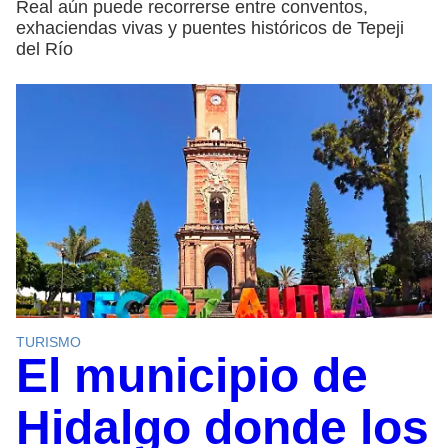
Real aún puede recorrerse entre conventos,
exhaciendas vivas y puentes históricos de Tepeji
del Río
TURISMO
El municipio de
Hidalgo donde los