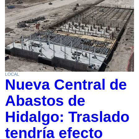
LOCAL
Nueva Central de
Abastos de
Hidalgo: Traslado
tendría efecto