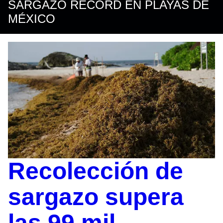
SARGAZO RÉCORD EN PLAYAS DE
MÉXICO
Recolección de
sargazo supera
las 99 mil