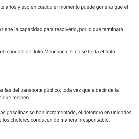
ante años y eso en cualquier momento puede generar que el
tiene la capacidad para resolverlo, por lo que terminará
l mandato de Julio Menchaca, si no se le da el trato
fas del transporte público, toda vez que a decir de la
o que reciben.
 las gasolinas se han incrementado, el deterioro en unidades
ue los choferes conducen de manera irresponsable.