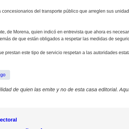
s concesionarios del transporte público que arreglen sus unidad
nte, de Morena, quien indicó en entrevista que ahora es necesa
emás de que están obligados a respetar las medidas de segurida
e prestan este tipo de servicio respetan a las autoridades esta
lgo
lidad de quien las emite y no de esta casa editorial. Aqu
lectoral