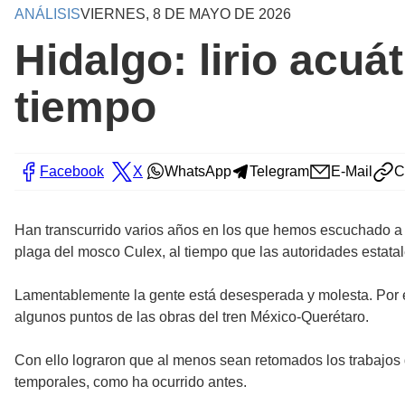
ANÁLISIS
VIERNES, 8 DE MAYO DE 2026
Hidalgo: lirio acu
tiempo
Facebook
X
WhatsApp
Telegram
E-Mail
C
Han transcurrido varios años en los que hemos escuchado a c
plaga del mosco Culex, al tiempo que las autoridades estata
Lamentablemente la gente está desesperada y molesta. Por e
algunos puntos de las obras del tren México-Querétaro.
Con ello lograron que al menos sean retomados los trabajos d
temporales, como ha ocurrido antes.