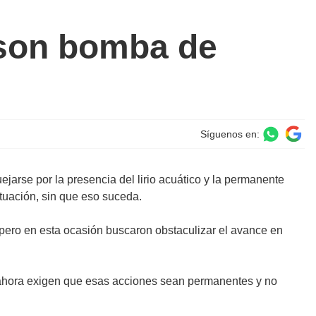
 son bomba de
Síguenos en:
arse por la presencia del lirio acuático y la permanente
tuación, sin que eso suceda.
pero en esta ocasión buscaron obstaculizar el avance en
ro ahora exigen que esas acciones sean permanentes y no