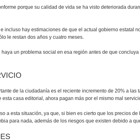
onforme porque su calidad de vida se ha visto deteriorada dur
incluso hay estimaciones de que el actual gobierno estatal no 
ólo le restan dos años y cuatro meses.
 haya un problema social en esa región antes de que concluya e
VICIO
nte de la ciudadanía es el reciente incremento de 20% a las tari
 esta casa editorial, ahora pagan más por el mismo mal servici
a esta situación, ya que, si bien es cierto que los precios de
ambia para nada, además de los riesgos que existen debido a q
DES