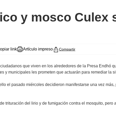
ático y mosco Culex
opiar link
Artículo impreso
Compartir
iudadanos que viven en los alrededores de la Presa Endhó quej
les y municipales les prometen que actuarán para remediar la si
llo el pasado miércoles decidieron manifestarse una vez más, 
e trituración del lirio y de fumigación contra el mosquito, pe