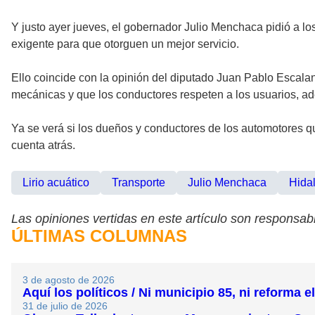
Y justo ayer jueves, el gobernador Julio Menchaca pidió a lo
exigente para que otorguen un mejor servicio.
Ello coincide con la opinión del diputado Juan Pablo Escala
mecánicas y que los conductores respeten a los usuarios, ad
Ya se verá si los dueños y conductores de los automotores qu
cuenta atrás.
Lirio acuático
Transporte
Julio Menchaca
Hida
Las opiniones vertidas en este artículo son responsabi
ÚLTIMAS COLUMNAS
3 de agosto de 2026
Aquí los políticos / Ni municipio 85, ni reforma e
31 de julio de 2026