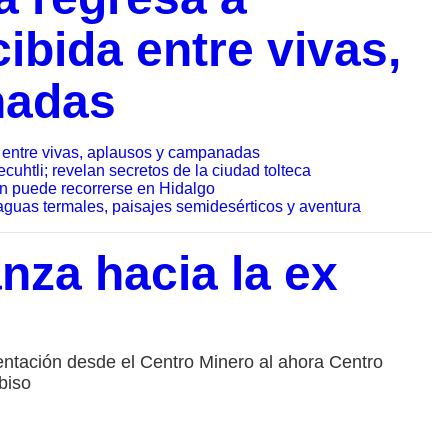
ibida entre vivas,
nadas
 entre vivas, aplausos y campanadas
cuhtli; revelan secretos de la ciudad tolteca
ún puede recorrerse en Hidalgo
aguas termales, paisajes semidesérticos y aventura
nza hacia la ex
entación desde el Centro Minero al ahora Centro
biso