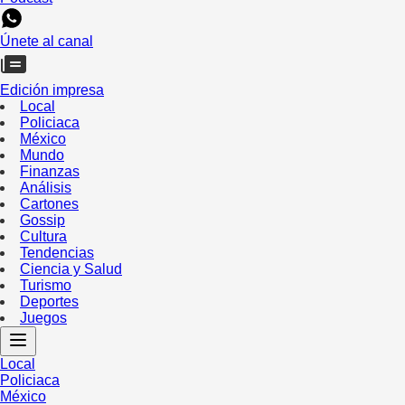
Únete al canal
Edición impresa
Local
Policiaca
México
Mundo
Finanzas
Análisis
Cartones
Gossip
Cultura
Tendencias
Ciencia y Salud
Turismo
Deportes
Juegos
Local
Policiaca
México