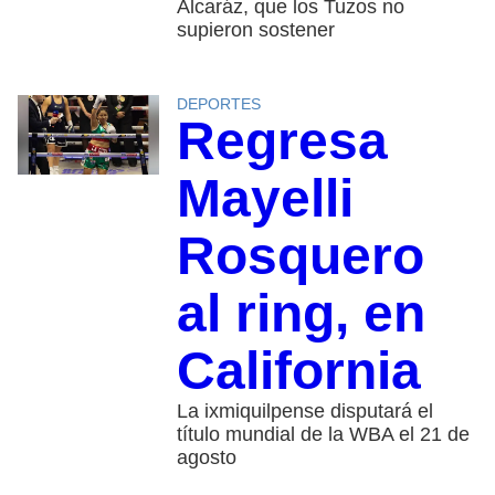
Alcaráz, que los Tuzos no
supieron sostener
DEPORTES
Regresa
Mayelli
Rosquero
al ring, en
California
La ixmiquilpense disputará el
título mundial de la WBA el 21 de
agosto