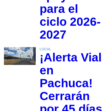
para el
ciclo 2026-
2027
LOCAL
¡Alerta Vial
en
Pachuca!
Cerrarán
por 45 días