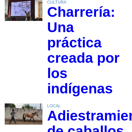
CULTURA
Charrería:
Una
práctica
creada por
los
indígenas
LOCAL
Adiestramie
de caballos