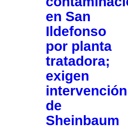
contaminaci
en San
Ildefonso
por planta
tratadora;
exigen
intervención
de
Sheinbaum