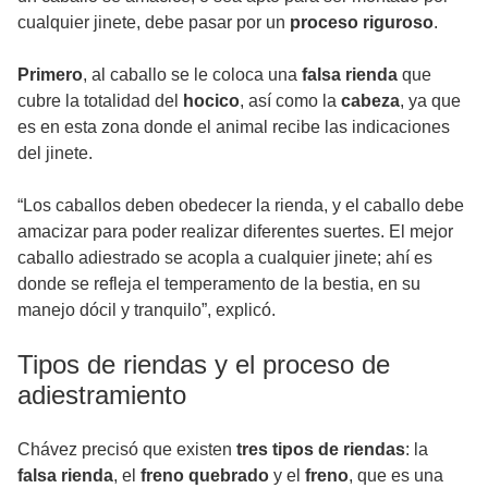
cualquier jinete, debe pasar por un
proceso
riguroso
.
Primero
, al caballo se le coloca una
falsa rienda
que
cubre la totalidad del
hocico
, así como la
cabeza
, ya que
es en esta zona donde el animal recibe las indicaciones
del jinete.
“Los caballos deben obedecer la rienda, y el caballo debe
amacizar para poder realizar diferentes suertes. El mejor
caballo adiestrado se acopla a cualquier jinete; ahí es
donde se refleja el temperamento de la bestia, en su
manejo dócil y tranquilo”, explicó.
Tipos de riendas y el proceso de
adiestramiento
Chávez precisó que existen
tres tipos de
riendas
: la
falsa rienda
, el
freno quebrado
y el
freno
, que es una