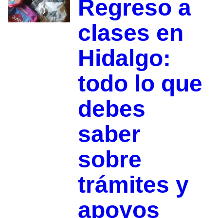
Regreso a
clases en
Hidalgo:
todo lo que
debes
saber
sobre
trámites y
apoyos