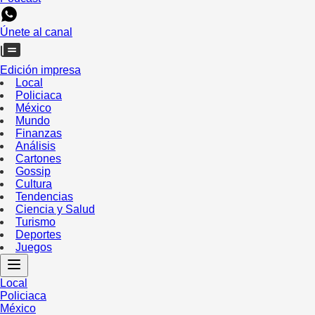
Únete al canal
Edición impresa
Local
Policiaca
México
Mundo
Finanzas
Análisis
Cartones
Gossip
Cultura
Tendencias
Ciencia y Salud
Turismo
Deportes
Juegos
Local
Policiaca
México