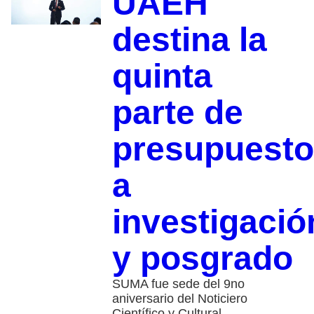
UAEH
destina la
quinta
parte de
presupuesto
a
investigació
y posgrado
SUMA fue sede del 9no
aniversario del Noticiero
Científico y Cultural