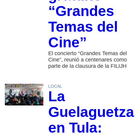
“Grandes
Temas del
Cine”
El concierto “Grandes Temas del
Cine”, reunió a centenares como
parte de la clausura de la FILIJH
LOCAL
La
Guelaguetza
en Tula: