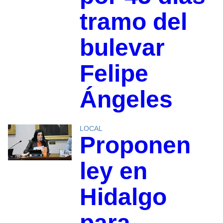
tramo del
bulevar
Felipe
Ángeles
LOCAL
Proponen
ley en
Hidalgo
para