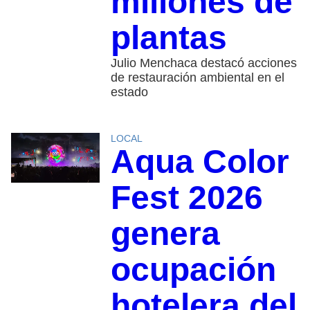
millones de
plantas
Julio Menchaca destacó acciones
de restauración ambiental en el
estado
LOCAL
Aqua Color
Fest 2026
genera
ocupación
hotelera del