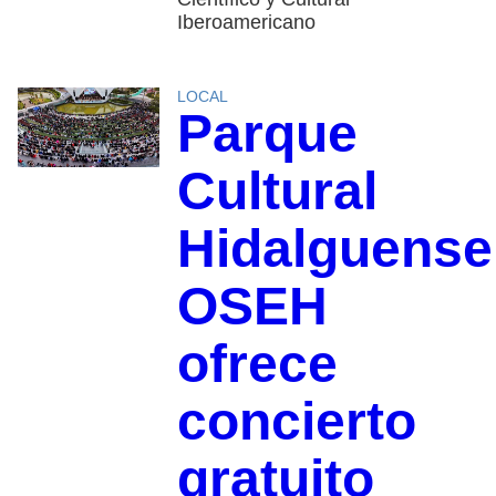
Iberoamericano
LOCAL
Parque
Cultural
Hidalguense
OSEH
ofrece
concierto
gratuito