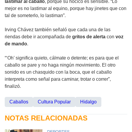
lastimar al caballo
, porque su hocico es sensible. “Lo
mejor es no lastimar al equino, porque hay jinetes que con
tal de someterlo, lo lastiman”.
Irving Chávez también señaló que cada una de las
riendas debe ir acompañada de
gritos de alerta
con
voz
de mando
.
“‘Oh’ significa quieto, cálmate o detente; es para que el
caballo se pare y no haga ningún movimiento. El otro
sonido es un chasquido con la boca, que el caballo
interpreta como señal para caminar, trotar o correr”,
finalizó.
Caballos
Cultura Popular
Hidalgo
NOTAS RELACIONADAS
DEPORTES